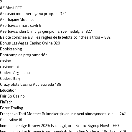
2
AZ Most BET
Az rəsmi mobil versiya və proqramı 731
Azerbajany Mostbet
Azərbaycan mərc saytı 6
Azərbaycandan Olimpiya çempionları və medalçılar 327
Belote coinchée à 3 : les règles de la belote coinchée à trois – 892
Bonus LasVegas Casino Online 920
Bookkeeping
Bootcamp de programación
casino
casinomaxi
Codere Argentina
Codere Italy
‎Crazy Slots Casino App Storeda 138
Education
Fair Go Casino
FinTech
Forex Trading
Françesko Totti Mostbet Bukmeker şirkəti-nın yeni nümayəndəsi oldu – 247
Generative AI
Immediate Edge Review 2023: Is it Legit, or a Scam? Signup Now! – 663
Immediate Edge Review: How Immediate Edge App Software Works? – 329