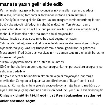
manata yaxın gəlir əldə edib
Verilən məlumata görə, bütün oyunçuların X əmsalları eyni mövqedədir.
Beləliklə, istifadəçi tərtibatçılar tərəfindən istifadə edilən sistemin
dürüstlüyünün təsdiqini alır. Onlayn kazino proqram təminatı tərtibatçılarının
böyük əksəriyyəti istifadəçinin rahatlığını düşünür. Yeni Aviator game
yaradıcıları da istisna deyil. Oyunun pərəstişkarları yadda saxlamalıdırlar ki,
məhsulu yükləməklə onlar real mərc edə bilməyəcəklər.
Aviator intuitiv olaraq seçdim və heç vaxt peşman olmadım.
Yatırılan ilk məbləğ sizə real uduşlar əldə etməyə və slot və ya digər onlayn
əyləncələrdə yaxşı vaxt keçirməyə kömək edəcək gözəl bonus gətirəcək.
Messencerin iPad üçün olan versiyasının nə zaman təqdim olunacağı barəsinə
bir məlumat yoxdur.
Yüksək keyfiyyətlə məhsulların istehsal olunması
Görülən hərəkətlərdən sonra qumar proqramlarının pərəstişkarı proqramı işə
salıb mərc edə bilər.
Bir çox ekspertlər hollandların almanları keçə bilməyəcəyinə inanmağa
meyllidirlər. Çempionlar Liqasında son dörd oyunda “Bayer” cəmi iki xal
qazanıb. Komandanın belə yüksək səviyyədə oynamağa hazır olmadığı açıq-
aydın. Almaniya çempionatında hazırkı on dördüncü yer bunun əyani təsdiqidir.
Onlayn xidmətlər təklif edən üst Azeri bukmeker saytlari və
onlar arasında seçim