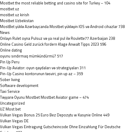
Mostbet the most reliable betting and casino site for Turkey – 104
mostbet uz
mostbet uz kirish
Mostbet Uzbekistan
MostBet yüklə Azərbaycanda Mostbet yükləyin IOS və Android cihazlar 738
News
Onlayn Rulet oyna Pulsuz və ya real pul ilə Roulette77 Azerbaijan 238
Online Casino Geld zurück fordern Klage Anwalt Tipps 2023 596
Online dating
oyunu sındırmaq mümkündürmü? 517
Pin Up Peru
Pin-Up Aviator: oyun qaydaları və strategiyaları 311
Pin-Up Casino kontorunun təsviri, pin up az – 359
Sober living
Software development
Taxi Service
Təyyarə Oyunu Mostbet Mostbet Aviator game – 474
Uncategorized
UZ Most bet
Vulkan Vegas Bonus 25 Euro Bez Depozytu w Kasynie Online 449
Vulkan Vegas DE
Vulkan Vegas Eintragung Gutscheincode Ohne Einzahlung Für Deutsche