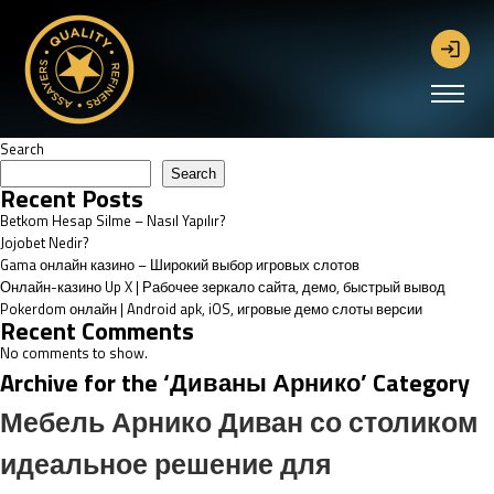
Search
Search
Recent Posts
Betkom Hesap Silme – Nasıl Yapılır?
Jojobet Nedir?
Gama онлайн казино – Широкий выбор игровых слотов
Онлайн-казино Up X | Рабочее зеркало сайта, демо, быстрый вывод
Pokerdom онлайн | Android apk, iOS, игровые демо слоты версии
Recent Comments
No comments to show.
Archive for the ‘Диваны Арнико’ Category
Мебель Арнико Диван со столиком
идеальное решение для