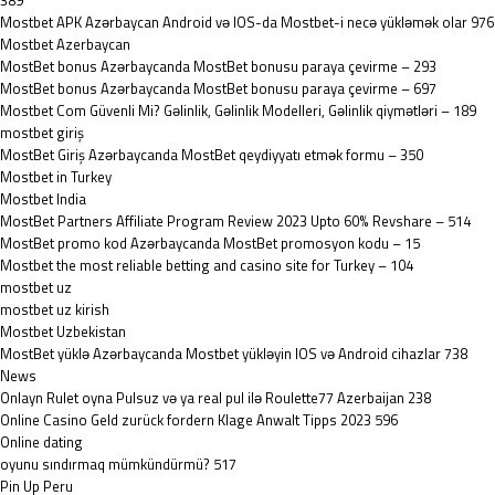
389
Mostbet APK Azərbaycan Android və IOS-da Mostbet-i necə yükləmək olar 976
Mostbet Azerbaycan
MostBet bonus Azərbaycanda MostBet bonusu paraya çevirme – 293
MostBet bonus Azərbaycanda MostBet bonusu paraya çevirme – 697
Mostbet Com Güvenli Mi? Gəlinlik, Gəlinlik Modelleri, Gəlinlik qiymətləri – 189
mostbet giriş
MostBet Giriş Azərbaycanda MostBet qeydiyyatı etmək formu – 350
Mostbet in Turkey
Mostbet India
MostBet Partners Affiliate Program Review 2023 Upto 60% Revshare – 514
MostBet promo kod Azərbaycanda MostBet promosyon kodu – 15
Mostbet the most reliable betting and casino site for Turkey – 104
mostbet uz
mostbet uz kirish
Mostbet Uzbekistan
MostBet yüklə Azərbaycanda Mostbet yükləyin IOS və Android cihazlar 738
News
Onlayn Rulet oyna Pulsuz və ya real pul ilə Roulette77 Azerbaijan 238
Online Casino Geld zurück fordern Klage Anwalt Tipps 2023 596
Online dating
oyunu sındırmaq mümkündürmü? 517
Pin Up Peru