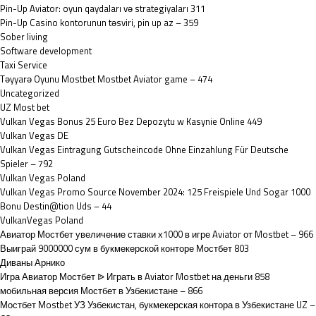
Pin-Up Aviator: oyun qaydaları və strategiyaları 311
Pin-Up Casino kontorunun təsviri, pin up az – 359
Sober living
Software development
Taxi Service
Təyyarə Oyunu Mostbet Mostbet Aviator game – 474
Uncategorized
UZ Most bet
Vulkan Vegas Bonus 25 Euro Bez Depozytu w Kasynie Online 449
Vulkan Vegas DE
Vulkan Vegas Eintragung Gutscheincode Ohne Einzahlung Für Deutsche
Spieler – 792
Vulkan Vegas Poland
Vulkan Vegas Promo Source November 2024: 125 Freispiele Und Sogar 1000
Bonu Destin@tion Uds – 44
VulkanVegas Poland
Авиатор Мостбет увеличение ставки х1000 в игре Aviator от Mostbet – 966
Выиграй 9000000 сум в букмекерской конторе Мостбет 803
Диваны Арнико
Игра Авиатор Мостбет ᐉ Играть в Aviator Mostbet на деньги 858
мобильная версия Мостбет в Узбекистане – 866
Мостбет Mostbet УЗ Узбекистан, букмекерская контора в Узбекистане UZ –