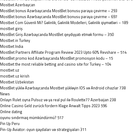
Mostbet Azerbaycan
MostBet bonus Azərbaycanda MostBet bonusu paraya çevirme – 293
MostBet bonus Azərbaycanda MostBet bonusu paraya çevirme – 697
Mostbet Com Güvenli Mi? Gəlinlik, Gəlinlik Modelleri, Gəlinlik qiymətləri – 189
mostbet giriş
MostBet Giriş Azərbaycanda MostBet qeydiyyatı etmək formu – 350
Mostbet in Turkey
Mostbet India
MostBet Partners Affiliate Program Review 2023 Upto 60% Revshare – 514
MostBet promo kod Azərbaycanda MostBet promosyon kodu – 15
Mostbet the most reliable betting and casino site for Turkey – 104
mostbet uz
mostbet uz kirish
Mostbet Uzbekistan
MostBet yüklə Azərbaycanda Mostbet yükləyin IOS və Android cihazlar 738
News
Onlayn Rulet oyna Pulsuz və ya real pul ilə Roulette77 Azerbaijan 238
Online Casino Geld zurück fordern Klage Anwalt Tipps 2023 596
Online dating
oyunu sındırmaq mümkündürmü? 517
Pin Up Peru
Pin-Up Aviator: oyun qaydaları və strategiyaları 311