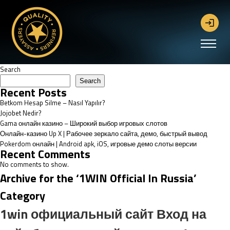
Search
Search
Recent Posts
Betkom Hesap Silme – Nasıl Yapılır?
Jojobet Nedir?
Gama онлайн казино – Широкий выбор игровых слотов
Онлайн-казино Up X | Рабочее зеркало сайта, демо, быстрый вывод
Pokerdom онлайн | Android apk, iOS, игровые демо слоты версии
Recent Comments
No comments to show.
Archive for the ‘1WIN Official In Russia’
Category
1win официальный сайт Вход на