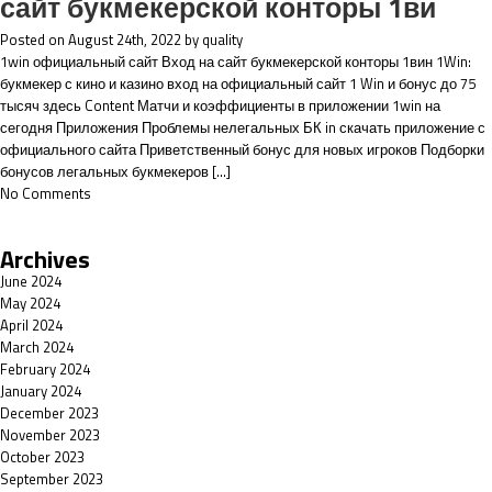
сайт букмекерской конторы 1ви
Posted on August 24th, 2022 by quality
1win официальный сайт Вход на сайт букмекерской конторы 1вин 1Win:
букмекер с кино и казино вход на официальный сайт 1 Win и бонус до 75
тысяч здесь Content Матчи и коэффициенты в приложении 1win на
сегодня Приложения Проблемы нелегальных БК in скачать приложение с
официального сайта Приветственный бонус для новых игроков Подборки
бонусов легальных букмекеров […]
No Comments
Archives
June 2024
May 2024
April 2024
March 2024
February 2024
January 2024
December 2023
November 2023
October 2023
September 2023