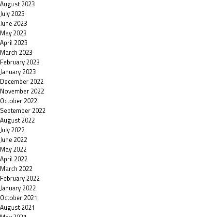
August 2023
July 2023
June 2023
May 2023
April 2023
March 2023
February 2023
January 2023
December 2022
November 2022
October 2022
September 2022
August 2022
July 2022
June 2022
May 2022
April 2022
March 2022
February 2022
January 2022
October 2021
August 2021