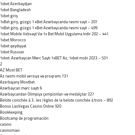
1xbet Azerbaydjan
1xbet Bangladesh
1xbet giriş
1xBet giriş, güzgü 1 xBet Azərbaycanda rəsmi sayt – 207
1xBet giriş, güzgü 1 xBet Azərbaycanda rəsmi sayt – 499
1xbet Mobile Vebsayt Və 1x Bet Mobil Uygulama Indir 202 – 441
1xbet Morocco
1xbet qeydiyyat
1xbet Russian
1xbet: Azərbaycan Mərc Saytı 1xBET Az, 1xbet mobi 2023 – 531
2
AZ Most BET
Az rəsmi mobil versiya və proqramı 731
Azerbajany Mostbet
Azərbaycan mərc saytı 6
Azərbaycandan Olimpiya çempionları və medalçılar 327
Belote coinchée à 3 : les règles de la belote coinchée à trois – 892
Bonus LasVegas Casino Online 920
Bookkeeping
Bootcamp de programación
casino
casinomaxi