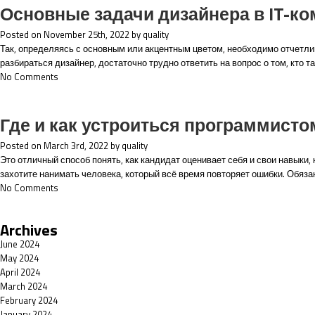
Основные задачи дизайнера в IT-к
Posted on November 25th, 2022 by quality
Так, определяясь с основным или акцентным цветом, необходимо отчетлив
разбираться дизайнер, достаточно трудно ответить на вопрос о том, кто т
No Comments
Где и как устроиться программисто
Posted on March 3rd, 2022 by quality
Это отличный способ понять, как кандидат оценивает себя и свои навыки
захотите нанимать человека, который всё время повторяет ошибки. Обяза
No Comments
Archives
June 2024
May 2024
April 2024
March 2024
February 2024
January 2024