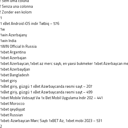
! Sem uma coluna
! Senza una colonna
! Zonder een kolom
1
1 xBet Android iOS indir Tətbiq – 576
1w
1win Azerbajany
1win India
1WIN Official In Russia
1xbet Argentina
1xbet Azerbajan
1xbet Azerbaycan,1xbet az merc saytı, en yaxsi bukmeker 1xbet Azerbaycan mer
1xbet Azerbaydjan
1xbet Bangladesh
1xbet giriş
1xBet giriş, güzgü 1 xBet Azərbaycanda rəsmi sayt – 207
1xBet giriş, güzgü 1 xBet Azərbaycanda rəsmi sayt – 499
1xbet Mobile Vebsayt Və 1x Bet Mobil Uygulama Indir 202 – 441
1xbet Morocco
1xbet qeydiyyat
1xbet Russian
1xbet: Azərbaycan Mərc Saytı 1xBET Az, 1xbet mobi 2023 – 531
2