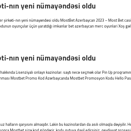
ti-nın yeni nümayəndəsi oldu
 şirkəti-nın yeni nümayəndəsi oldu MostBet Azerbaycan 2023 – Most Bet casi
odunun oyunçular üçün yaratdığı imkanlar bet azerbaycan merc oyunlari Xoş gəl
ti-nın yeni nümayəndəsi oldu
akkında Lisenziyalı onlayn kazinolar: saytı necə seçmək olar Pin Up proqram
 qorunması Mostbet Promo Kod Azərbaycanda Mostbet Promosyon Kodu Hello Pass
 halların qarşısını almaqdır. Lakin bu kazinolardan da asılı olmaqla dəyişilir. 
, sonra Mostbet sizə kod göndərir, kodu qutuya daxil edirsiniz, qeydiyyat proses