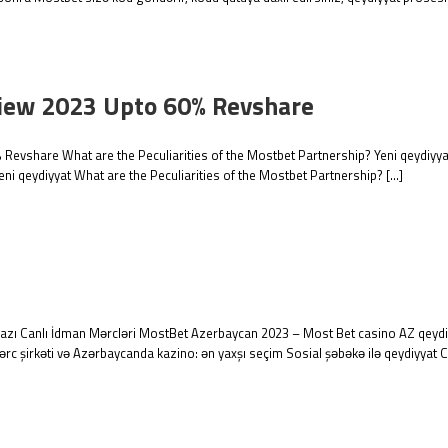
view 2023 Upto 60% Revshare
 Revshare What are the Peculiarities of the Mostbet Partnership? Yeni qeyd
i qeydiyyat What are the Peculiarities of the Mostbet Partnership? […]
 yazı Canlı İdman Mərcləri MostBet Azerbaycan 2023 – Most Bet casino AZ qeydiy
şirkəti və Azərbaycanda kazino: ən yaxşı seçim Sosial şəbəkə ilə qeydiyyat Ca