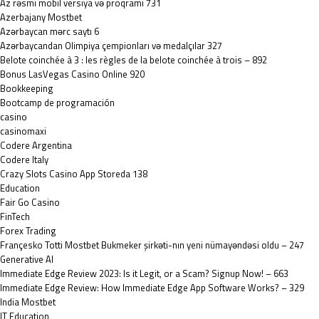
Az rəsmi mobil versiya və proqramı 731
Azerbajany Mostbet
Azərbaycan mərc saytı 6
Azərbaycandan Olimpiya çempionları və medalçılar 327
Belote coinchée à 3 : les règles de la belote coinchée à trois – 892
Bonus LasVegas Casino Online 920
Bookkeeping
Bootcamp de programación
casino
casinomaxi
Codere Argentina
Codere Italy
‎Crazy Slots Casino App Storeda 138
Education
Fair Go Casino
FinTech
Forex Trading
Françesko Totti Mostbet Bukmeker şirkəti-nın yeni nümayəndəsi oldu – 247
Generative AI
Immediate Edge Review 2023: Is it Legit, or a Scam? Signup Now! – 663
Immediate Edge Review: How Immediate Edge App Software Works? – 329
India Mostbet
IT Education