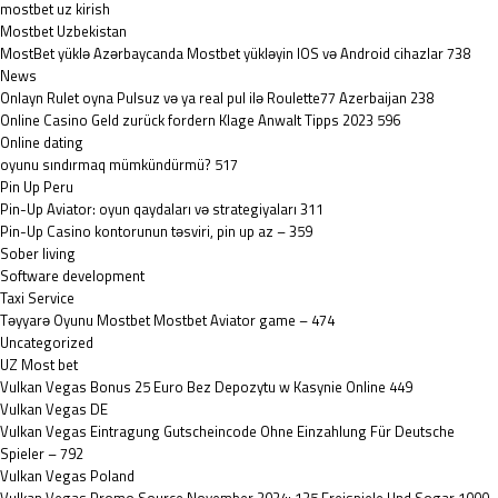
mostbet uz kirish
Mostbet Uzbekistan
MostBet yüklə Azərbaycanda Mostbet yükləyin IOS və Android cihazlar 738
News
Onlayn Rulet oyna Pulsuz və ya real pul ilə Roulette77 Azerbaijan 238
Online Casino Geld zurück fordern Klage Anwalt Tipps 2023 596
Online dating
oyunu sındırmaq mümkündürmü? 517
Pin Up Peru
Pin-Up Aviator: oyun qaydaları və strategiyaları 311
Pin-Up Casino kontorunun təsviri, pin up az – 359
Sober living
Software development
Taxi Service
Təyyarə Oyunu Mostbet Mostbet Aviator game – 474
Uncategorized
UZ Most bet
Vulkan Vegas Bonus 25 Euro Bez Depozytu w Kasynie Online 449
Vulkan Vegas DE
Vulkan Vegas Eintragung Gutscheincode Ohne Einzahlung Für Deutsche
Spieler – 792
Vulkan Vegas Poland