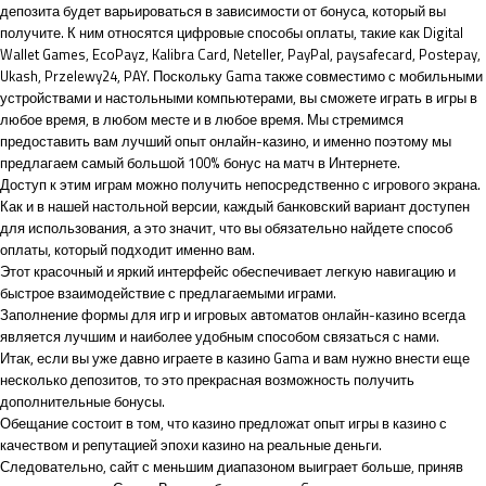
депозита будет варьироваться в зависимости от бонуса, который вы
получите. К ним относятся цифровые способы оплаты, такие как Digital
Wallet Games, EcoPayz, Kalibra Card, Neteller, PayPal, paysafecard, Postepay,
Ukash, Przelewy24, PAY. Поскольку Gama также совместимо с мобильными
устройствами и настольными компьютерами, вы сможете играть в игры в
любое время, в любом месте и в любое время. Мы стремимся
предоставить вам лучший опыт онлайн-казино, и именно поэтому мы
предлагаем самый большой 100% бонус на матч в Интернете.
Доступ к этим играм можно получить непосредственно с игрового экрана.
Как и в нашей настольной версии, каждый банковский вариант доступен
для использования, а это значит, что вы обязательно найдете способ
оплаты, который подходит именно вам.
Этот красочный и яркий интерфейс обеспечивает легкую навигацию и
быстрое взаимодействие с предлагаемыми играми.
Заполнение формы для игр и игровых автоматов онлайн-казино всегда
является лучшим и наиболее удобным способом связаться с нами.
Итак, если вы уже давно играете в казино Gama и вам нужно внести еще
несколько депозитов, то это прекрасная возможность получить
дополнительные бонусы.
Обещание состоит в том, что казино предложат опыт игры в казино с
качеством и репутацией эпохи казино на реальные деньги.
Следовательно, сайт с меньшим диапазоном выиграет больше, приняв