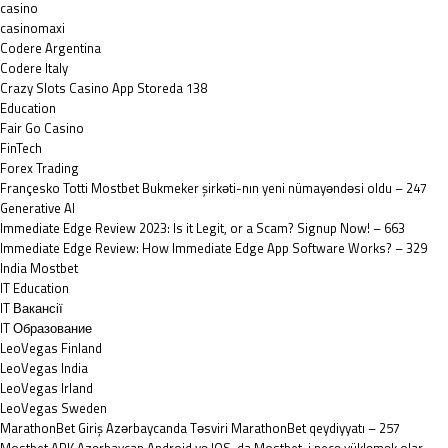
casino
casinomaxi
Codere Argentina
Codere Italy
‎Crazy Slots Casino App Storeda 138
Education
Fair Go Casino
FinTech
Forex Trading
Françesko Totti Mostbet Bukmeker şirkəti-nın yeni nümayəndəsi oldu – 247
Generative AI
Immediate Edge Review 2023: Is it Legit, or a Scam? Signup Now! – 663
Immediate Edge Review: How Immediate Edge App Software Works? – 329
India Mostbet
IT Education
IT Вакансії
IT Образование
LeoVegas Finland
LeoVegas India
LeoVegas Irland
LeoVegas Sweden
MarathonBet Giriş Azərbaycanda Təsviri MarathonBet qeydiyyatı – 257