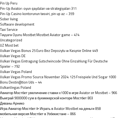
Pin Up Peru
Pin-Up Aviator: oyun qaydaları və strategiyaları 311
Pin-Up Casino kontorunun təsviri, pin up az – 359
Sober living
Software development
Taxi Service
Təyyarə Oyunu Mostbet Mostbet Aviator game – 474
Uncategorized
UZ Most bet
Vulkan Vegas Bonus 25 Euro Bez Depozytu w Kasynie Online 449
Vulkan Vegas DE
Vulkan Vegas Eintragung Gutscheincode Ohne Einzahlung Für Deutsche
Spieler – 792
Vulkan Vegas Poland
Vulkan Vegas Promo Source November 2024: 125 Freispiele Und Sogar 1000
Bonu Destin@tion Uds – 44
VulkanVegas Poland
Авиатор Мостбет увеличение ставки х1000 в игре Aviator от Mostbet – 966
Выиграй 9000000 сум в букмекерской конторе Мостбет 803
Диваны Арнико
Игра Авиатор Мостбет ᐉ Играть в Aviator Mostbet на деньги 858
мобильная версия Мостбет в Узбекистане – 866