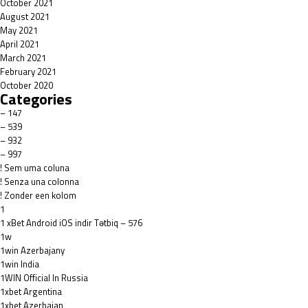
October 2021
August 2021
May 2021
April 2021
March 2021
February 2021
October 2020
Categories
– 147
– 539
– 932
– 997
! Sem uma coluna
! Senza una colonna
! Zonder een kolom
1
1 xBet Android iOS indir Tətbiq – 576
1w
1win Azerbajany
1win India
1WIN Official In Russia
1xbet Argentina
1xbet Azerbajan