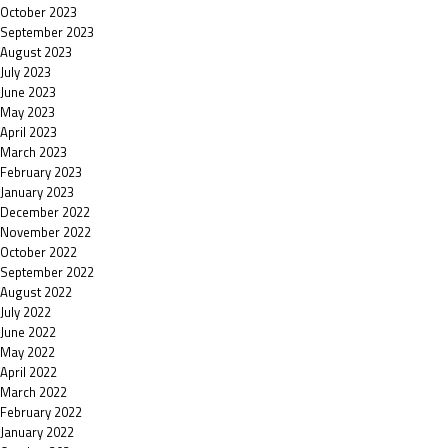
October 2023
September 2023
August 2023
July 2023
June 2023
May 2023
April 2023
March 2023
February 2023
January 2023
December 2022
November 2022
October 2022
September 2022
August 2022
July 2022
June 2022
May 2022
April 2022
March 2022
February 2022
January 2022