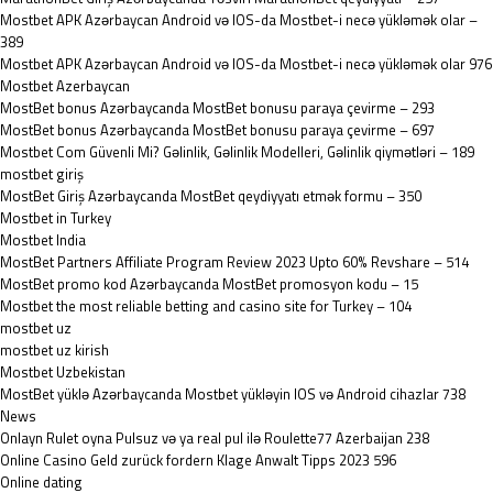
Mostbet APK Azərbaycan Android və IOS-da Mostbet-i necə yükləmək olar –
389
Mostbet APK Azərbaycan Android və IOS-da Mostbet-i necə yükləmək olar 976
Mostbet Azerbaycan
MostBet bonus Azərbaycanda MostBet bonusu paraya çevirme – 293
MostBet bonus Azərbaycanda MostBet bonusu paraya çevirme – 697
Mostbet Com Güvenli Mi? Gəlinlik, Gəlinlik Modelleri, Gəlinlik qiymətləri – 189
mostbet giriş
MostBet Giriş Azərbaycanda MostBet qeydiyyatı etmək formu – 350
Mostbet in Turkey
Mostbet India
MostBet Partners Affiliate Program Review 2023 Upto 60% Revshare – 514
MostBet promo kod Azərbaycanda MostBet promosyon kodu – 15
Mostbet the most reliable betting and casino site for Turkey – 104
mostbet uz
mostbet uz kirish
Mostbet Uzbekistan
MostBet yüklə Azərbaycanda Mostbet yükləyin IOS və Android cihazlar 738
News
Onlayn Rulet oyna Pulsuz və ya real pul ilə Roulette77 Azerbaijan 238
Online Casino Geld zurück fordern Klage Anwalt Tipps 2023 596
Online dating