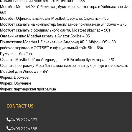
мобильная версия Мостбет в Узбекистане – 866
Мостбет Mostbet УЗ Узбекистан, букмекерская контора в Узбекистане UZ –
665
Мостбет Официальный сайт Mostbet. Зеркало. Скачать – 406
Мостбет скачать на компьютер: бесплатное приложение windows – 375
Мостбет скачать с официального сайта, Mostbet skachat – 901
Онлайн казино Mostbet играть в Aviator Spribe – 86
Приложение Mostbet UZ скачать на Андроид APK, Айфон IOS – 88
рабочее зеркало МОСТБЕТ и официальный сайт БК – 654
Румунія – Україна
Скачать Mostbet UZ на Андроид apk и IOS: обзор букмекера – 357
Скачать программу Мостбет на компьютер: инструкция где и как скачать
Mostbet для Windows – 841
Форекс Брокеры
Форекс Обучение
Форекс партнерская программа
CONTACT US
0495 2724377
0495 2724388