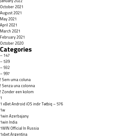
January 2022
October 2021
August 2021
May 2021
April 2021
March 2021
February 2021
October 2020
Categories
– 147
– 539
– 932
– 997
! Sem uma coluna
! Senza una colonna
! Zonder een kolom
1
1 xBet Android iOS indir Tətbiq – 576
1w
1win Azerbajany
1win India
1WIN Official In Russia
1xbet Argentina