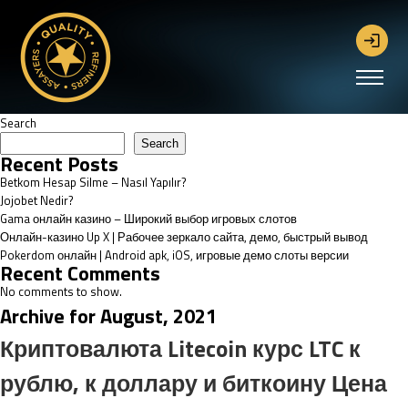
Search
Search
Recent Posts
Betkom Hesap Silme – Nasıl Yapılır?
Jojobet Nedir?
Gama онлайн казино – Широкий выбор игровых слотов
Онлайн-казино Up X | Рабочее зеркало сайта, демо, быстрый вывод
Pokerdom онлайн | Android apk, iOS, игровые демо слоты версии
Recent Comments
No comments to show.
Archive for August, 2021
Криптовалюта Litecoin курс LTC к
рублю, к доллару и биткоину Цена