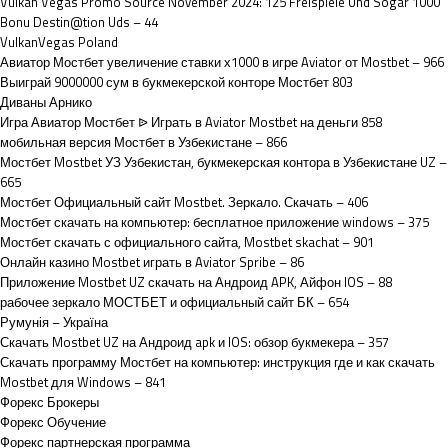
Vulkan Vegas Promo Source November 2024: 125 Freispiele Und Sogar 1000
Bonu Destin@tion Uds – 44
VulkanVegas Poland
Авиатор Мостбет увеличение ставки х1000 в игре Aviator от Mostbet – 966
Выиграй 9000000 сум в букмекерской конторе Мостбет 803
Диваны Арнико
Игра Авиатор Мостбет ᐉ Играть в Aviator Mostbet на деньги 858
мобильная версия Мостбет в Узбекистане – 866
Мостбет Mostbet УЗ Узбекистан, букмекерская контора в Узбекистане UZ –
665
Мостбет Официальный сайт Mostbet. Зеркало. Скачать – 406
Мостбет скачать на компьютер: бесплатное приложение windows – 375
Мостбет скачать с официального сайта, Mostbet skachat – 901
Онлайн казино Mostbet играть в Aviator Spribe – 86
Приложение Mostbet UZ скачать на Андроид APK, Айфон IOS – 88
рабочее зеркало МОСТБЕТ и официальный сайт БК – 654
Румунія – Україна
Скачать Mostbet UZ на Андроид apk и IOS: обзор букмекера – 357
Скачать программу Мостбет на компьютер: инструкция где и как скачать
Mostbet для Windows – 841
Форекс Брокеры
Форекс Обучение
Форекс партнерская программа