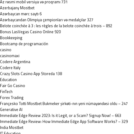
Az rəsmi mobil versiya və proqramı 731
Azerbajany Mostbet
Azərbaycan mərc saytı 6
Azərbaycandan Olimpiya çempionları və medalçılar 327
Belote coinchée à 3 : les règles de la belote coinchée à trois – 892
Bonus LasVegas Casino Online 920
Bookkeeping
Bootcamp de programación
casino
casinomaxi
Codere Argentina
Codere Italy
‎Crazy Slots Casino App Storeda 138
Education
Fair Go Casino
FinTech
Forex Trading
Françesko Totti Mostbet Bukmeker şirkəti-nın yeni nümayəndəsi oldu – 247
Generative AI
Immediate Edge Review 2023: Is it Legit, or a Scam? Signup Now! – 663
Immediate Edge Review: How Immediate Edge App Software Works? – 329
India Mostbet
IT Education