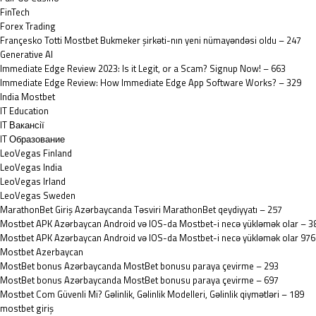
FinTech
Forex Trading
Françesko Totti Mostbet Bukmeker şirkəti-nın yeni nümayəndəsi oldu – 247
Generative AI
Immediate Edge Review 2023: Is it Legit, or a Scam? Signup Now! – 663
Immediate Edge Review: How Immediate Edge App Software Works? – 329
India Mostbet
IT Education
IT Вакансії
IT Образование
LeoVegas Finland
LeoVegas India
LeoVegas Irland
LeoVegas Sweden
MarathonBet Giriş Azərbaycanda Təsviri MarathonBet qeydiyyatı – 257
Mostbet APK Azərbaycan Android və IOS-da Mostbet-i necə yükləmək olar – 3
Mostbet APK Azərbaycan Android və IOS-da Mostbet-i necə yükləmək olar 976
Mostbet Azerbaycan
MostBet bonus Azərbaycanda MostBet bonusu paraya çevirme – 293
MostBet bonus Azərbaycanda MostBet bonusu paraya çevirme – 697
Mostbet Com Güvenli Mi? Gəlinlik, Gəlinlik Modelleri, Gəlinlik qiymətləri – 189
mostbet giriş