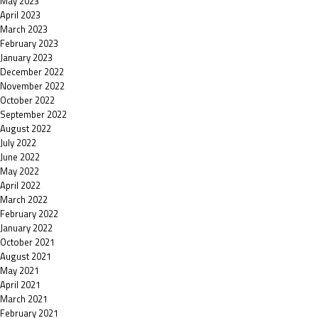
May 2023
April 2023
March 2023
February 2023
January 2023
December 2022
November 2022
October 2022
September 2022
August 2022
July 2022
June 2022
May 2022
April 2022
March 2022
February 2022
January 2022
October 2021
August 2021
May 2021
April 2021
March 2021
February 2021