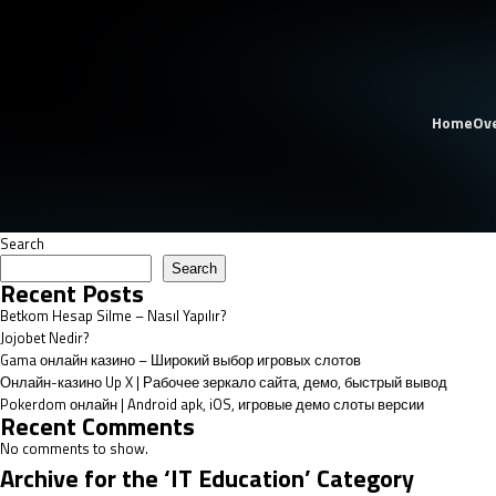
Home
Ov
Search
Search
Recent Posts
Betkom Hesap Silme – Nasıl Yapılır?
Jojobet Nedir?
Gama онлайн казино – Широкий выбор игровых слотов
Онлайн-казино Up X | Рабочее зеркало сайта, демо, быстрый вывод
Pokerdom онлайн | Android apk, iOS, игровые демо слоты версии
Recent Comments
No comments to show.
Archive for the ‘IT Education’ Category