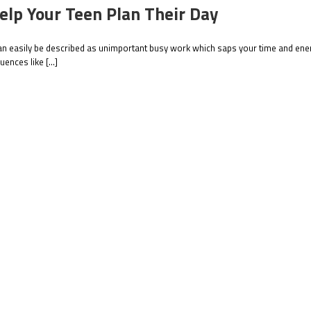
lp Your Teen Plan Their Day
 can easily be described as unimportant busy work which saps your time and ener
quences like […]