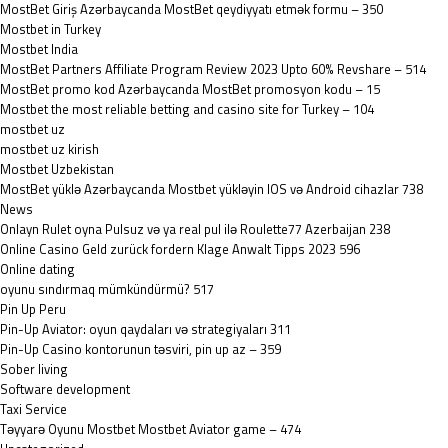
MostBet Giriş Azərbaycanda MostBet qeydiyyatı etmək formu – 350
Mostbet in Turkey
Mostbet India
MostBet Partners Affiliate Program Review 2023 Upto 60% Revshare – 514
MostBet promo kod Azərbaycanda MostBet promosyon kodu – 15
Mostbet the most reliable betting and casino site for Turkey – 104
mostbet uz
mostbet uz kirish
Mostbet Uzbekistan
MostBet yüklə Azərbaycanda Mostbet yükləyin IOS və Android cihazlar 738
News
Onlayn Rulet oyna Pulsuz və ya real pul ilə Roulette77 Azerbaijan 238
Online Casino Geld zurück fordern Klage Anwalt Tipps 2023 596
Online dating
oyunu sındırmaq mümkündürmü? 517
Pin Up Peru
Pin-Up Aviator: oyun qaydaları və strategiyaları 311
Pin-Up Casino kontorunun təsviri, pin up az – 359
Sober living
Software development
Taxi Service
Təyyarə Oyunu Mostbet Mostbet Aviator game – 474