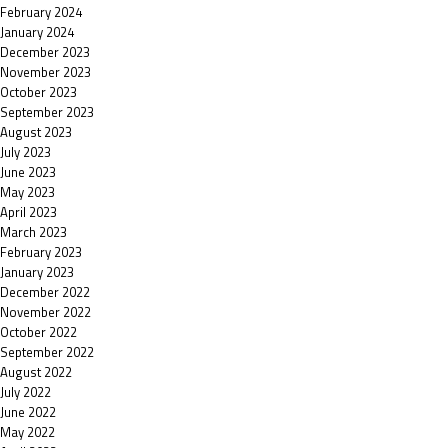
February 2024
January 2024
December 2023
November 2023
October 2023
September 2023
August 2023
July 2023
June 2023
May 2023
April 2023
March 2023
February 2023
January 2023
December 2022
November 2022
October 2022
September 2022
August 2022
July 2022
June 2022
May 2022