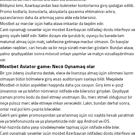
Bildiyiniz kimi, Azərbaycandan bəzi bukmeker kontorlarına giriş qadağan edilib.
Promo kodlarla, bonuslarla, aksiyalarla qazanma ehtimalınızı artıra,
qazanclarınızı daha da artırmaq şansı əldə edə bilərsiniz.
Mostbet az mərclər üçün hətta əlavə imkanlar da təqdim edir.
Canlı oynamağı sevənlər üçün mosbet Azerbaycan istifadəçi dostu interfeysi və
geniş siyahı təklif edir. Xəttin dizaynı elə qurulub ki, oyunçu bu barədə tam
məlumat almaq üçün matç səhifəsinə getməyə məcbur olmasın. Ön baxışlar
adətən rəqibləri, cari hesabı və bir neçə sürətli mərcləri göstərir. Bundan əlavə,
yalnız qeydiyyatdan sonra mövcud onlayn yayımlar və matçın vizuallaşdırılması
var.
Mostbet Aviator game: Necə Oynamaq olar
Bir çox ödəniş üsullarına dəstək, eləcə də lisenziya almaq üçün silinməsi lazım
olmayan bütün bölmələrə giriş əsas auditoriyanı saxlaya bildi. Məqalədə
Mostbet-in bütün aspektləri haqqında daha çox oxuyun. Giriş kimi e-poçt
ünvanınızı və ya telefon nömrənizi istifadə edə bilərsiniz girişdən. Qeydiyyat
zamanı promo kodu da daxil etməyi unutmayın. Bu, mərc etməli olduğunuz bir
neçə pulsuz mərc əldə etməyə imkan verəcəkdir. Lakin, bundan dərhal sonra,
onlar real pul kimi çıxarıla biləcəklər.
Gəlirli yeni gələn promosyondan yararlanmaq üçün siz saytda hesab yaratmalı
və ya telefonunuzda və ya planşetinizdə indir app Android və iOS.
Hal-hazırda daha yaxşı sövdələşmələr tapmaq üçün istifadə edilə bilər.
Canlı oynamağı sevənlər üçün mosbet Azerbaycan istifadəçi dostu interfeysi və