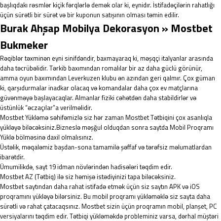
başlıqdakı rəsmlər kiçik fərqlərlə demək olar ki, eynidır. İstifadəçilərin rahatlığı
üçün sürətli bir sürət və bir kuponun satışının olması təmin edilir.
Burak Ahşap Mobilya Dekorasyon » Mostbet
Bukmeker
Rəqiblər təxminən eyni sinifdəndir, baxmayaraq ki, məşqçi italyanlar arasında
daha təcrübəlidir. Tərkib baxımından romalılar bir az daha güclü görünür,
amma oyun baxımından Leverkuzen klubu ən azından geri qalmır. Çox güman
ki, qarşıdurmalar inadkar olacaq və komandalar daha çox ev matçlarına
güvənməyə başlayacaqlar. Almanlar fiziki cəhətdən daha stabildirlər və
üstünlük “əczaçılar”a verilməlidir.
Mostbet Yükləmə səhifəmizlə siz hər zaman Mostbet Tətbiqini çox asanlıqla
yükləyə biləcəksiniz.Bizneslə məşğul olduqdan sonra saytda Mobil Proqramı
Yüklə bölməsinə daxil olmalısınız.
Üstəlik, məqaləmiz başdan-sona tamamilə şəffaf və tərəfsiz məlumatlardan
ibarətdir.
Ümumilikdə, sayt 19 idman növlərindən hadisələri təqdim edir.
Mostbet AZ (Tətbiq) ilə siz həmişə istədiyinizi tapa biləcəksiniz.
Mostbet saytından daha rahat istifadə etmək üçün siz saytın APK və iOS
proqramını yükləyə bilərsiniz. Bu mobil proqramı yükləməklə siz sayta daha
sürətli və rahat çatacaqsınız. Mostbet sizin üçün proqramın mobil, planşet, PC
versiyalarını təqdim edir. Tətbiqi yükləməkdə probleminiz varsa, dərhal müştəri