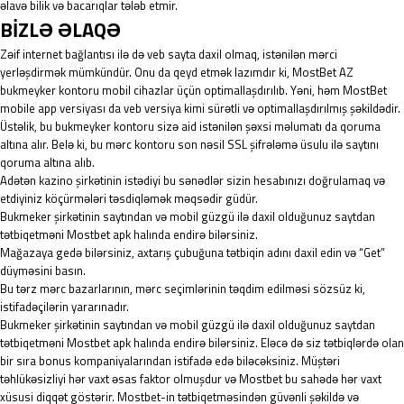
əlavə bilik və bacarıqlar tələb etmir.
BİZLƏ ƏLAQƏ
Zəif internet bağlantısı ilə də veb sayta daxil olmaq, istənilən mərci
yerləşdirmək mümkündür. Onu da qeyd etmək lazımdır ki, MostBet AZ
bukmeyker kontoru mobil cihazlar üçün optimallaşdırılıb. Yəni, həm MostBet
mobile app versiyası da veb versiya kimi sürətli və optimallaşdırılmış şəkildədir.
Üstəlik, bu bukmeyker kontoru sizə aid istənilən şəxsi məlumatı da qoruma
altına alır. Belə ki, bu mərc kontoru son nəsil SSL şifrələmə üsulu ilə saytını
qoruma altına alıb.
Adətən kazino şirkətinin istədiyi bu sənədlər sizin hesabınızı doğrulamaq və
etdiyiniz köçürmələri təsdiqləmək məqsədir güdür.
Bukmeker şirkətinin saytından və mobil güzgü ilə daxil olduğunuz saytdan
tətbiqetməni Mostbet apk halında endirə bilərsiniz.
Mağazaya gedə bilərsiniz, axtarış çubuğuna tətbiqin adını daxil edin və “Get”
düyməsini basın.
Bu tərz mərc bazarlarının, mərc seçimlərinin təqdim edilməsi sözsüz ki,
istifadəçilərin yararınadır.
Bukmeker şirkətinin saytından və mobil güzgü ilə daxil olduğunuz saytdan
tətbiqetməni Mostbet apk halında endirə bilərsiniz. Eləcə də siz tətbiqlərdə olan
bir sıra bonus kompaniyalarından istifadə edə biləcəksiniz. Müştəri
təhlükəsizliyi hər vaxt əsas faktor olmuşdur və Mostbet bu sahədə hər vaxt
xüsusi diqqət göstərir. Mostbet-in tətbiqetməsindən güvənli şəkildə və