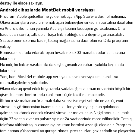
dəstəyi ilə əlaqə saxlayın.
Android cihazlarda MostBet mobil versiyası
Proqramı Apple qadcetlərinə yükləmək üçün App Store-a daxil olmalısınız.
Əlavə axtarışlara vaxt itirməmək üçün bukmeyker şirkətinin portalına daxil olun
və Android ikonunun yanında Apple şirkətinin loqotipini görəcəksiniz. Ona
basdıqdan sonra, tətbiqə birbaşa linkin olduğu qara düymə görünəcəkdir.
Sadəcə onun üzərinə basın, tətbiq mağazasına daxil olun və ID ilə proqramı
yükləyin.
Bonusdan istifadə edərək, oyun hesabınıza 300 manata qədər pul qazana
bilərsiniz.
Elə indi, bu linklər vasitəsi ilə də sayta güvənli və etibarlı şəkildə keçid edə
bilərsiniz.
Yəni, həm MostBet mobile app versiyası da veb versiya kimi sürətli və
optimallaşdırılmış şəkildədir.
Əlavə olaraq qeyd edək ki, yuxarıda sadaladığımız idman növlərinin böyük bir
qismi bu mərc kontorunda canlı mərc üçün təklif edilməkdədir.
İlk öncə siz makaranı fırlatmalı daha sonra isə eyni sətirdə ən azı üç eyni
simvolun görünəcəyinə inanmalısınız. Hər yerdə oyunçunun qələbədə
qalmasına kömək edəcək xüsusi simvollar mövcuddur. Nağd bonusu silmək
üçün 72 saatınız var və pulsuz spinlər 24 saat ərzində mərc edilməlidir. Tətbiq
telefona yüklənirsə, o zaman oyunçu tam hərəkət azadlığı əldə edir. Proqram
təminatının yüklənməsi və quraşdırılması prosedurları çox sadədir və pleyerdən