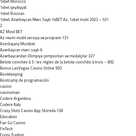
1xbet Morocco
1xbet qeydiyyat
1xbet Russian
1xbet: Azərbaycan Mərc Saytı 1xBET Az, 1xbet mobi 2023 – 531
2
AZ Most BET
Az rəsmi mobil versiya və proqramı 731
Azerbajany Mostbet
Azərbaycan mərc saytı 6
Azərbaycandan Olimpiya çempionları və medalçılar 327
Belote coinchée à 3 : les règles de la belote coinchée à trois – 892
Bonus LasVegas Casino Online 920
Bookkeeping
Bootcamp de programación
casino
casinomaxi
Codere Argentina
Codere Italy
‎Crazy Slots Casino App Storeda 138
Education
Fair Go Casino
FinTech
Forex Trading