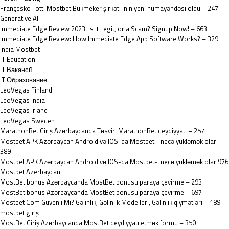
Françesko Totti Mostbet Bukmeker şirkəti-nın yeni nümayəndəsi oldu – 247
Generative AI
Immediate Edge Review 2023: Is it Legit, or a Scam? Signup Now! – 663
Immediate Edge Review: How Immediate Edge App Software Works? – 329
India Mostbet
IT Education
IT Вакансії
IT Образование
LeoVegas Finland
LeoVegas India
LeoVegas Irland
LeoVegas Sweden
MarathonBet Giriş Azərbaycanda Təsviri MarathonBet qeydiyyatı – 257
Mostbet APK Azərbaycan Android və IOS-da Mostbet-i necə yükləmək olar –
389
Mostbet APK Azərbaycan Android və IOS-da Mostbet-i necə yükləmək olar 976
Mostbet Azerbaycan
MostBet bonus Azərbaycanda MostBet bonusu paraya çevirme – 293
MostBet bonus Azərbaycanda MostBet bonusu paraya çevirme – 697
Mostbet Com Güvenli Mi? Gəlinlik, Gəlinlik Modelleri, Gəlinlik qiymətləri – 189
mostbet giriş
MostBet Giriş Azərbaycanda MostBet qeydiyyatı etmək formu – 350