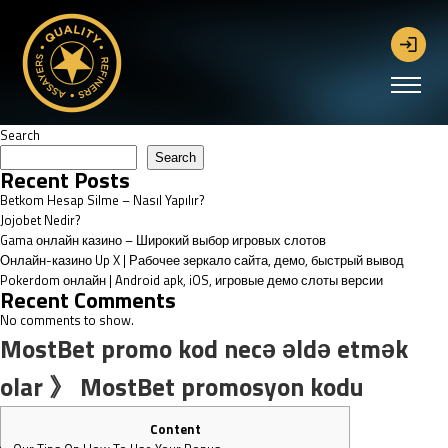
Search
Search
Recent Posts
Betkom Hesap Silme – Nasıl Yapılır?
Jojobet Nedir?
Gama онлайн казино – Широкий выбор игровых слотов
Онлайн-казино Up X | Рабочее зеркало сайта, демо, быстрый вывод
Pokerdom онлайн | Android apk, iOS, игровые демо слоты версии
Recent Comments
No comments to show.
MostBet promo kod necə əldə etmək
olar 》 MostBet promosyon kodu
Content