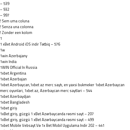
– 539
– 932
– 997
! Sem uma coluna
! Senza una colonna
! Zonder een kolom
1
1 xBet Android iOS indir Tətbiq – 576
1w
1win Azerbajany
1win India
1WIN Official In Russia
1xbet Argentina
1xbet Azerbajan
1xbet Azerbaycan,1xbet az merc saytı, en yaxsi bukmeker 1xbet Azerbaycan
merc oyunlari, 1xbet az, Azerbaycan merc saytlari – 544
1xbet Azerbaydjan
1xbet Bangladesh
1xbet giriş
1xBet giriş, güzgü 1 xBet Azərbaycanda rəsmi sayt – 207
1xBet giriş, güzgü 1 xBet Azərbaycanda rəsmi sayt – 499
1xbet Mobile Vebsayt Və 1x Bet Mobil Uygulama Indir 202 – 441