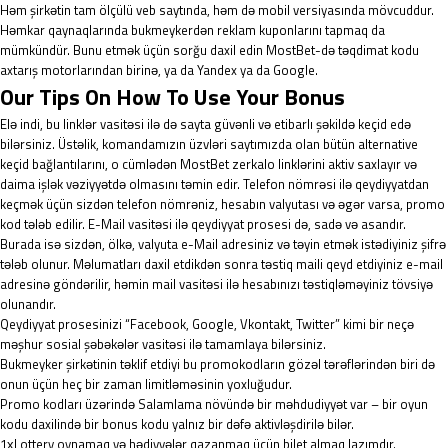
Həm şirkətin tam ölçülü veb saytında, həm də mobil versiyasında mövcuddur.
Həmkar qaynaqlarında bukmeykerdən reklam kuponlarını tapmaq da
mümkündür. Bunu etmək üçün sorğu daxil edin MostBet-də təqdimat kodu
axtarış motorlarından birinə, ya da Yandex ya da Google.
Our Tips On How To Use Your Bonus
Elə indi, bu linklər vasitəsi ilə də sayta güvənli və etibarlı şəkildə keçid edə
bilərsiniz. Üstəlik, komandamızın üzvləri saytımızda olan bütün alternative
keçid bağlantılarını, o cümlədən MostBet zerkalo linklərini aktiv saxlayır və
daima işlək vəziyyətdə olmasını təmin edir. Telefon nömrəsi ilə qeydiyyatdan
keçmək üçün sizdən telefon nömrəniz, hesabın valyutası və əgər varsa, promo
kod tələb edilir. E-Mail vasitəsi ilə qeydiyyat prosesi də, sadə və asandır.
Burada isə sizdən, ölkə, valyuta e-Mail adresiniz və təyin etmək istədiyiniz şifrə
tələb olunur. Məlumatları daxil etdikdən sonra təstiq maili qeyd etdiyiniz e-mail
adresinə göndərilir, həmin mail vasitəsi ilə hesabınızı təstiqləməyiniz tövsiyə
olunandır.
Qeydiyyat prosesinizi “Facebook, Google, Vkontakt, Twitter” kimi bir neçə
məşhur sosial şəbəkələr vasitəsi ilə tamamlaya bilərsiniz.
Bukmeyker şirkətinin təklif etdiyi bu promokodların gözəl tərəflərindən biri də
onun üçün heç bir zaman limitləməsinin yoxluğudur.
Promo kodları üzərində Salamlama növündə bir məhdudiyyət var – bir oyun
kodu daxilində bir bonus kodu yalnız bir dəfə aktivləşdirilə bilər.
1хLottery oynamaq və hədiyyələr qazanmaq üçün bilet almaq lazımdır.