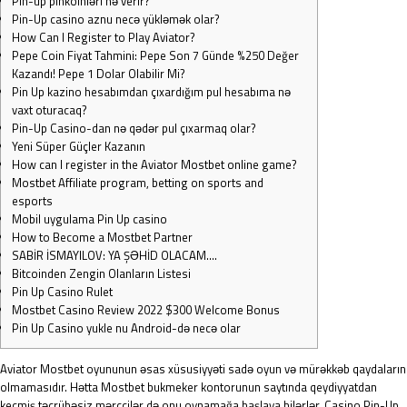
Pin-up pinkoinləri nə verir?
Pin-Up casino aznu necə yükləmək olar?
How Can I Register to Play Aviator?
Pepe Coin Fiyat Tahmini: Pepe Son 7 Günde %250 Değer
Kazandı! Pepe 1 Dolar Olabilir Mi?
Pin Up kazino hesabımdan çıxardığım pul hesabıma nə
vaxt oturacaq?
Pin-Up Casino-dan nə qədər pul çıxarmaq olar?
Yeni Süper Güçler Kazanın
How can I register in the Aviator Mostbet online game?
Mostbet Affiliate program, betting on sports and
esports
Mobil uygulama Pin Up casino
How to Become a Mostbet Partner
SABİR İSMAYILOV: YA ŞƏHİD OLACAM….
Bitcoinden Zengin Olanların Listesi
Pin Up Casino Rulet
Mostbet Casino Review 2022 $300 Welcome Bonus
Pin Up Casino yukle nu Android-də necə olar
Aviator Mostbet oyununun əsas xüsusiyyəti sadə oyun və mürəkkəb qaydaların
olmamasıdır. Hətta Mostbet bukmeker kontorunun saytında qeydiyyatdan
keçmiş təcrübəsiz mərcçilər də onu oynamağa başlaya bilərlər. Casino Pin-Up