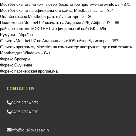
Мостбет скачать на компьютер: бесплатное приложение windows – 375
Мостбет скачать с официального сайта, Mostbet skachat – 901
Онлайн казино Mostbet играть в Aviator Spribe – 86
Приложение Mostbet UZ скачать на Андроид APK, Айфон IOS – 88
рабочее зеркало МОСТБЕТ и официальный сайт БК – 654
Румунія – Україна
Скачать Mostbet UZ на Андроид apk и IOS: обзор букмекера – 357
Скачать программу Мостбет на компьютер: инструкция где и как скачать
Mostbet для Windows – 841
Форекс Брокеры
Форекс Обучение
Форекс партнерская программа
CONTACT US
0495 2724377
0495 2724388
info@qualityassay.in