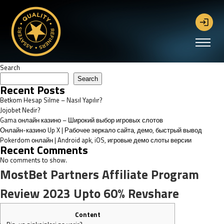
Search
Search
Recent Posts
Betkom Hesap Silme – Nasıl Yapılır?
Jojobet Nedir?
Gama онлайн казино – Широкий выбор игровых слотов
Онлайн-казино Up X | Рабочее зеркало сайта, демо, быстрый вывод
Pokerdom онлайн | Android apk, iOS, игровые демо слоты версии
Recent Comments
No comments to show.
MostBet Partners Affiliate Program
Review 2023 Upto 60% Revshare
Content