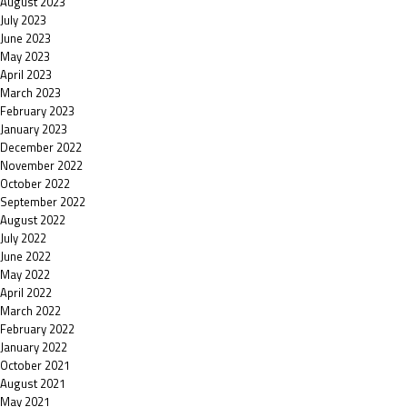
August 2023
July 2023
June 2023
May 2023
April 2023
March 2023
February 2023
January 2023
December 2022
November 2022
October 2022
September 2022
August 2022
July 2022
June 2022
May 2022
April 2022
March 2022
February 2022
January 2022
October 2021
August 2021
May 2021