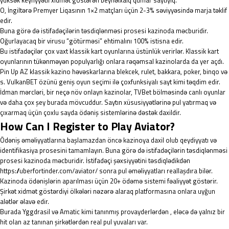
yüksək keyfiyyətli xidmət göstərən beynəlxalq qumar saytıyıq.
O, İngiltərə Premyer Liqasının 1×2 matçları üçün 2-3% səviyyəsində marja təklif
edir.
Buna görə də istifadəçilərin təsdiqlənməsi prosesi kazinoda məcburidir.
Oğurlayacaq bir virusu “götürməsi” ehtimalını 100% istisna edir.
Bu istifadəçilər çox vaxt klassik kart oyunlarına üstünlük verirlər. Klassik kart
oyunlarının tükənməyən populyarlığı onlara rəqəmsal kazinolarda da yer açdı.
Pin Up AZ klassik kazino həvəskarlarına blekcek, rulet, bakkara, poker, binqo və
s. VulkanBET özünü geniş oyun seçimi ilə çoxfunksiyalı sayt kimi təqdim edir.
İdman mərcləri, bir neçə növ onlayn kazinolar, TVBet bölməsində canlı oyunlar
və daha çox şey burada mövcuddur. Saytın xüsusiyyətlərinə pul yatırmaq və
çıxarmaq üçün çoxlu sayda ödəniş sistemlərinə dəstək daxildir.
How Can I Register to Play Aviator?
Ödəniş əməliyyatlarına başlamazdan öncə kazinoya daxil olub qeydiyyatı və
identifikasiya prosesini tamamlayın. Buna görə də istifadəçilərin təsdiqlənməsi
prosesi kazinoda məcburidir. İstifadəçi şəxsiyyətini təsdiqlədikdən
https://uberfortinder.com/aviator/
sonra pul əməliyyatları reallaşdıra bilər.
Kazinoda ödənişlərin aparılması üçün 20+ ödəmə sistemi fəaliyyət göstərir.
Şirkət xidmət göstərdiyi ölkələri nəzərə alaraq platformasına onlara uyğun
alətlər əlavə edir.
Burada Yggdrasil və Amatic kimi tanınmış provayderlərdən , eləcə də yalnız bir
hit olan az tanınan şirkətlərdən real pul yuvaları var.