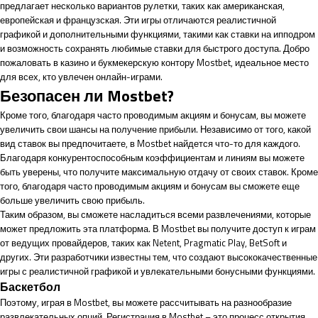
предлагает несколько вариантов рулетки, таких как американская,
европейская и французская. Эти игры отличаются реалистичной
графикой и дополнительными функциями, такими как ставки на ипподром
и возможность сохранять любимые ставки для быстрого доступа. Добро
пожаловать в казино и букмекерскую контору Mostbet, идеальное место
для всех, кто увлечен онлайн-играми.
Безопасен ли Mostbet?
Кроме того, благодаря часто проводимым акциям и бонусам, вы можете
увеличить свои шансы на получение прибыли. Независимо от того, какой
вид ставок вы предпочитаете, в Mostbet найдется что-то для каждого.
Благодаря конкурентоспособным коэффициентам и линиям вы можете
быть уверены, что получите максимальную отдачу от своих ставок. Кроме
того, благодаря часто проводимым акциям и бонусам вы сможете еще
больше увеличить свою прибыль.
Таким образом, вы сможете насладиться всеми развлечениями, которые
может предложить эта платформа. В Mostbet вы получите доступ к играм
от ведущих провайдеров, таких как Netent, Pragmatic Play, BetSoft и
других. Эти разработчики известны тем, что создают высококачественные
игры с реалистичной графикой и увлекательными бонусными функциями.
Баскетбол
Поэтому, играя в Mostbet, вы можете рассчитывать на разнообразие
развлекательных опций. Регистрация в Mostbet – это процесс открытия