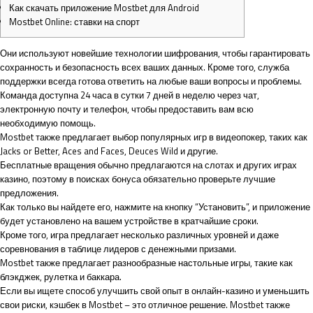
Как скачать приложение Mostbet для Android
Mostbet Online: ставки на спорт
Они используют новейшие технологии шифрования, чтобы гарантировать
сохранность и безопасность всех ваших данных. Кроме того, служба
поддержки всегда готова ответить на любые ваши вопросы и проблемы.
Команда доступна 24 часа в сутки 7 дней в неделю через чат,
электронную почту и телефон, чтобы предоставить вам всю
необходимую помощь.
Mostbet также предлагает выбор популярных игр в видеопокер, таких как
Jacks or Better, Aces and Faces, Deuces Wild и другие.
Бесплатные вращения обычно предлагаются на слотах и других играх
казино, поэтому в поисках бонуса обязательно проверьте лучшие
предложения.
Как только вы найдете его, нажмите на кнопку “Установить”, и приложение
будет установлено на вашем устройстве в кратчайшие сроки.
Кроме того, игра предлагает несколько различных уровней и даже
соревнования в таблице лидеров с денежными призами.
Mostbet также предлагает разнообразные настольные игры, такие как
блэкджек, рулетка и баккара.
Если вы ищете способ улучшить свой опыт в онлайн-казино и уменьшить
свои риски, кэшбек в Mostbet – это отличное решение. Mostbet также