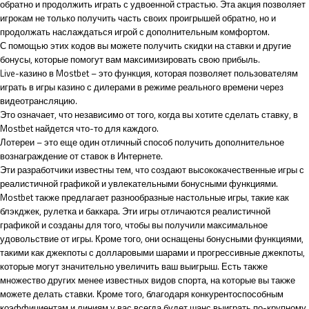
обратно и продолжить играть с удвоенной страстью. Эта акция позволяет
игрокам не только получить часть своих проигрышей обратно, но и
продолжать наслаждаться игрой с дополнительным комфортом.
С помощью этих кодов вы можете получить скидки на ставки и другие
бонусы, которые помогут вам максимизировать свою прибыль.
Live-казино в Mostbet – это функция, которая позволяет пользователям
играть в игры казино с дилерами в режиме реального времени через
видеотрансляцию.
Это означает, что независимо от того, когда вы хотите сделать ставку, в
Mostbet найдется что-то для каждого.
Лотереи – это еще один отличный способ получить дополнительное
вознаграждение от ставок в Интернете.
Эти разработчики известны тем, что создают высококачественные игры с
реалистичной графикой и увлекательными бонусными функциями.
Mostbet также предлагает разнообразные настольные игры, такие как
блэкджек, рулетка и баккара. Эти игры отличаются реалистичной
графикой и созданы для того, чтобы вы получили максимальное
удовольствие от игры. Кроме того, они оснащены бонусными функциями,
такими как джекпоты с долларовыми шарами и прогрессивные джекпоты,
которые могут значительно увеличить ваш выигрыш. Есть также
множество других менее известных видов спорта, на которые вы также
можете делать ставки. Кроме того, благодаря конкурентоспособным
коэффициентам и линиям у вас всегда будет шанс выиграть по-крупному.