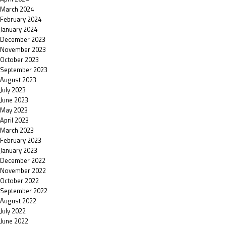
March 2024
February 2024
January 2024
December 2023
November 2023
October 2023
September 2023
August 2023
July 2023
June 2023
May 2023
April 2023
March 2023
February 2023
January 2023
December 2022
November 2022
October 2022
September 2022
August 2022
July 2022
June 2022