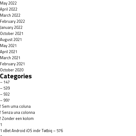
May 2022
April 2022
March 2022
February 2022
January 2022
October 2021
August 2021
May 2021
April 2021
March 2021
February 2021
October 2020
Categories
– 147
– 539
– 932
– 997
! Sem uma coluna
! Senza una colonna
! Zonder een kolom
1
1 xBet Android iOS indir Tətbiq – 576