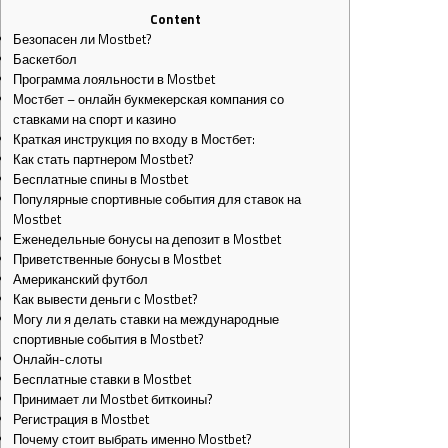
Content
Безопасен ли Mostbet?
Баскетбол
Программа лояльности в Mostbet
Мостбет – онлайн букмекерская компания со
ставками на спорт и казино
Краткая инструкция по входу в Мостбет:
Как стать партнером Mostbet?
Бесплатные спины в Mostbet
Популярные спортивные события для ставок на
Mostbet
Еженедельные бонусы на депозит в Mostbet
Приветственные бонусы в Mostbet
Американский футбол
Как вывести деньги с Mostbet?
Могу ли я делать ставки на международные
спортивные события в Mostbet?
Онлайн-слоты
Бесплатные ставки в Mostbet
Принимает ли Mostbet биткоины?
Регистрация в Mostbet
Почему стоит выбрать именно Mostbet?