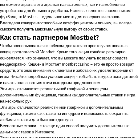
вы можете играть в эти игры как на настольных, так и на мобильных
устройствах для большего удобства. Если вы являетесь поклонником
футбола, то Mostbet – идеальное место для совершения ставок.
Благодаря конкурентоспособным коэффициентам и линиям, вы всегда
сможете получить максимальную выгоду от своих ставок.
Как стать партнером Mostbet?
Чтобы воспользоваться кэшбеком, достаточно просто участвовать в
акции, предлагаемой Mostbet. Кроме того, акция кэшбека регулярно
обновляется, что означает, что вы можете получать возврат средств
неоднократно. Кэшбек в Мостбет
mostbet casino
– это не просто возврат
средств, это знак внимания к клиентам и забота о их удовлетворении от
игры. Читайте подробные условия акции, чтобы быть в курсе всех деталей
и начать пользоваться этим выгодным предложением.
Эти игры отличаются реалистичной графикой и оснащены
дополнительными функциями, такими как дополнительные ставки и игра
на несколько рук.
Эти игры отличаются реалистичной графикой и дополнительными
функциями, такими как ставки на ипподром и возможность сохранять
любимые ставки для быстрого доступа.
Бесплатные ставки – это еще один способ получить дополнительные
деньги от ставок в Интернете.