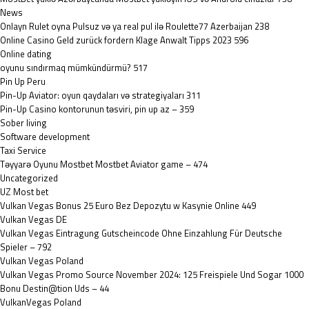
News
Onlayn Rulet oyna Pulsuz və ya real pul ilə Roulette77 Azerbaijan 238
Online Casino Geld zurück fordern Klage Anwalt Tipps 2023 596
Online dating
oyunu sındırmaq mümkündürmü? 517
Pin Up Peru
Pin-Up Aviator: oyun qaydaları və strategiyaları 311
Pin-Up Casino kontorunun təsviri, pin up az – 359
Sober living
Software development
Taxi Service
Təyyarə Oyunu Mostbet Mostbet Aviator game – 474
Uncategorized
UZ Most bet
Vulkan Vegas Bonus 25 Euro Bez Depozytu w Kasynie Online 449
Vulkan Vegas DE
Vulkan Vegas Eintragung Gutscheincode Ohne Einzahlung Für Deutsche
Spieler – 792
Vulkan Vegas Poland
Vulkan Vegas Promo Source November 2024: 125 Freispiele Und Sogar 1000
Bonu Destin@tion Uds – 44
VulkanVegas Poland