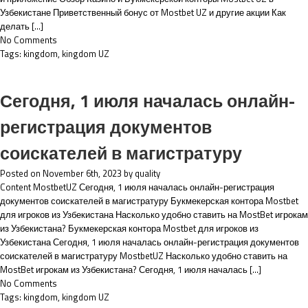
Узбекистане Приветственный бонус от Mostbet UZ и другие акции Как
делать […]
No Comments
Tags:
kingdom
,
kingdom UZ
Сегодня, 1 июля началась онлайн-
регистрация документов
соискателей в магистратуру
Posted on November 6th, 2023 by quality
Content MostbetUZ Сегодня, 1 июля началась онлайн-регистрация
документов соискателей в магистратуру Букмекерская контора Mostbet
для игроков из Узбекистана Насколько удобно ставить на MostBet игрокам
из Узбекистана? Букмекерская контора Mostbet для игроков из
Узбекистана Сегодня, 1 июля началась онлайн-регистрация документов
соискателей в магистратуру MostbetUZ Насколько удобно ставить на
MostBet игрокам из Узбекистана? Сегодня, 1 июля началась […]
No Comments
Tags:
kingdom
,
kingdom UZ