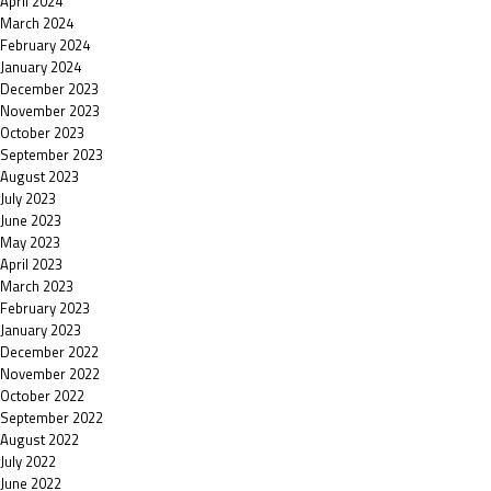
April 2024
March 2024
February 2024
January 2024
December 2023
November 2023
October 2023
September 2023
August 2023
July 2023
June 2023
May 2023
April 2023
March 2023
February 2023
January 2023
December 2022
November 2022
October 2022
September 2022
August 2022
July 2022
June 2022