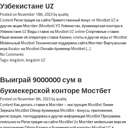
Узбекистане UZ
Posted on November 10th, 2023 by quality
Content Регистрация на сайте Приветственный бонус от Mostbet UZ и
другие акции Мостбет (Mostbet) УЗ Узбекистан, букмекерская контора в
Узбекистане UZ Виды ставок на Mostbet UZ online Спортивные ставки
Наше мнение об операторе ставок Казино, слоты и другие игры от Mostbet
Мобильный Mostbet Техническая поддержка сайта Мостбет Виртуальная
игра Aviator на Mostbet Онлайн букмекер Mostbet […]
No Comments
Tags:
kingdom
,
kingdom UZ
Выиграй 9000000 сум в
букмекерской конторе Мостбет
Posted on November 6th, 2023 by quality
Content Как делать ставки в Мостбет – инструкция MostBet Линия
Зеркала MostBet Обзор букмекера MostBet : бонусы, приложения,
регистрация, техподдержка и другая информация MostBet Программа
лояльности Регистрация на сайте MostBet Uz Мостбет мобильная версия
и приложение Обзор Казино и Букмекерской конторы Mostbet UZ в