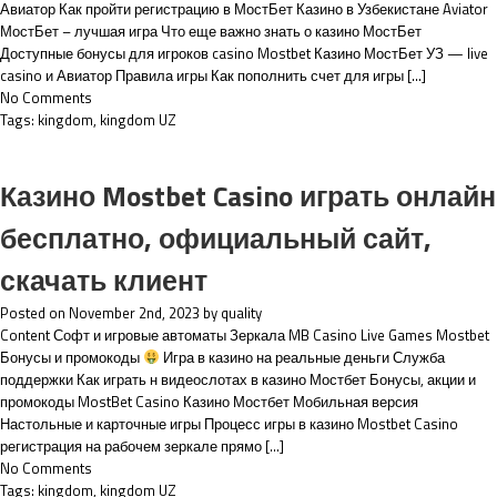
Авиатор Как пройти регистрацию в МостБет Казино в Узбекистане Aviator
МостБет – лучшая игра Что еще важно знать о казино МостБет
Доступные бонусы для игроков casino Mostbet Казино МостБет УЗ — live
casino и Авиатор Правила игры Как пополнить счет для игры […]
No Comments
Tags:
kingdom
,
kingdom UZ
Казино Mostbet Casino играть онлайн
бесплатно, официальный сайт,
скачать клиент
Posted on November 2nd, 2023 by quality
Content Софт и игровые автоматы Зеркала MB Casino Live Games Mostbet
Бонусы и промокоды
Игра в казино на реальные деньги Служба
поддержки Как играть н видеослотах в казино Мостбет Бонусы, акции и
промокоды MostBet Casino Казино Мостбет Мобильная версия
Настольные и карточные игры Процесс игры в казино Mostbet Casino
регистрация на рабочем зеркале прямо […]
No Comments
Tags:
kingdom
,
kingdom UZ