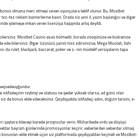
 bonus idmana mərc etməyi sevən oyunçulara təklif olunur. Bu, Mostbet
z-tez reklam bannerlərinə baxın. Orada siz yeni il, yazın başlanğıcı və digər
ində işləməyə imkan verən lisenziya haqqında artıq deyilib.
a bilərsiniz. Mostbet Casino əsas bölmədir, burada zövqünüzə və büdcənizə
adə edə bilərsiniz. Əgər özünüzü şanslı hiss edirsinizsə, Mega Moolah, İlahi
-da rulet, blackjack, baccarat, poker və s.-nin müxtəlif versiyalarını tapa
k məqsədəuyğundur.
 istifadəçinin reytinqi və statusu nə qədər yüksək olarsa, ad günü olan
iz də bonus əldə edəcəksiniz. Qeydiyyatda istifadəçi adını, doğum tarixini, e-
 geri qaytara biləcəyi barədə proqnozlar verin. Müharibədə ordu və döyüşü
lamətdar bayram günlərində promosyonlar keçirir, xəbərlərdən xəbərdar olmaq
tün bonusları əldə etmək üçün siz platformada qeydiyyatdan keçməli və Mostbet-