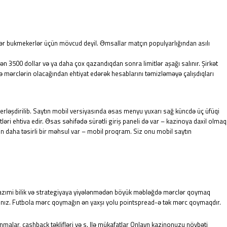
gər bukmekerlər üçün mövcud deyil. Əmsallar matçın populyarlığından asılı
3500 dollar və ya daha çox qazandıqdan sonra limitlər aşağı salınır. Şirkət
 mərclərin olacağından ehtiyat edərək hesablarını təmizləməyə çalışdıqları
rləşdirilib. Saytın mobil versiyasında əsas menyu yuxarı sağ küncdə üç üfüqi
ləri ehtiva edir. Əsas səhifədə sürətli giriş paneli də var – kazinoya daxil olmaq
ün daha təsirli bir məhsul var – mobil proqram. Siz onu mobil saytın
 Lazımi bilik və strategiyaya yiyələnmədən böyük məbləğdə mərclər qoymaq
rsınız. Futbola mərc qoymağın ən yaxşı yolu pointspread-ə tək mərc qoymaqdır.
alar, cashback təklifləri və s. Ilə mükafatlar Onlayn kazinonuzu növbəti