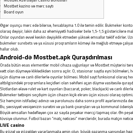
Mostbet Azerbaijan Casino Bonusları
Mostbet kazino və mərc saytı
Board oyun
Əgər oyunçu mərc edə bilərsə, hesablaşma 1.0 ilə təmin edilir. Bukmeker kontor
olaraq dəyişir, lakin daha az əhəmiyyətli hadisələr belə 1,5-1,5 göstəricilərə mali
Onlar oyundan əvvəl kəskin dəyişiklik etmədən yüksək əmsallar təklif edirlər. 
bukmeker surebets və ya xüsusi proqramların köməyi ilə məğlub etməyə çalışan 
hallar olub.
Android-də Mostbet.apk Quraşdırılması
Orada bütün əsas elementlər mobil cihaza uyğunlaşır və Mostbet müştərisi tərəf
xətt olan düyməyə kliklədikdən sonra açılır. O, stasionar saytla eyni bölmələri, h
üçün düymə və canlı dilerlərlə oyunlar bölməsi. Mobil sayt funksional olaraq he
altbilgisindəki proqramlara keçidləri olan səhifəni açan düymə vasitəsilə quraşdı
Slotlardan əlavə rulet və kart oyunları (baccarat, poker, blackjack) və canlı dilerlə
Bukmeker tətbiqini seçdiyim üçün cihazın kiçik ekranı üçün xüsusi olaraq optimiz
Siz həmçinin istifadəçi adınızı və parolunuzu daha sonra profil ayarlarınızda dəy
Bu, şəxsiyyət vəsiqənizin surətini və ya bank çıxarışları və ya kommunal ödənişl
Böyük əmsalları hədəfləyən çox az sayda peşəkar mərcçi tapmaq olar. Ən peşəka
tövsiyə olunmur. Futbol bazarı “matç nəticəsi” mərcləridir, burada matçın nətic
LIVE casino
Bu gözəl və gözəldən yararlanmağa əmin olun, böyük qazanma şansından həzz alın