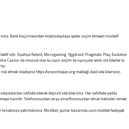
ilərsiniz. Bank köçürməsindən kriptovalyutaya qədər seçim etməyin müxtəlif
əklif edir. Siyahıya Netent, Microgaming, Yggdrasil, Pragmatic Play, Evolution
line Casino-da mövcud olan bu oyun seçimi ilə oyunçular əmin ola bilərlər ki,
lar.
 risk etmək istədiyiniz
https://unazerbaijan.org
məbləği daxil edə bilərsiniz.
-valyutalardan istifadə edərək depozit edə bilərsiniz. Hər səhifədə yadda
 verməyə hazırdır. Telefonunuzdan və ya smartfonunuzdan idman bahisləri etmək
ti hesabınıza yatırmalısınız. Mostbet, qumar bazarında uzun müddət fəaliyyət