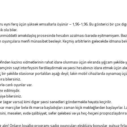
u eyni fərq üçün yüksək əmsallarla öyünür – 1,96-1,96. Bu göstərici bir çox di
k ola bilər.
Uzunmüddətli əməkdaşlıq prosesində hesabın azalması barədə eşitməmişəm. Bəzən 
oyunçulara mənfi münasibət bəsləyir. Keçmiş arbitrlərin gələcəkdə idmana belə
indən kazino xidmətlərinin rahat idarə olunması üçün ekranda yığcam şəkildə ye
əmçinin sayt interfeysini fərdiləşdirmək və şəxsi hesabınızı idarə etmək üçün alət
ç bir şəkildə stasionar portaldan aşağı deyil, lakin mobil cihazlarda oynamaq üç
ra bilərsiniz.
rlə canlı oyunlar var.
e edilmişdir.
işə bilərsiniz.
ər (əgər varsa) kimi digər şəxsi sənədləri göndərməklə həyata keçirilir.
r mərcçilər belə ilk mərcə başladıqları zaman kiçik məbləğlərdən başlayırlar.
əsini, məsələn, evdə qalibiyyət, səfər qələbəsi və ya heç-heçəni proqnozlaşdırı
! Onların loyallıq proqramı sadiq oyunçuları eksklüziv bonuslar, pulsuz fırlanm