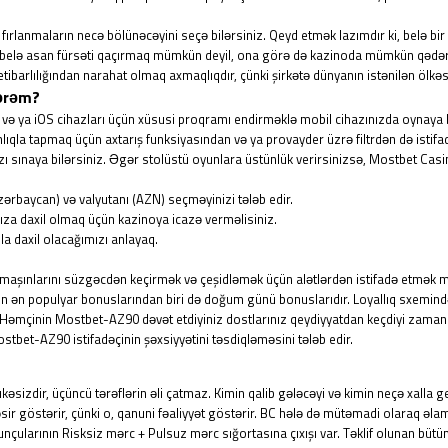
anmaların necə bölünəcəyini seçə bilərsiniz. Qeyd etmək lazımdır ki, belə bir
 belə asan fürsəti qaçırmaq mümkün deyil, ona görə də kazinoda mümkün qədər te
ibarlılığından narahat olmaq axmaqlıqdır, çünki şirkətə dünyanın istənilən ölkəs
lərəm?
d və ya iOS cihazları üçün xüsusi proqramı endirməklə mobil cihazınızda oynay
anlıqla tapmaq üçün axtarış funksiyasından və ya provayder üzrə filtrdən də istif
zı sınaya bilərsiniz. Əgər stolüstü oyunlara üstünlük verirsinizsə, Mostbet Casino
zərbaycan) və valyutanı (AZN) seçməyinizi tələb edir.
ıza daxil olmaq üçün kazinoya icazə verməlisiniz.
 daxil olacağımızı anlayaq.
ot maşınlarını süzgəcdən keçirmək və çeşidləmək üçün alətlərdən istifadə etmə
in ən populyar bonuslarından biri də doğum günü bonuslarıdır. Loyallıq sxemində
 Həmçinin Mostbet-AZ90 dəvət etdiyiniz dostlarınız qeydiyyatdan keçdiyi zaman s
stbet-AZ90 istifadəçinin şəxsiyyətini təsdiqləməsini tələb edir.
kəsizdir, üçüncü tərəflərin əli çatmaz. Kimin qalib gələcəyi və kimin neçə xalla
sir göstərir, çünki o, qanuni fəaliyyət göstərir. BC hələ də mütəmadi olaraq ə
unçularının Risksiz mərc + Pulsuz mərc sığortasına çıxışı var. Təklif olunan bü