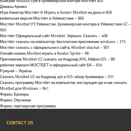
Выиграй 9000000 сум в букмекерской конторе Мостбет 803
Диваны Арнико
Игра Авиатор Мостбет ᐉ Играть в Aviator Mostbet на деньги 858
мобильная версия Мостбет в Узбекистане – 866
Мостбет Mostbet УЗ Узбекистан, букмекерская контора в Узбекистане UZ –
665
Мостбет Официальный сайт Mostbet. Зеркало. Скачать – 406
Мостбет скачать на компьютер: бесплатное приложение windows – 375
Мостбет скачать с официального сайта, Mostbet skachat – 901
Онлайн казино Mostbet играть в Aviator Spribe – 86
Приложение Mostbet UZ скачать на Андроид APK, Айфон IOS – 88
рабочее зеркало МОСТБЕТ и официальный сайт БК – 654
Румунія – Україна
Скачать Mostbet UZ на Андроид apk и IOS: обзор букмекера – 357
Скачать программу Мостбет на компьютер: инструкция где и как скачать
Mostbet для Windows – 841
Форекс Брокеры
Форекс Обучение
Форекс партнерская программа
CONTACT US