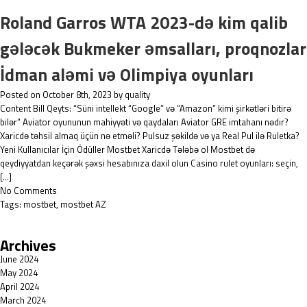
Roland Garros WTA 2023-də kim qalib
gələcək Bukmeker əmsalları, proqnozlar
İdman aləmi və Olimpiya oyunları
Posted on October 8th, 2023 by quality
Content Bill Qeyts: “Süni intellekt “Google” və “Amazon” kimi şirkətləri bitirə
bilər” Aviator oyununun mahiyyəti və qaydaları Aviator GRE imtahanı nədir?
Xaricdə təhsil almaq üçün nə etməli? Pulsuz şəkildə və ya Real Pul ilə Ruletka?
Yeni Kullanıcılar İçin Ödüller Mostbet Xaricdə Tələbə ol Mostbet də
qeydiyyatdan keçərək şəxsi hesabınıza daxil olun Casino rulet oyunları: seçin,
[…]
No Comments
Tags:
mostbet
,
mostbet AZ
Archives
June 2024
May 2024
April 2024
March 2024