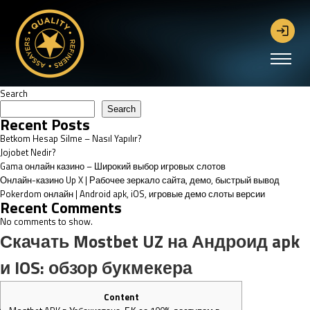
Search
Search
Recent Posts
Betkom Hesap Silme – Nasıl Yapılır?
Jojobet Nedir?
Gama онлайн казино – Широкий выбор игровых слотов
Онлайн-казино Up X | Рабочее зеркало сайта, демо, быстрый вывод
Pokerdom онлайн | Android apk, iOS, игровые демо слоты версии
Recent Comments
No comments to show.
Скачать Mostbet UZ на Андроид apk
и IOS: обзор букмекера
Content