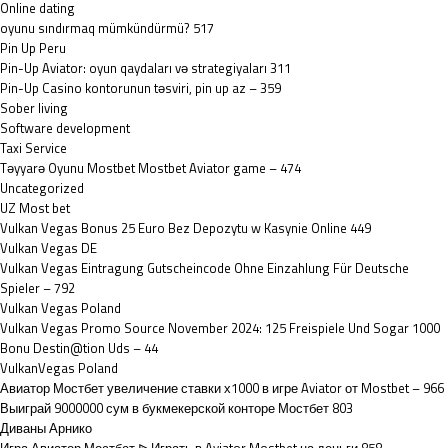
Online dating
oyunu sındırmaq mümkündürmü? 517
Pin Up Peru
Pin-Up Aviator: oyun qaydaları və strategiyaları 311
Pin-Up Casino kontorunun təsviri, pin up az – 359
Sober living
Software development
Taxi Service
Təyyarə Oyunu Mostbet Mostbet Aviator game – 474
Uncategorized
UZ Most bet
Vulkan Vegas Bonus 25 Euro Bez Depozytu w Kasynie Online 449
Vulkan Vegas DE
Vulkan Vegas Eintragung Gutscheincode Ohne Einzahlung Für Deutsche
Spieler – 792
Vulkan Vegas Poland
Vulkan Vegas Promo Source November 2024: 125 Freispiele Und Sogar 1000
Bonu Destin@tion Uds – 44
VulkanVegas Poland
Авиатор Мостбет увеличение ставки х1000 в игре Aviator от Mostbet – 966
Выиграй 9000000 сум в букмекерской конторе Мостбет 803
Диваны Арнико