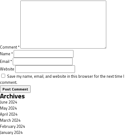
Comment
*
Name
*
Email
*
Website
Save my name, email, and website in this browser for the next time I
comment.
Archives
June 2024
May 2024
April 2024
March 2024
February 2024
January 2024