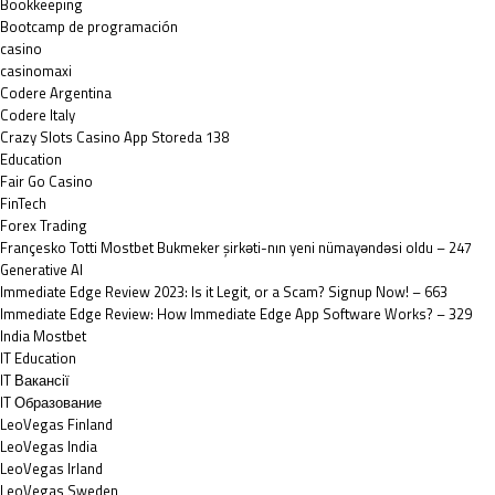
Bookkeeping
Bootcamp de programación
casino
casinomaxi
Codere Argentina
Codere Italy
‎Crazy Slots Casino App Storeda 138
Education
Fair Go Casino
FinTech
Forex Trading
Françesko Totti Mostbet Bukmeker şirkəti-nın yeni nümayəndəsi oldu – 247
Generative AI
Immediate Edge Review 2023: Is it Legit, or a Scam? Signup Now! – 663
Immediate Edge Review: How Immediate Edge App Software Works? – 329
India Mostbet
IT Education
IT Вакансії
IT Образование
LeoVegas Finland
LeoVegas India
LeoVegas Irland
LeoVegas Sweden