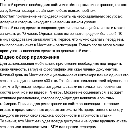
По этой причине необходимо найти мостбет зеркало иностранное, так как
за рубежом посещать сайт можно безо всяких проблем.
Мостбет приложение не придется искать на неофициальных ресурсах,
доверие к которым находится на весьма низком уровне.
Первый вывод средств сопровождается верификацией клиента и может
занимать до 72 часов. Однако, такое встречается редко и больше 5-10
минут средства не зачисляются. Первое, что нужно сделать перед тем,
как пополнить счет в Мостбет – регистрация. Только после этого можно
приступать к внесению средств на депозитный счет.
Видео обзор приложения
Для использования мобильного приложения необходимо подтвердить
свою личность, загрузив фотографию или скан личных документов.
Каждый день на Мостбет официальный сайт букмекера или на одно из его
зеркал заходит не менее 400 тыс. Такой поток пользователей обусловлен
тем, что букмекер предлагает делать ставки не только на спортивные
состязания, но и на видео и TV-игры. Можете не сомневаться, вас ждет
отличное развлечение, которое подойдет для новичков и опытных
геймеров. Причина для регистрации на сайте организации – желание
играть в представленные игровые автоматы. Их представлено много, у
каждого имеется своя графика, особенности и стоимость ставки.
То значит, что Мостбет будет всегда доступен и не нужно вручную искать
зеркала или подключаться к ВПН или прокси-серверам.