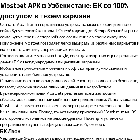
Mostbet APK в Узбекистане: БК со 100%
доступом в твоем кармане
Скачать Мост Бет на портативные устройства можно с официального
сайта букмекерской конторы. ПО необходимо для беспроблемной игры на
сайте букмекера и бесперебойного соединения со своим аккаунтом.
Приложение Mostbet позволяет легко выбирать из различных вариантов и
включает статистику спортивной активности.
Согласно политике магазина Google, софт для азартных игр на реальные
деньги БК с международными лицензиями запрещен.
Мобильное приложение – отельный софт, который нужно скачать и
установить на мобильное устройство.
Скачивание софта на официальном сайте конторы полностью безопасно,
поэтому игрок не рискует личными данными и устройством.
Букмекерская компания Mostbet предлагает всем желающим
обзавестись специальными мобильными приложениями. Использование
Mostbet App заметно повышает комфорт при игре с телефона
mostbet
kirish
или планшета. Проводить установку приложений Mostbet uz на iOS
из сторонних источников не рекомендовано. Пакет для установки
программы доступен на официальном сайте букмекера.
БК Леон
Чем раньше будет создан запрос в техподдержку, тем лучше для вас.