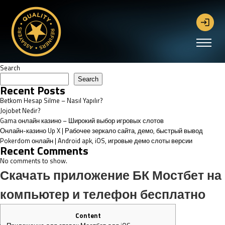
Search
Search
Recent Posts
Betkom Hesap Silme – Nasıl Yapılır?
Jojobet Nedir?
Gama онлайн казино – Широкий выбор игровых слотов
Онлайн-казино Up X | Рабочее зеркало сайта, демо, быстрый вывод
Pokerdom онлайн | Android apk, iOS, игровые демо слоты версии
Recent Comments
No comments to show.
Скачать приложение БК Мостбет на
компьютер и телефон бесплатно
Content