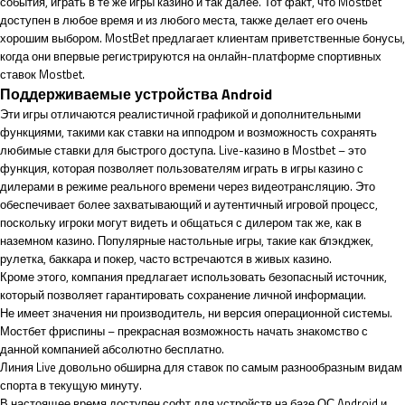
события, играть в те же игры казино и так далее. Тот факт, что Mostbet
доступен в любое время и из любого места, также делает его очень
хорошим выбором. MostBet предлагает клиентам приветственные бонусы,
когда они впервые регистрируются на онлайн-платформе спортивных
ставок Mostbet.
Поддерживаемые устройства Android
Эти игры отличаются реалистичной графикой и дополнительными
функциями, такими как ставки на ипподром и возможность сохранять
любимые ставки для быстрого доступа. Live-казино в Mostbet – это
функция, которая позволяет пользователям играть в игры казино с
дилерами в режиме реального времени через видеотрансляцию. Это
обеспечивает более захватывающий и аутентичный игровой процесс,
поскольку игроки могут видеть и общаться с дилером так же, как в
наземном казино. Популярные настольные игры, такие как блэкджек,
рулетка, баккара и покер, часто встречаются в живых казино.
Кроме этого, компания предлагает использовать безопасный источник,
который позволяет гарантировать сохранение личной информации.
Не имеет значения ни производитель, ни версия операционной системы.
Мостбет фриспины – прекрасная возможность начать знакомство с
данной компанией абсолютно бесплатно.
Линия Live довольно обширна для ставок по самым разнообразным видам
спорта в текущую минуту.
В настоящее время доступен софт для устройств на базе ОС Android и