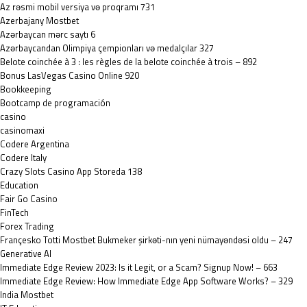
Az rəsmi mobil versiya və proqramı 731
Azerbajany Mostbet
Azərbaycan mərc saytı 6
Azərbaycandan Olimpiya çempionları və medalçılar 327
Belote coinchée à 3 : les règles de la belote coinchée à trois – 892
Bonus LasVegas Casino Online 920
Bookkeeping
Bootcamp de programación
casino
casinomaxi
Codere Argentina
Codere Italy
‎Crazy Slots Casino App Storeda 138
Education
Fair Go Casino
FinTech
Forex Trading
Françesko Totti Mostbet Bukmeker şirkəti-nın yeni nümayəndəsi oldu – 247
Generative AI
Immediate Edge Review 2023: Is it Legit, or a Scam? Signup Now! – 663
Immediate Edge Review: How Immediate Edge App Software Works? – 329
India Mostbet