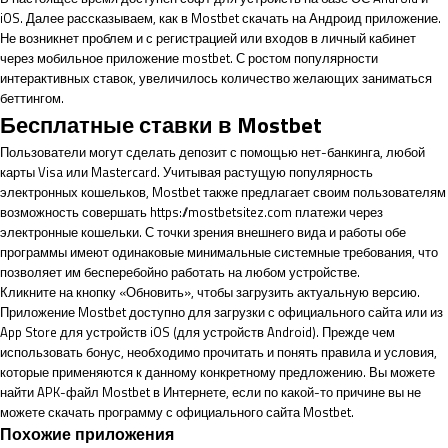
iOS. Далее рассказываем, как в Mostbet скачать на Андроид приложение.
Не возникнет проблем и с регистрацией или входов в личный кабинет
через мобильное приложение mostbet. С ростом популярности
интерактивных ставок, увеличилось количество желающих заниматься
беттингом.
Бесплатные ставки в Mostbet
Пользователи могут сделать депозит с помощью нет-банкинга, любой
карты Visa или Mastercard. Учитывая растущую популярность
электронных кошельков, Mostbet также предлагает своим пользователям
возможность совершать
https://mostbetsitez.com
платежи через
электронные кошельки. С точки зрения внешнего вида и работы обе
программы имеют одинаковые минимальные системные требования, что
позволяет им бесперебойно работать на любом устройстве.
Кликните на кнопку «Обновить», чтобы загрузить актуальную версию.
Приложение Mostbet доступно для загрузки с официального сайта или из
App Store для устройств iOS (для устройств Android). Прежде чем
использовать бонус, необходимо прочитать и понять правила и условия,
которые применяются к данному конкретному предложению. Вы можете
найти APK-файл Mostbet в Интернете, если по какой-то причине вы не
можете скачать программу с официального сайта Mostbet.
Похожие приложения