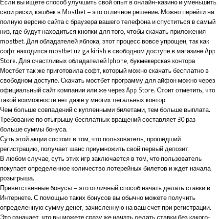
Если вы ищете способ улучшить свой опыт в онлайн-казино и уменьшить
свои риски, кэшбек в Mostbet – это отличное решение. Можно перейти на
полную версию сайта с браузера вашего телефона и спуститься в самый
низ, где будут находиться кнопки для того, чтобы скачать приложения
mostbet. Для обладателей яблока, этот процесс вовсе упрощен, так как
софт находится
mostbet uz ga kirish
в свободном доступе в магазине App
Store. Для счастливых обладателей Iphone, букмекерская контора
Мостбет так же приготовила софт, который можно скачать бесплатно в
свободном доступе. Скачать мостбет программу для айфон можно через
официальный сайт компании или же через App Store. Стоит отметить, что
такой возможности нет даже у многих легальных контор.
Чем больше совпадений с купленными билетами, тем больше выплата.
Требование по отыгрышу бесплатных вращений составляет 30 раз
больше суммы бонуса.
Суть этой акции состоит в том, что пользователь, прошедший
регистрацию, получает шанс приумножить свой первый депозит.
В любом случае, суть этих игр заключается в том, что пользователь
покупает определенное количество лотерейных билетов и ждет начала
розыгрыша.
Приветственные бонусы – это отличный способ начать делать ставки в
Интернете. С помощью таких бонусов вы обычно можете получить
определенную сумму денег, зачисленную на ваш счет при регистрации.
Это означает, что вы можете сразу же начать делать ставки без какого-