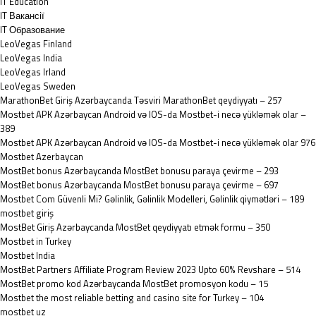
IT Education
IT Вакансії
IT Образование
LeoVegas Finland
LeoVegas India
LeoVegas Irland
LeoVegas Sweden
MarathonBet Giriş Azərbaycanda Təsviri MarathonBet qeydiyyatı – 257
Mostbet APK Azərbaycan Android və IOS-da Mostbet-i necə yükləmək olar –
389
Mostbet APK Azərbaycan Android və IOS-da Mostbet-i necə yükləmək olar 976
Mostbet Azerbaycan
MostBet bonus Azərbaycanda MostBet bonusu paraya çevirme – 293
MostBet bonus Azərbaycanda MostBet bonusu paraya çevirme – 697
Mostbet Com Güvenli Mi? Gəlinlik, Gəlinlik Modelleri, Gəlinlik qiymətləri – 189
mostbet giriş
MostBet Giriş Azərbaycanda MostBet qeydiyyatı etmək formu – 350
Mostbet in Turkey
Mostbet India
MostBet Partners Affiliate Program Review 2023 Upto 60% Revshare – 514
MostBet promo kod Azərbaycanda MostBet promosyon kodu – 15
Mostbet the most reliable betting and casino site for Turkey – 104
mostbet uz