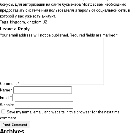
бонусы. Для авторизации на сайте букмекера Mostbet вам необходимо
предоставить системе имя пользователя и пароль от социальной сети, в
которой у вас уже есть аккаунт.
Tags:
kingdom
,
kingdom UZ
Leave a Reply
Your email address will not be published.
Required fields are marked
*
Comment
*
Name
*
Email
*
Website
Save my name, email, and website in this browser for the next time I
comment.
Archives