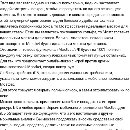
Этот вид является одним из самых популярных, ведь он заставляет
людей смотреть на экран, чтобы не пропустить ни одного решающего
момента. Вы можете вносить депозиты и снимать средства с помощью
этой популярной криптовалюты для большего удобства. Если вы
являетесь поклонником бокса, то Mostbet станет идеальным местом для
ваших ставок. Если вы являетесь поклонником гольфа, то Mostbet станет
идеальным местом для ставок. Если вы являетесь поклонником
автоспорта, то Mostbet будет идеальным местом для ставок.
Это значит, что весь функционал Mostbet APK будет на 100% понятен
каждому человеку, который узбекский язык понимает лучше остальных.
Для тех, кто предпочитает онлайн-покер с игрой против других
пользователей Mostbet, создан покер-рум.
Любое устройство iOS, отвечающее минимальным требованиям,
указанным ниже, может загрузить и использовать мобильное приложение
Mostbet.
Для этого требуется открыть полный список, а затем отфильтровать их по
цене.
Можно просто скачать приложение мостбет и попадать на интернет-
ресурс БК в любое время. Версия мобильного приложения Mostbet для
iOS обладает теми же функциями, что и его настольные и другие
мобильные аналоги. Вы можете продолжать вносить средства на свой
счет, выводить средства, делать ставки на любимые спортивные