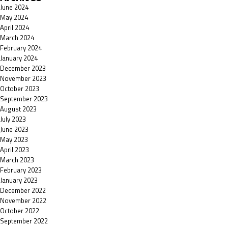
June 2024
May 2024
April 2024
March 2024
February 2024
January 2024
December 2023
November 2023
October 2023
September 2023
August 2023
July 2023
June 2023
May 2023
April 2023
March 2023
February 2023
January 2023
December 2022
November 2022
October 2022
September 2022