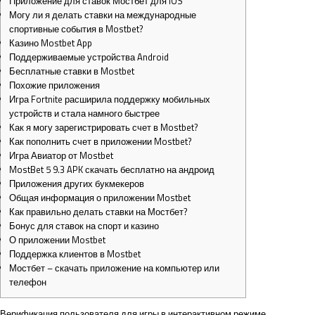
Приложение для ставок Мостбет для iOS
Могу ли я делать ставки на международные
спортивные события в Mostbet?
Казино Mostbet App
Поддерживаемые устройства Android
Бесплатные ставки в Mostbet
Похожие приложения
Игра Fortnite расширила поддержку мобильных
устройств и стала намного быстрее
Как я могу зарегистрировать счет в Mostbet?
Как пополнить счет в приложении Mostbet?
Игра Авиатор от Mostbet
MostBet 5 9.3 APK скачать бесплатно на андроид
Приложения других букмекеров
Общая информация о приложении Mostbet
Как правильно делать ставки на Мостбет?
Бонус для ставок на спорт и казино
О приложении Mostbet
Поддержка клиентов в Mostbet
Мостбет – скачать приложение на компьютер или
телефон
Верификация пользователя для игры в интерактивном режиме