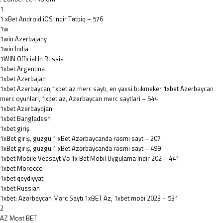
1
1 xBet Android iOS indir Tətbiq – 576
1w
1win Azerbajany
1win India
1WIN Official In Russia
1xbet Argentina
1xbet Azerbajan
1xbet Azerbaycan,1xbet az merc saytı, en yaxsi bukmeker 1xbet Azerbaycan
merc oyunlari, 1xbet az, Azerbaycan merc saytlari – 544
1xbet Azerbaydjan
1xbet Bangladesh
1xbet giriş
1xBet giriş, güzgü 1 xBet Azərbaycanda rəsmi sayt – 207
1xBet giriş, güzgü 1 xBet Azərbaycanda rəsmi sayt – 499
1xbet Mobile Vebsayt Və 1x Bet Mobil Uygulama Indir 202 – 441
1xbet Morocco
1xbet qeydiyyat
1xbet Russian
1xbet: Azərbaycan Mərc Saytı 1xBET Az, 1xbet mobi 2023 – 531
2
AZ Most BET