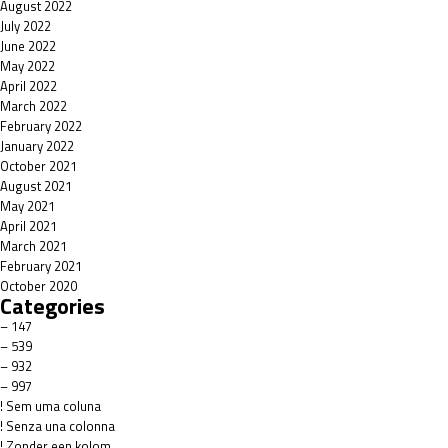
August 2022
July 2022
June 2022
May 2022
April 2022
March 2022
February 2022
January 2022
October 2021
August 2021
May 2021
April 2021
March 2021
February 2021
October 2020
Categories
– 147
– 539
– 932
– 997
! Sem uma coluna
! Senza una colonna
! Zonder een kolom