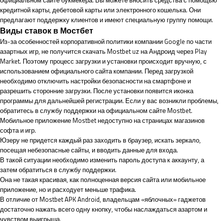
официальном сайте букмекера. Вы можете вносить средства с помощью
кредитной карты, дебетовой карты или электронного кошелька. Они
предлагают поддержку клиентов и имеют специальную группу помощи.
Виды ставок в Мостбет
Из-за особенностей корпоративной политики компании Google по части
азартных игр, не получится скачать Mostbet uz на Андроид через Play
Market. Поэтому процесс загрузки и установки происходит вручную, с
использованием официального сайта компании. Перед загрузкой
необходимо отключить настройки безопасности на смартфоне и
разрешить сторонние загрузки. После установки появится иконка
программы для дальнейшей регистрации. Если у вас возникли проблемы,
обратитесь в службу поддержки на официальном сайте Mostbet.
Мобильное приложение Mostbet недоступно на страницах магазинов
софта и игр.
Юзеру не придется каждый раз заходить в браузер, искать зеркало,
посещая небезопасные сайты, и вводить данные для входа.
В такой ситуации необходимо изменить пароль доступа к аккаунту, а
затем обратиться в службу поддержки.
Она не такая красивая, как полноценная версия сайта или мобильное
приложение, но и расходует меньше трафика.
В отличие от Mostbet APK Android, владельцам «яблочных» гаджетов
достаточно нажать всего одну кнопку, чтобы наслаждаться азартом и
чувством выигрыша.