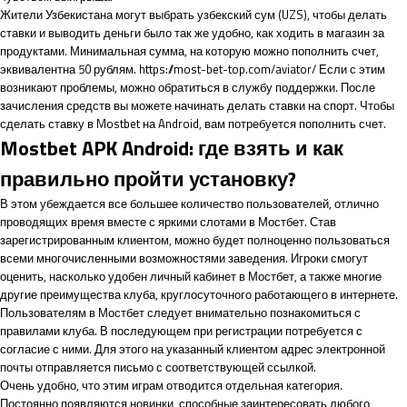
Жители Узбекистана могут выбрать узбекский сум (UZS), чтобы делать
ставки и выводить деньги было так же удобно, как ходить в магазин за
продуктами. Минимальная сумма, на которую можно пополнить счет,
эквивалентна 50 рублям.
https://most-bet-top.com/aviator/
Если с этим
возникают проблемы, можно обратиться в службу поддержки. После
зачисления средств вы можете начинать делать ставки на спорт. Чтобы
сделать ставку в Mostbet на Android, вам потребуется пополнить счет.
Mostbet APK Android: где взять и как
правильно пройти установку?
В этом убеждается все большее количество пользователей, отлично
проводящих время вместе с яркими слотами в Мостбет. Став
зарегистрированным клиентом, можно будет полноценно пользоваться
всеми многочисленными возможностями заведения. Игроки смогут
оценить, насколько удобен личный кабинет в Мостбет, а также многие
другие преимущества клуба, круглосуточного работающего в интернете.
Пользователям в Мостбет следует внимательно познакомиться с
правилами клуба. В последующем при регистрации потребуется с
согласие с ними. Для этого на указанный клиентом адрес электронной
почты отправляется письмо с соответствующей ссылкой.
Очень удобно, что этим играм отводится отдельная категория.
Постоянно появляются новинки, способные заинтересовать любого