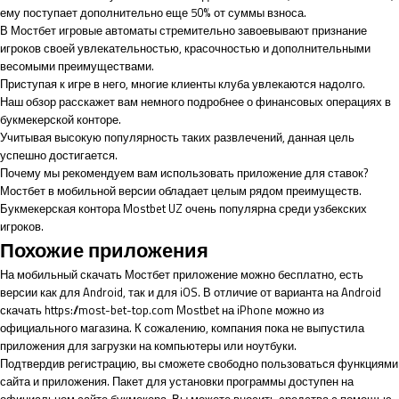
ему поступает дополнительно еще 50% от суммы взноса.
В Мостбет игровые автоматы стремительно завоевывают признание
игроков своей увлекательностью, красочностью и дополнительными
весомыми преимуществами.
Приступая к игре в него, многие клиенты клуба увлекаются надолго.
Наш обзор расскажет вам немного подробнее о финансовых операциях в
букмекерской конторе.
Учитывая высокую популярность таких развлечений, данная цель
успешно достигается.
Почему мы рекомендуем вам использовать приложение для ставок?
Мостбет в мобильной версии обладает целым рядом преимуществ.
Букмекерская контора Mostbet UZ очень популярна среди узбекских
игроков.
Похожие приложения
На мобильный скачать Мостбет приложение можно бесплатно, есть
версии как для Android, так и для iOS. В отличие от варианта на Android
скачать
https://most-bet-top.com
Mostbet на iPhone можно из
официального магазина. К сожалению, компания пока не выпустила
приложения для загрузки на компьютеры или ноутбуки.
Подтвердив регистрацию, вы сможете свободно пользоваться функциями
сайта и приложения. Пакет для установки программы доступен на