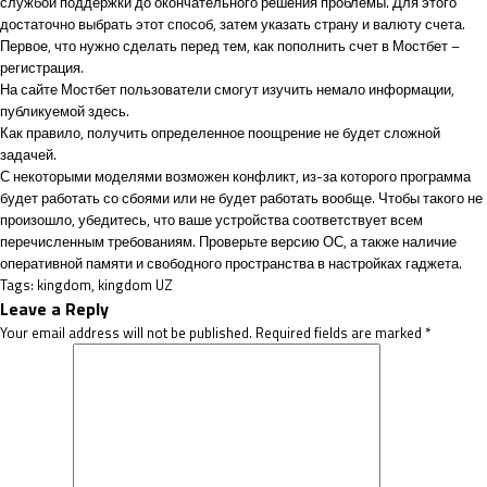
службой поддержки до окончательного решения проблемы. Для этого
достаточно выбрать этот способ, затем указать страну и валюту счета.
Первое, что нужно сделать перед тем, как пополнить счет в Мостбет –
регистрация.
На сайте Мостбет пользователи смогут изучить немало информации,
публикуемой здесь.
Как правило, получить определенное поощрение не будет сложной
задачей.
С некоторыми моделями возможен конфликт, из-за которого программа
будет работать со сбоями или не будет работать вообще. Чтобы такого не
произошло, убедитесь, что ваше устройства соответствует всем
перечисленным требованиям. Проверьте версию ОС, а также наличие
оперативной памяти и свободного пространства в настройках гаджета.
Tags:
kingdom
,
kingdom UZ
Leave a Reply
Your email address will not be published.
Required fields are marked
*