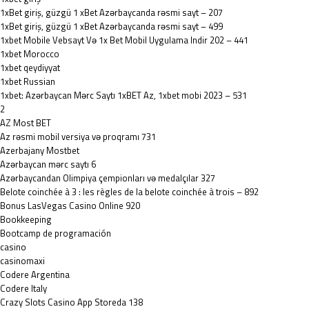
1xBet giriş, güzgü 1 xBet Azərbaycanda rəsmi sayt – 207
1xBet giriş, güzgü 1 xBet Azərbaycanda rəsmi sayt – 499
1xbet Mobile Vebsayt Və 1x Bet Mobil Uygulama Indir 202 – 441
1xbet Morocco
1xbet qeydiyyat
1xbet Russian
1xbet: Azərbaycan Mərc Saytı 1xBET Az, 1xbet mobi 2023 – 531
2
AZ Most BET
Az rəsmi mobil versiya və proqramı 731
Azerbajany Mostbet
Azərbaycan mərc saytı 6
Azərbaycandan Olimpiya çempionları və medalçılar 327
Belote coinchée à 3 : les règles de la belote coinchée à trois – 892
Bonus LasVegas Casino Online 920
Bookkeeping
Bootcamp de programación
casino
casinomaxi
Codere Argentina
Codere Italy
‎Crazy Slots Casino App Storeda 138