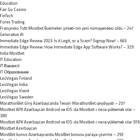
Education
Fair Go Casino
FinTech
Forex Trading
Françesko Totti Mostbet Bukmeker şirkəti-nın yeni nümayəndəsi oldu – 247
Generative AI
Immediate Edge Review 2023: Is it Legit, or a Scam? Signup Now! – 663
Immediate Edge Review: How Immediate Edge App Software Works? – 329
India Mostbet
IT Education
IT Вакансії
IT Образование
LeoVegas Finland
LeoVegas India
LeoVegas Irland
LeoVegas Sweden
MarathonBet Giriş Azərbaycanda Təsviri MarathonBet qeydiyyatı – 257
Mostbet APK Azərbaycan Android və IOS-da Mostbet-i necə yükləmək olar –
389
Mostbet APK Azərbaycan Android və IOS-da Mostbet-i necə yükləmək olar 976
Mostbet Azerbaycan
MostBet bonus Azərbaycanda MostBet bonusu paraya çevirme – 293