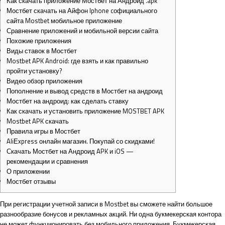
Как скачать приложение Мостбет на Андроид .apk
Мостбет скачать на Айфон Iphone cофициального
сайта Mostbet мобильное приложение
Сравнение приложений и мобильной версии сайта
Похожие приложения
Виды ставок в Мостбет
Mostbet APK Android: где взять и как правильно
пройти установку?
Видео обзор приложения
Пополнение и вывод средств в Мостбет на андроид
Мостбет на андроид: как сделать ставку
Как скачать и установить приложение MOSTBET APK
Mostbet APK скачать
Правила игры в Мостбет
AliЕxpress онлайн магазин. Покупай со скидками!
Скачать Мостбет на Андроид APK и iOS —
рекомендации и сравнения
О приложении
Мостбет отзывы
При регистрации учетной записи в Mostbet вы сможете найти большое
разнообразие бонусов и рекламных акций. Ни одна букмекерская контора
не может функционировать без мобильного приложения. Букмекерская