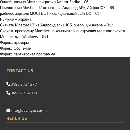
Онлайн казино Mostbet играть в Aviator Spribe – 86
Приложение Mostbet UZ скачать на Андроид APK, Айфон IOS – 88
рабочее зеркало МОСТБЕТ и официальный сайт БК – 654
Румунія – Україна
Скачать Mostbet UZ на Андроид apk и IOS: обзор букмекера – 357
Скачать программу Мостбет на компьютер: инструкция где и как скачать
Mostbet для Windows – 841
Форекс Брокеры
Форекс Обучение
Форекс партнерская программа
CONTACT US
0495 2724377
0495 2724388
info@qualityassay.in
REACH US