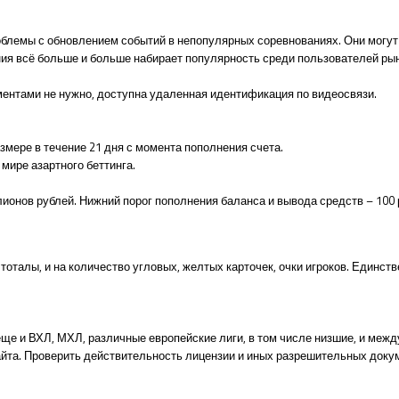
блемы с обновлением событий в непопулярных соревнованиях. Они могут 
ия всё больше и больше набирает популярность среди пользователей рынк
ументами не нужно, доступна удаленная идентификация по видеосвязи.
змере в течение 21 дня с момента пополнения счета.
мире азартного беттинга.
лионов рублей. Нижний порог пополнения баланса и вывода средств – 10
 тоталы, и на количество угловых, желтых карточек, очки игроков. Единст
еще и ВХЛ, МХЛ, различные европейские лиги, в том числе низшие, и меж
айта. Проверить действительность лицензии и иных разрешительных доку