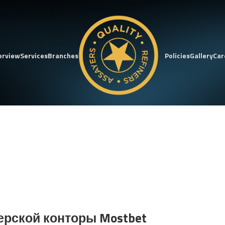
erview
Services
Branches
Policies
Gallery
Car
рской конторы Mostbet