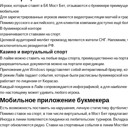
Игроки, которые ставят в БК Мост Бет, отзываются о букмекере преиму
мобильное
Для зарегистрированных игроков имеются видеотрансляции матчей и гр
Помимо русского и английского, для клиентов компании доступно ещё бол
В букмекерской конторе
ограничиваются ставками на спорт.
Целевой аудиторией мелбет промокод являются жители СНГ. Напомним, чт
исключительно резидентов РФ.
Казино и виртуальный спорт
В лайве можно ставить на любые виды спорта, преимущественно на порт
разрешительных документов можно на портале юрисдикции.
Приложение для Windows представляет собой интерактивный браузер, ко
В режим Лайв падают события, которые были расписаны букмекерской кон
работает по лицензии от Кюрасао.
Каждый поединок в Лайв сопровождается инфографикой, а для наиболее т
по-настоящему может удивить любого игрока.
Мобильное приложение букмекера
Есть возможность поставить на нарушения, личную статистику футболист
Помимо ставок на спорт, в том числе виртуальный, в Мост Бет предлагаю
Иногда в линии появляются поединки из любительских турниров. Вкладка
спорт обновляются редко. Ставки на спортивные события в линии Мостбе