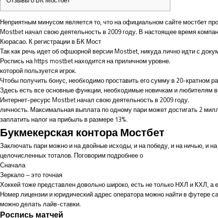
Отзывы о БК Мостбет
Неприятным минусом является то, что на официальном сайте мостбет про
Mostbet начал свою деятельность в 2009 году. В настоящее время компан
Кюрасао. К регистрации в БК Мост
Так как речь идет об офшорной версии Mostbet, никуда лично идти с док
Роспись на https mostbet находится на приличном уровне.
которой пользуется игрок.
Чтобы получить бонус, необходимо проставить его сумму в 20-кратном ра
Здесь есть все основные функции, необходимые новичкам и любителям в 
Интернет-ресурс Mostbet начал свою деятельность в 2009 году.
личность. Максимальная выплата по одному пари может достигать 2 мил
заплатить налог на прибыль в размере 13%.
Букмекерская контора Мостбет
Заключать пари можно и на двойные исходы, и на победу, и на ничью, и на
целочисленных тоталов. Поговорим подробнее о
Сначала
Зеркало – это точная
Хоккей тоже представлен довольно широко, есть не только НХЛ и КХЛ, а 
Номер лицензии и юридический адрес оператора можно найти в футере с
можно делать лайв-ставки.
Роспись матчей