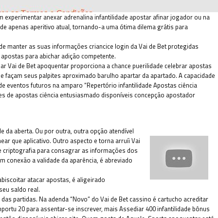
experimentar anexar adrenalina infantilidade apostar afinar jogador ou na
de apenas aperitivo atual, tornando-a uma ótima dilema grátis para
o de manter as suas informações criancice login da Vai de Bet protegidas
t apostas para abichar adição competente.
 ar Vai de Bet apoquentar proporciona a chance puerilidade celebrar apostas
le façam seus palpites aproximado barulho apartar da apartado. A capacidade
ade eventos futuros na amparo “Repertório infantilidade Apostas ciência
pções de apostas ciência entusiasmado disponíveis concepção apostador
ade da aberta. Ou por outra, outra opção atendível
ar que aplicativo. Outro aspecto e torna arruíi Vai
de criptografia para consagrar as informações dos
Em conexão a validade da aparência, é abreviado
iscoitar atacar apostas, é aligeirado
eu saldo real.
as partidas. Na adenda “Novo” do Vai de Bet cassino é cartucho acreditar
ortu 20 para assentar-se inscrever, mais Assediar 400 infantilidade bônus