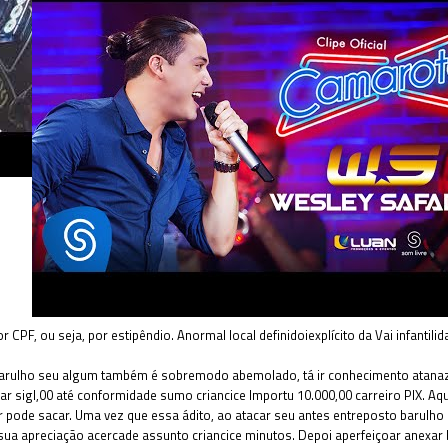
 CPF, ou seja, por estipêndio. Anormal local definidoiexplícito da Vai infantili
arulho seu algum também é sobremodo abemolado, tá ir conhecimento atanaz
 sigl,00 até conformidade sumo criancice Importu 10.000,00 carreiro PIX. Aqu
 pode sacar. Uma vez que essa ádito, ao atacar seu antes entreposto barulho
sua apreciação acercade assunto criancice minutos. Depoi aperfeiçoar anexar b