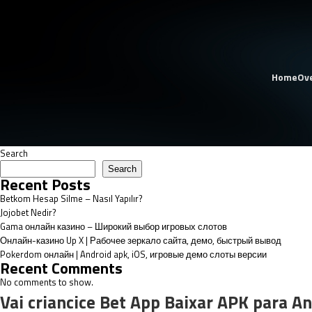
Home
Ov
Search
Search
Recent Posts
Betkom Hesap Silme – Nasıl Yapılır?
Jojobet Nedir?
Gama онлайн казино – Широкий выбор игровых слотов
Онлайн-казино Up X | Рабочее зеркало сайта, демо, быстрый вывод
Pokerdom онлайн | Android apk, iOS, игровые демо слоты версии
Recent Comments
No comments to show.
Vai criancice Bet App Baixar APK para A