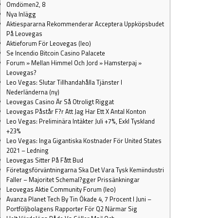
Omdömen2, 8
Nya Inlägg
Aktiespararna Rekommenderar Acceptera Uppköpsbudet
På Leovegas
Aktieforum För Leovegas (leo)
Se Incendio Bitcoin Casino Palacete
Forum » Mellan Himmel Och Jord » Hamsterpaj »
Leovegas?
Leo Vegas: Slutar Tillhandahålla Tjänster I
Nederländerna (ny)
Leovegas Casino Är Så Otroligt Riggat
Leovegas Påstår F?r Att Jag Har Ett X Antal Konton
Leo Vegas: Preliminära Intäkter Juli +7%, Exkl Tyskland
+23%
Leo Vegas: Inga Gigantiska Kostnader För United States
2021 – Ledning
Leovegas Sitter På Fått Bud
Företagsförväntningarna Ska Det Vara Tysk Kemiindustri
Faller – Majoritet Schemal?gger Prissänkningar
Leovegas Aktie Community Forum (leo)
Avanza Planet Tech By Tin Ökade 4, 7 Procent I Juni –
Portföljbolagens Rapporter För Q2 Närmar Sig