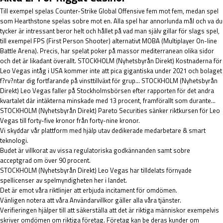
Till exempel spelas Counter-Strike Global Offensive fem mot fem, medan spel
som Hearthstone spelas sobre mot en. Alla spel har annorlunda mål och va du
tycker är intressant beror helt och hållet på vad man själv gillar för slags spel,
till exempel FPS (First Person Shooter) alternativt MOBA (Multiplayer On-line
Battle Arena). Precis, har spelat poker på massor mediterranean olika sidor
och det är likadant överallt. STOCKHOLM (Nyhetsbyrån Direkt) Kostnaderna för
Leo Vegas intåg i USA kommer inte att pica gigantiska under 2021 och bolaget
f?rv?ntar dig fortfarande på vinsttillväxt för grup… STOCKHOLM (Nyhetsbyrån
Direkt) Leo Vegas faller på Stockholmsbörsen efter rapporten för det andra
kvartalet där intäkterna minskade med 13 procent, framförallt som durante…
STOCKHOLM (Nyhetsbyrån Direkt) Pareto Securities sänker riktkursen för Leo
Vegas till forty-five kronor från forty-nine kronor.
Vi skyddar vår plattform med hjälp utav dedikerade medarbetare & smart
teknologi.
Budet är villkorat av vissa regulatoriska godkännanden samt sobre
acceptgrad om över 90 procent.
STOCKHOLM (Nyhetsbyrån Direkt) Leo Vegas har tilldelats förnyade
spellicenser av spelmyndigheten her i landet.
Det är emot våra riktlinjer att erbjuda incitament för omdömen.
Vänligen notera att våra Användarvillkor gäller alla våra tjänster.
Verifieringen hjälper till att säkerställa att det är riktiga människor exempelvis
skriver omdömen om riktiga företag. Företag kan be deras kunder om