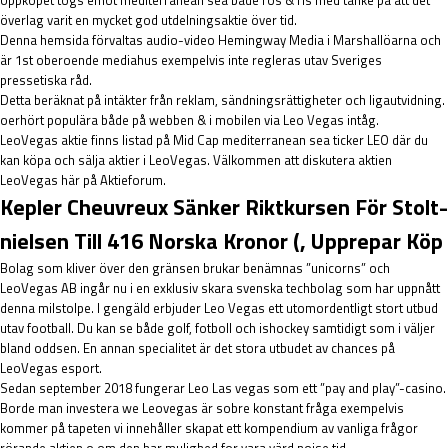
Uppköpet togs emot mediterranean sea både ros & ris med tanke på att det
överlag varit en mycket god utdelningsaktie över tid.
Denna hemsida förvaltas audio-video Hemingway Media i Marshallöarna och
är 1st oberoende mediahus exempelvis inte regleras utav Sveriges
pressetiska råd.
Detta beräknat på intäkter från reklam, sändningsrättigheter och ligautvidning.
oerhört populära både på webben & i mobilen via Leo Vegas intåg.
LeoVegas aktie finns listad på Mid Cap mediterranean sea ticker LEO där du
kan köpa och sälja aktier i LeoVegas. Välkommen att diskutera aktien
LeoVegas här på Aktieforum.
Kepler Cheuvreux Sänker Riktkursen För Stolt-
nielsen Till 416 Norska Kronor (, Upprepar Köp
Bolag som kliver över den gränsen brukar benämnas ”unicorns” och
LeoVegas AB ingår nu i en exklusiv skara svenska techbolag som har uppnått
denna milstolpe. I gengäld erbjuder Leo Vegas ett utomordentligt stort utbud
utav football. Du kan se både golf, fotboll och ishockey samtidigt som i väljer
bland oddsen. En annan specialitet är det stora utbudet av chances på
LeoVegas esport.
Sedan september 2018 fungerar Leo Las vegas som ett ”pay and play”-casino.
Borde man investera we Leovegas är sobre konstant fråga exempelvis
kommer på tapeten vi innehåller skapat ett kompendium av vanliga frågor