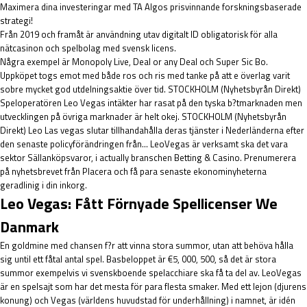
Maximera dina investeringar med TA Algos prisvinnande forskningsbaserade
strategi!
Från 2019 och framåt är användning utav digitalt ID obligatorisk för alla
nätcasinon och spelbolag med svensk licens.
Några exempel är Monopoly Live, Deal or any Deal och Super Sic Bo.
Uppköpet togs emot med både ros och ris med tanke på att e överlag varit
sobre mycket god utdelningsaktie över tid. STOCKHOLM (Nyhetsbyrån Direkt)
Speloperatören Leo Vegas intäkter har rasat på den tyska b?tmarknaden men
utvecklingen på övriga marknader är helt okej. STOCKHOLM (Nyhetsbyrån
Direkt) Leo Las vegas slutar tillhandahålla deras tjänster i Nederländerna efter
den senaste policyförändringen från… LeoVegas är verksamt ska det vara
sektor Sällanköpsvaror, i actually branschen Betting & Casino. Prenumerera
på nyhetsbrevet från Placera och få para senaste ekonominyheterna
geradlinig i din inkorg.
Leo Vegas: Fått Förnyade Spellicenser We
Danmark
En goldmine med chansen f?r att vinna stora summor, utan att behöva hålla
sig until ett fåtal antal spel. Basbeloppet är €5, 000, 500, så det är stora
summor exempelvis vi svenskboende spelacchiare ska få ta del av. LeoVegas
är en spelsajt som har det mesta för para flesta smaker. Med ett lejon (djurens
konung) och Vegas (världens huvudstad för underhållning) i namnet, är idén