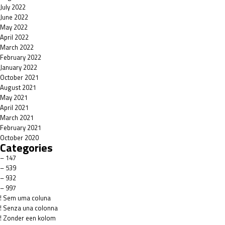
July 2022
June 2022
May 2022
April 2022
March 2022
February 2022
January 2022
October 2021
August 2021
May 2021
April 2021
March 2021
February 2021
October 2020
Categories
– 147
– 539
– 932
– 997
! Sem uma coluna
! Senza una colonna
! Zonder een kolom