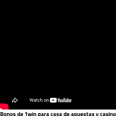
Bonos de 1win para casa de apuestas y casino