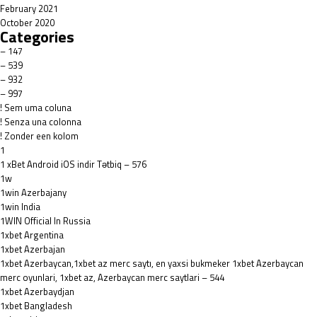
February 2021
October 2020
Categories
– 147
– 539
– 932
– 997
! Sem uma coluna
! Senza una colonna
! Zonder een kolom
1
1 xBet Android iOS indir Tətbiq – 576
1w
1win Azerbajany
1win India
1WIN Official In Russia
1xbet Argentina
1xbet Azerbajan
1xbet Azerbaycan,1xbet az merc saytı, en yaxsi bukmeker 1xbet Azerbaycan
merc oyunlari, 1xbet az, Azerbaycan merc saytlari – 544
1xbet Azerbaydjan
1xbet Bangladesh