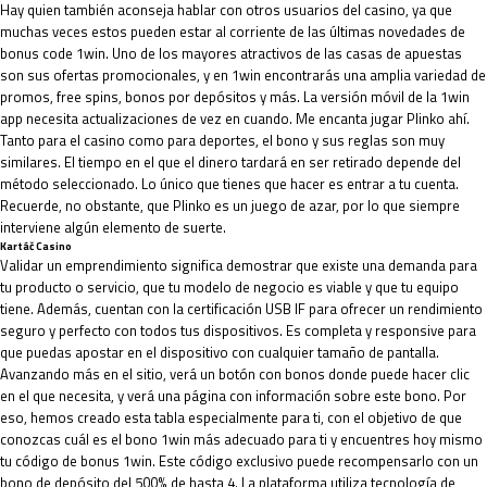
Hay quien también aconseja hablar con otros usuarios del casino, ya que
muchas veces estos pueden estar al corriente de las últimas novedades de
bonus code 1win. Uno de los mayores atractivos de las casas de apuestas
son sus ofertas promocionales, y en 1win encontrarás una amplia variedad de
promos, free spins, bonos por depósitos y más. La versión móvil de la 1win
app necesita actualizaciones de vez en cuando. Me encanta jugar Plinko ahí.
Tanto para el casino como para deportes, el bono y sus reglas son muy
similares. El tiempo en el que el dinero tardará en ser retirado depende del
método seleccionado. Lo único que tienes que hacer es entrar a tu cuenta.
Recuerde, no obstante, que Plinko es un juego de azar, por lo que siempre
interviene algún elemento de suerte.
Kartáč Casino
Validar un emprendimiento significa demostrar que existe una demanda para
tu producto o servicio, que tu modelo de negocio es viable y que tu equipo
tiene. Además, cuentan con la certificación USB IF para ofrecer un rendimiento
seguro y perfecto con todos tus dispositivos. Es completa y responsive para
que puedas apostar en el dispositivo con cualquier tamaño de pantalla.
Avanzando más en el sitio, verá un botón con bonos donde puede hacer clic
en el que necesita, y verá una página con información sobre este bono. Por
eso, hemos creado esta tabla especialmente para ti, con el objetivo de que
conozcas cuál es el bono 1win más adecuado para ti y encuentres hoy mismo
tu código de bonus 1win. Este código exclusivo puede recompensarlo con un
bono de depósito del 500% de hasta 4. La plataforma utiliza tecnología de