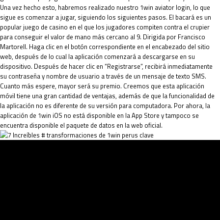
Una vez hecho esto, habremos realizado nuestro 1win aviator login, lo que
sigue es comenzar a jugar, siguiendo los siguientes pasos. El bacará es un
popular juego de casino en el que los jugadores compiten contra el crupier
para conseguir el valor de mano más cercano al 9. Dirigida por Francisco
Martorell. Haga clic en el botón correspondiente en el encabezado del sitio
web, después de lo cual la aplicación comenzará a descargarse en su
dispositivo. Después de hacer clic en “Registrarse”, recibirá inmediatamente
su contraseña y nombre de usuario a través de un mensaje de texto SMS.
Cuanto más espere, mayor será su premio. Creemos que esta aplicación
móvil tiene una gran cantidad de ventajas, además de que la funcionalidad de
la aplicación no es diferente de su versión para computadora. Por ahora, la
aplicación de 1win iOS no está disponible en la App Store y tampoco se
encuentra disponible el paquete de datos en la web oficial.