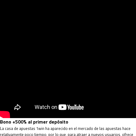
Bono +500% al primer depósito
La casa de apuestas 1win ha aparecido en el mercado de las apuestas hace
relativamente poco tiempo, por lo que, para atraer a nuevos usuarios, ofrece