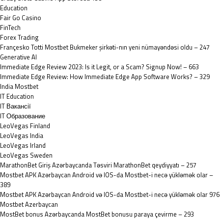
Education
Fair Go Casino
FinTech
Forex Trading
Françesko Totti Mostbet Bukmeker şirkəti-nın yeni nümayəndəsi oldu – 247
Generative AI
Immediate Edge Review 2023: Is it Legit, or a Scam? Signup Now! – 663
Immediate Edge Review: How Immediate Edge App Software Works? – 329
India Mostbet
IT Education
IT Вакансії
IT Образование
LeoVegas Finland
LeoVegas India
LeoVegas Irland
LeoVegas Sweden
MarathonBet Giriş Azərbaycanda Təsviri MarathonBet qeydiyyatı – 257
Mostbet APK Azərbaycan Android və IOS-da Mostbet-i necə yükləmək olar –
389
Mostbet APK Azərbaycan Android və IOS-da Mostbet-i necə yükləmək olar 976
Mostbet Azerbaycan
MostBet bonus Azərbaycanda MostBet bonusu paraya çevirme – 293