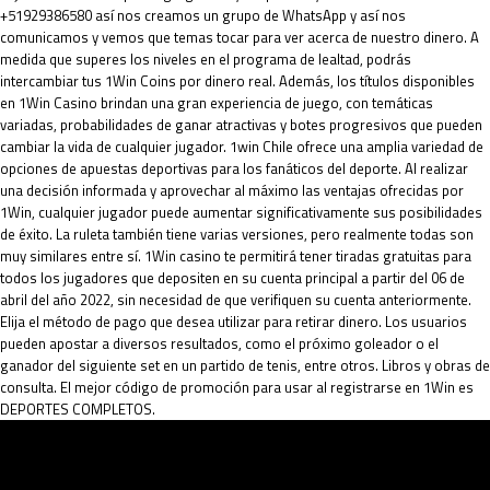
+51929386580 así nos creamos un grupo de WhatsApp y así nos
comunicamos y vemos que temas tocar para ver acerca de nuestro dinero. A
medida que superes los niveles en el programa de lealtad, podrás
intercambiar tus 1Win Coins por dinero real. Además, los títulos disponibles
en 1Win Casino brindan una gran experiencia de juego, con temáticas
variadas, probabilidades de ganar atractivas y botes progresivos que pueden
cambiar la vida de cualquier jugador. 1win Chile ofrece una amplia variedad de
opciones de apuestas deportivas para los fanáticos del deporte. Al realizar
una decisión informada y aprovechar al máximo las ventajas ofrecidas por
1Win, cualquier jugador puede aumentar significativamente sus posibilidades
de éxito. La ruleta también tiene varias versiones, pero realmente todas son
muy similares entre sí. 1Win casino te permitirá tener tiradas gratuitas para
todos los jugadores que depositen en su cuenta principal a partir del 06 de
abril del año 2022, sin necesidad de que verifiquen su cuenta anteriormente.
Elija el método de pago que desea utilizar para retirar dinero. Los usuarios
pueden apostar a diversos resultados, como el próximo goleador o el
ganador del siguiente set en un partido de tenis, entre otros. Libros y obras de
consulta. El mejor código de promoción para usar al registrarse en 1Win es
DEPORTES COMPLETOS.