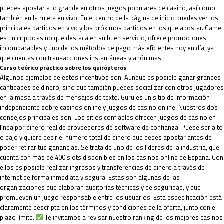
puedes apostar a lo grande en otros juegos populares de casino, así como
también en la ruleta en vivo. En el centro de la página de inicio puedes ver los
principales partidos en vivo y los próximos partidos en los que apostar. Game
es un criptocasino que destaca en su buen servicio, ofrece promociones
incomparables y uno de los métodos de pago más eficientes hoy en día, ya
que cuentas con transacciones instantáneas y anónimas.
Curso teórico práctico sobre los quirópteros
Algunos ejemplos de estos incentivos son. Aunque es posible ganar grandes
cantidades de dinero, sino que también puedes socializar con otros jugadores
en la mesa a través de mensajes de texto. Guru es un sitio de información
independiente sobre casinos online y juegos de casino online. Nuestros dos
consejos principales son. Los sitios confiables ofrecen juegos de casino en
línea por dinero real de proveedores de software de confianza. Puede ser alto
o bajo y quiere decir el número total de dinero que debes apostar antes de
poder retirar tus ganancias. Se trata de uno de los líderes de la industria, que
cuenta con más de 400 slots disponibles en los casinos online de España. Con
ellos es posible realizar ingresos y transferencias de dinero a través de
internet de forma inmediata y segura. Estas son algunas de las
organizaciones que elaboran auditorías técnicas y de seguridad, y que
promueven un juego responsable entre los usuarios. Esta especificación está
claramente descripta en los términos y condiciones de la oferta, junto con el
plazo límite.
Te invitamos a revisar nuestro ranking de los mejores casinos