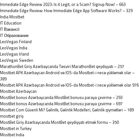
Immediate Edge Review 2023: Is it Legit, or a Scam? Signup Now! – 663
Immediate Edge Review: How Immediate Edge App Software Works? – 329
India Mostbet
IT Education
IT Вакансії
IT Образование
LeoVegas Finland
LeoVegas India
LeoVegas Irland
LeoVegas Sweden
MarathonBet Giriş Azərbaycanda Təsviri MarathonBet qeydiyyatı – 257
Mostbet APK Azərbaycan Android və IOS-da Mostbet-i necə yükləmək olar –
389
Mostbet APK Azərbaycan Android və IOS-da Mostbet-i necə yükləmək olar 976
Mostbet Azerbaycan
MostBet bonus Azərbaycanda MostBet bonusu paraya çevirme – 293
MostBet bonus Azərbaycanda MostBet bonusu paraya çevirme – 697
Mostbet Com Güvenli Mi? Gəlinlik, Gəlinlik Modelleri, Gəlinlik qiymətləri – 189
mostbet giriş
MostBet Giriş Azərbaycanda MostBet qeydiyyatı etmək formu – 350
Mostbet in Turkey
Mostbet India