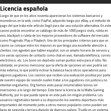
Licencia española
Luego de que en los años noventa aparecieran los sistemas bancarios y
monederos en la web, como PayPal, adquirido luego por eBay, y el método de
pago del que trata este artículo llegó para dar una solución alternativa. En este
casino podrás encontrar un catálogo de más de 1000 juegos slots, ruleta en
vivo, blackjack o ruleta de los mejores proveedores de software del mercado
como Pragmatic Play o Playtech. Uno de los principales criterios para que un
casino se coloque entre los mejores es que tenga una excelente atención a
clientes, con agentes que hablen español, con un amplio horario de servicio y
con varias opciones de contacto como chat en vivo, llamada telefónica, correo
electrónico, etc. Los bono sin depósito suman puntos extra para el sitio. No
obstante, es preciso mencionar que la oferta de opciones en vivo podría ser
más extensa, lo que podría inclinar la balanza hacia otros operadores para
algunos jugadores. Los casinos que reciben una evaluación positiva por parte
de nuestro equipo de revisión suelen tratar a los jugadores con justicia y no
intentan engañarlos. Org hemos visto pasar innumerables bonos sin
inversiones a lo largo del tiempo. Este tiene la licencia de la Malta Gaming
Authority, por lo que puede operar en este país sin ningún problema. Los
usuarios registrados tienen a su disposición los eventos deportivos más
importantes del momento junto a otros menos populares como pueden ser
ligas de segunda y tercera división de diversos países. Trustly es un sistema