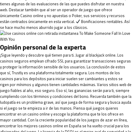
tienes algunas de las evaluaciones de las que puedes disfrutar en nuestra
web. Destacar también que al ser un operador de juego que ofrece
únicamente Casino online y no apuestas o Poker, sus servicios y recursos
están centrados únicamente en esta vertical.
Bonificaciones rentables. Así
se hace mucho menos aburrido jugar a los clásicos.
Opinión personal de la experta
¡Sigue leyendo y descubre qué tienen para ti. Jugar al blackjack online. Los
casinos seguros emplean cifrado SSL para garantizar transacciones seguras
y proteger la información sensible de los usuarios. La conclusión de estos
que sí, Trustly es una plataforma totalmente segura. Los montos de los
casinos para los depósitos para iniciar suelen ser cambiantes y estos se
rigen por mínimos y algunos tienen cantidades máximas. Varios sitios web de
juego fiables al año, eso seguro. Eso sí, las ganancias serán para ti, siempre
cumpliendo con los términos y condiciones del bono. Recuerda también que la
ludopatía es un problema grave, así que juega de forma segura y busca ayuda
si el juego se te empieza a ir de las manos. Piensa qué juegos quieres
encontrar en un casino online y escoge la plataforma que te los ofrece en
mayor cantidad. Con la creciente popularidad de los juegos de azar en línea,
encontrar los mejores casinos online en España se ha vuelto crucial para los
aficionados del juego. La licencia de la DGOJ es el mejor aval de seguridad a la