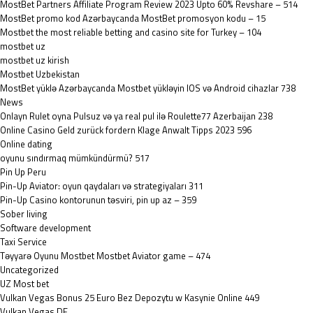
MostBet Partners Affiliate Program Review 2023 Upto 60% Revshare – 514
MostBet promo kod Azərbaycanda MostBet promosyon kodu – 15
Mostbet the most reliable betting and casino site for Turkey – 104
mostbet uz
mostbet uz kirish
Mostbet Uzbekistan
MostBet yüklə Azərbaycanda Mostbet yükləyin IOS və Android cihazlar 738
News
Onlayn Rulet oyna Pulsuz və ya real pul ilə Roulette77 Azerbaijan 238
Online Casino Geld zurück fordern Klage Anwalt Tipps 2023 596
Online dating
oyunu sındırmaq mümkündürmü? 517
Pin Up Peru
Pin-Up Aviator: oyun qaydaları və strategiyaları 311
Pin-Up Casino kontorunun təsviri, pin up az – 359
Sober living
Software development
Taxi Service
Təyyarə Oyunu Mostbet Mostbet Aviator game – 474
Uncategorized
UZ Most bet
Vulkan Vegas Bonus 25 Euro Bez Depozytu w Kasynie Online 449
Vulkan Vegas DE