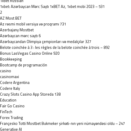
1xbet Russian
1xbet: Azərbaycan Mərc Saytı 1xBET Az, 1xbet mobi 2023 – 531
2
AZ Most BET
Az rəsmi mobil versiya və proqramı 731
Azerbajany Mostbet
Azərbaycan mərc saytı 6
Azərbaycandan Olimpiya çempionları və medalçılar 327
Belote coinchée à 3 : les règles de la belote coinchée à trois – 892
Bonus LasVegas Casino Online 920
Bookkeeping
Bootcamp de programación
casino
casinomaxi
Codere Argentina
Codere Italy
‎Crazy Slots Casino App Storeda 138
Education
Fair Go Casino
FinTech
Forex Trading
Françesko Totti Mostbet Bukmeker şirkəti-nın yeni nümayəndəsi oldu – 247
Generative AI