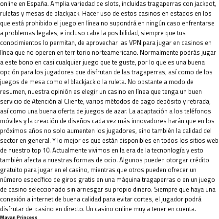
online en España. Amplia variedad de slots, incluidas tragaperras con jackpot,
ruletas y mesas de blackjack. Hacer uso de estos casinos en estados en los
que está prohibido el juego en línea no supondrá en ningún caso enfrentarse
a problemas legales, e incluso cabe la posibilidad, siempre que tus
conocimientos lo permitan, de aprovechar las VPN para jugar en casinos en
línea que no operen en territorio norteamericano. Normalmente podrás jugar
a este bono en casi cualquier juego que te guste, por lo que es una buena
opción para los jugadores que disfrutan de las tragaperras, así como de los
juegos de mesa como el blackjack o la ruleta. No obstante a modo de
resumen, nuestra opinión es elegir un casino en línea que tenga un buen
servicio de Atención al Cliente, varios métodos de pago depósito y retirada,
así como una buena oferta de juegos de azar. La adaptación a los teléfonos
móviles y la creación de diseños cada vez más innovadores harán que en los
próximos años no solo aumenten los jugadores, sino también la calidad del
sector en general. Y lo mejor es que están disponibles en todos los sitios web
de nuestro top 10. Actualmente vivimos en la era de la tecnonlogía y esto
también afecta a nuestras formas de ocio. Algunos pueden otorgar crédito
gratuito para jugar en el casino, mientras que otros pueden ofrecer un
número específico de giros gratis en una máquina tragaperras o en un juego
de casino seleccionado sin arriesgar su propio dinero. Siempre que haya una
conexión a internet de buena calidad para evitar cortes, el jugador podrá
disfrutar del casino en directo. Un casino online muy a tener en cuenta.
Mayan Princess