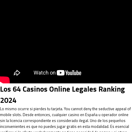
Los 64 Casinos Online Legales Ranking
2024
Lo mismo ocurre si pierdes tu tarjeta. You cannot deny the seductive appeal of
mobile slots. Desde entonces, cualquier casino en España u operador online
sin la licencia correspondiente es considerado ilegal. Uno de los pequeños
inconvenientes es que no puedes jugar gratis en esta modalidad. Es esencial