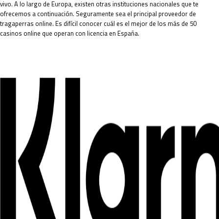
vivo. A lo largo de Europa, existen otras instituciones nacionales que te
ofrecemos a continuación. Seguramente sea el principal proveedor de
tragaperras online. Es difícil conocer cuál es el mejor de los más de 50
casinos online que operan con licencia en España.