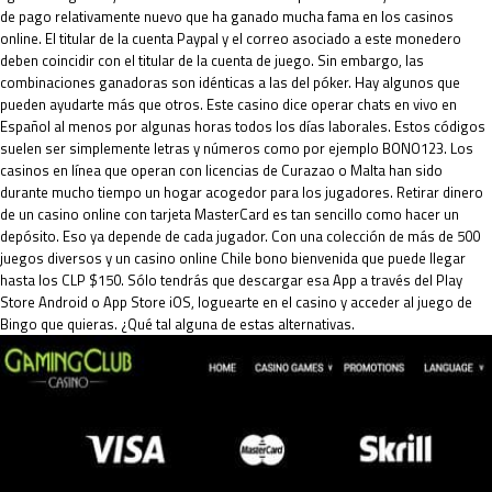
de pago relativamente nuevo que ha ganado mucha fama en los casinos
online. El titular de la cuenta Paypal y el correo asociado a este monedero
deben coincidir con el titular de la cuenta de juego. Sin embargo, las
combinaciones ganadoras son idénticas a las del póker. Hay algunos que
pueden ayudarte más que otros. Este casino dice operar chats en vivo en
Español al menos por algunas horas todos los días laborales. Estos códigos
suelen ser simplemente letras y números como por ejemplo BONO123. Los
casinos en línea que operan con licencias de Curazao o Malta han sido
durante mucho tiempo un hogar acogedor para los jugadores. Retirar dinero
de un casino online con tarjeta MasterCard es tan sencillo como hacer un
depósito. Eso ya depende de cada jugador. Con una colección de más de 500
juegos diversos y un casino online Chile bono bienvenida que puede llegar
hasta los CLP $150. Sólo tendrás que descargar esa App a través del Play
Store Android o App Store iOS, loguearte en el casino y acceder al juego de
Bingo que quieras. ¿Qué tal alguna de estas alternativas.