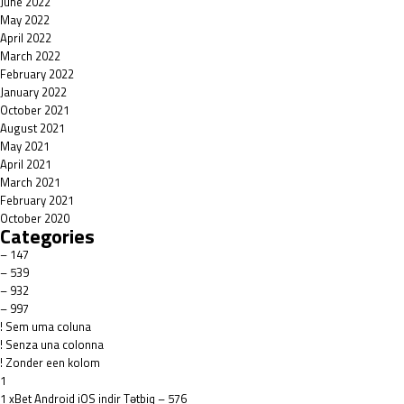
June 2022
May 2022
April 2022
March 2022
February 2022
January 2022
October 2021
August 2021
May 2021
April 2021
March 2021
February 2021
October 2020
Categories
– 147
– 539
– 932
– 997
! Sem uma coluna
! Senza una colonna
! Zonder een kolom
1
1 xBet Android iOS indir Tətbiq – 576