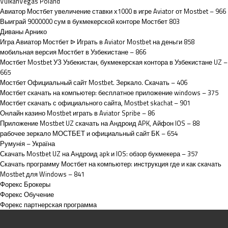
VulkanVegas Poland
Авиатор Мостбет увеличение ставки х1000 в игре Aviator от Mostbet – 966
Выиграй 9000000 сум в букмекерской конторе Мостбет 803
Диваны Арнико
Игра Авиатор Мостбет ᐉ Играть в Aviator Mostbet на деньги 858
мобильная версия Мостбет в Узбекистане – 866
Мостбет Mostbet УЗ Узбекистан, букмекерская контора в Узбекистане UZ –
665
Мостбет Официальный сайт Mostbet. Зеркало. Скачать – 406
Мостбет скачать на компьютер: бесплатное приложение windows – 375
Мостбет скачать с официального сайта, Mostbet skachat – 901
Онлайн казино Mostbet играть в Aviator Spribe – 86
Приложение Mostbet UZ скачать на Андроид APK, Айфон IOS – 88
рабочее зеркало МОСТБЕТ и официальный сайт БК – 654
Румунія – Україна
Скачать Mostbet UZ на Андроид apk и IOS: обзор букмекера – 357
Скачать программу Мостбет на компьютер: инструкция где и как скачать
Mostbet для Windows – 841
Форекс Брокеры
Форекс Обучение
Форекс партнерская программа