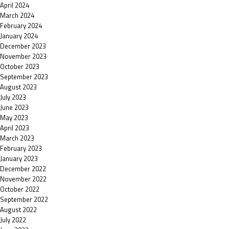
April 2024
March 2024
February 2024
January 2024
December 2023
November 2023
October 2023
September 2023
August 2023
July 2023
June 2023
May 2023
April 2023
March 2023
February 2023
January 2023
December 2022
November 2022
October 2022
September 2022
August 2022
July 2022