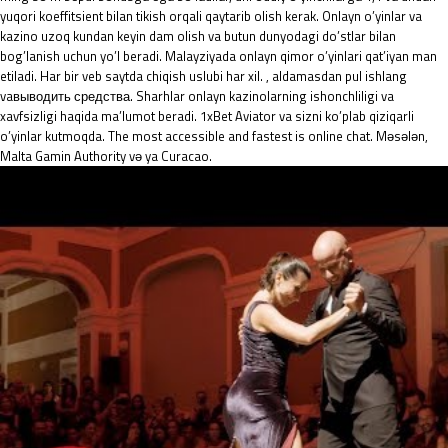
yuqori koeffitsient bilan tikish orqali qaytarib olish kerak. Onlayn o’yinlar va
kazino uzoq kundan keyin dam olish va butun dunyodagi do’stlar bilan
bog’lanish uchun yo’l beradi. Malayziyada onlayn qimor o’yinlari qat’iyan man
etiladi. Har bir veb saytda chiqish uslubi har xil. , aldamasdan pul ishlang
vaвыводить средства. Sharhlar onlayn kazinolarning ishonchliligi va
xavfsizligi haqida ma’lumot beradi. 1xBet Aviator va sizni ko’plab qiziqarli
o’yinlar kutmoqda. The most accessible and fastest is online chat. Məsələn,
Malta Gamin Authority və ya Curacao.