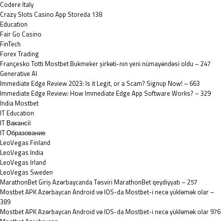
Codere Italy
‎Crazy Slots Casino App Storeda 138
Education
Fair Go Casino
FinTech
Forex Trading
Françesko Totti Mostbet Bukmeker şirkəti-nın yeni nümayəndəsi oldu – 247
Generative AI
Immediate Edge Review 2023: Is it Legit, or a Scam? Signup Now! – 663
Immediate Edge Review: How Immediate Edge App Software Works? – 329
India Mostbet
IT Education
IT Вакансії
IT Образование
LeoVegas Finland
LeoVegas India
LeoVegas Irland
LeoVegas Sweden
MarathonBet Giriş Azərbaycanda Təsviri MarathonBet qeydiyyatı – 257
Mostbet APK Azərbaycan Android və IOS-da Mostbet-i necə yükləmək olar –
389
Mostbet APK Azərbaycan Android və IOS-da Mostbet-i necə yükləmək olar 976