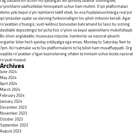
rag’batlantirish uchun mo’ljallangan. Bu qonuniy talablar shuningdek,
o’yinchilarni xavfsizlikdan himoyalash uchun ham muhim. Oʻyin platformalari
demo yoki bepul oʻyin rejimlarini taklif etadi, bu esa foydalanuvchilarga real pul
qoʻymasdan uyalar va ularning funksionalligini his qilish imkonini beradi. Agar
ro’yxatdan o’tsangiz, xush kelibsiz bonusidan bahramand bo’lasiz bu sizning
dastlabki depozitingiz bo’yicha foiz o’yinini va bepul aylanishlarni mukofotlaydi.
Bu shuni anglatadiki, muassasa mijozlar, hamkorlar va nazorat qiluvchi
organlar bilan hech qanday ziddiyatga ega emas. Monday to Saturday 9am to
7pm. Ko’rsatmalar va to’lov platformalarini to’liq bilish ham muvaffaqiyatli. Org
saytida ro’yxatdan o’tgan kazinolarning sifatini ta’minlash uchun bizda nazorat
ro’yxati mavjud.
Archives
June 2024
May 2024
April 2024
March 2024
February 2024
January 2024
December 2023
November 2023
October 2023
September 2023
August 2023