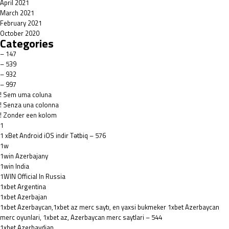
April 2021
March 2021
February 2021
October 2020
Categories
– 147
– 539
– 932
– 997
! Sem uma coluna
! Senza una colonna
! Zonder een kolom
1
1 xBet Android iOS indir Tətbiq – 576
1w
1win Azerbajany
1win India
1WIN Official In Russia
1xbet Argentina
1xbet Azerbajan
1xbet Azerbaycan,1xbet az merc saytı, en yaxsi bukmeker 1xbet Azerbaycan
merc oyunlari, 1xbet az, Azerbaycan merc saytlari – 544
1xbet Azerbaydjan