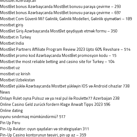
Mostbet Azerbaycan
MostBet bonus Azərbaycanda MostBet bonusu paraya çevirme – 293
MostBet bonus Azərbaycanda MostBet bonusu paraya çevirme – 697
Mostbet Com Güvenli Mi? Gəlinlik, Gəlinlik Modelleri, Gəlinlik qiymətləri – 189
mostbet giriş
MostBet Giriş Azərbaycanda MostBet qeydiyyatı etmək formu – 350
Mostbet in Turkey
Mostbet India
MostBet Partners Affiliate Program Review 2023 Upto 60% Revshare – 514
MostBet promo kod Azərbaycanda MostBet promosyon kodu – 15
Mostbet the most reliable betting and casino site for Turkey – 104
mostbet uz
mostbet uz kirish
Mostbet Uzbekistan
MostBet yüklə Azərbaycanda Mostbet yükləyin IOS və Android cihazlar 738
News
Onlayn Rulet oyna Pulsuz və ya real pul ilə Roulette77 Azerbaijan 238
Online Casino Geld zurück fordern Klage Anwalt Tipps 2023 596
Online dating
oyunu sındırmaq mümkündürmü? 517
Pin Up Peru
Pin-Up Aviator: oyun qaydaları və strategiyaları 311
Pin-Up Casino kontorunun təsviri, pin up az – 359