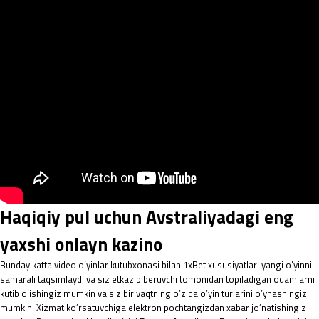
Haqiqiy pul uchun Avstraliyadagi eng
yaxshi onlayn kazino
Bunday katta video o’yinlar kutubxonasi bilan 1xBet xususiyatlari yangi o’yinni
samarali taqsimlaydi va siz etkazib beruvchi tomonidan topiladigan odamlarni
kutib olishingiz mumkin va siz bir vaqtning o’zida o’yin turlarini o’ynashingiz
mumkin. Xizmat ko’rsatuvchiga elektron pochtangizdan xabar jo’natishingiz