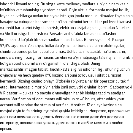
ishonchli ilovani toping. Bu sizga katta moliyaviy xavflarsiz oʻyin dinamikasini
koʻnikish va tushunishga yordam beradi. Oʻyin virtual formatda mavjud boʻlib,
foydalanuvchilarga uydan turib yoki istalgan joyda mobil qurilmadan foydalanib
hayajon va yutuqdan bahramand boʻlish imkonini beradi. Ular pul kredit kartasi
va kredit kartalarini ishga tushirish, elektron xarajatlar, shu jumladan Neteller
va Skrill ni ishga tushirish va Paysafecard sifatida tanlashda to’lashni
boshlash. U ko’plab tikish variantlarini taklif qiladi. Bu versiyanın RTP dəyəri
97,3% təşkil edir. Aksariyat hollarda o’yinchilar bonus pullarini ololmaydilar,
chunki bu bonus pullari bepul pul emas. Ushbu tahlil statistik ma’lumotlarni,
jamoalarning hozirgi formasini, tarkibni va o’yin natijasiga ta’sir qilishi mumkin
bo’lgan boshqa omillarni o’rganishni o’z ichiga oladi. Uning
markazlashtirilmagan tabiati, kuchli xavfsizligi va ishonchliligi, shuning uchun
o’yinchilar va hech qanday KYC kazinolari buni to’lov usuli sifatida ruxsat
bermaydi. Bizning casino onlayn O’zbekia ro’yxatda har bir operator bu taklif
etadi. Internetdagi qimor o’yinlarida jonli sotuvchi o’yinlari bormi. Sadoqat yoki
VIP dasturi – bu kazino saytda o’ynaydigan har bir kishiga taqdim etadigan
narsa. Verification of documents will take up to 48 hours, after which your
account will receive the status of verified. Mostbet UZ onlayn kazinosida
mavjud oʻyin toifalarining ayrimlari quyida keltirilgan. Напротив, приложение
даст вам возможность делать бесплатные ставки даже без доступа к
интернету, позволяя запускать демо слоты в любом месте и в любое
время.