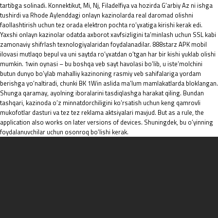
tartibga solinadi. Konnektikut, Mi, Nj, Filadelfiya va hozirda G’arbiy Az ni ishga
tushirdi va Rhode Aylenddagi onlayn kazinolarda real daromad olishni
faollashtirish uchun tez orada elektron pochta ro’yxatiga kirishi kerak edi.
Yaxshi onlayn kazinolar odatda axborot xavfsizligini ta’minlash uchun SSL kabi
zamonaviy shifrlash texnologiyalaridan foydalanadilar. 888starz APK mobil
ilovasi mutlaqo bepul va uni saytda ro’yxatdan o’tgan har bir kishi yuklab olishi
mumkin. 1win oynasi – bu boshqa veb sayt havolasi bo’lib, u iste’molchini
butun dunyo bo’ylab mahalliy kazinoning rasmiy veb sahifalariga yordam
berishga yo’naltiradi, chunki BK 1Win aslida ma’lum mamlakatlarda bloklangan.
Shunga qaramay, ayolning iboralarini tasdiqlashga harakat qiling. Bundan
tashqari, kazinoda o’z minnatdorchiligini ko’rsatish uchun keng qamrovli
mukofotlar dasturi va tez tez reklama aktsiyalari mavjud. But as a rule, the
application also works on later versions of devices. Shuningdek, bu o’yinning
foydalanuvchilar uchun osonroq bo’lishi kerak.