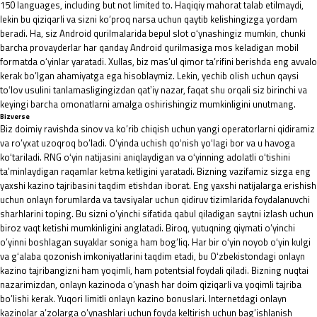
150 languages, including but not limited to. Haqiqiy mahorat talab etilmaydi,
lekin bu qiziqarli va sizni ko’proq narsa uchun qaytib kelishingizga yordam
beradi. Ha, siz Android qurilmalarida bepul slot oʻynashingiz mumkin, chunki
barcha provayderlar har qanday Android qurilmasiga mos keladigan mobil
formatda oʻyinlar yaratadi. Xullas, biz mas’ul qimor ta’rifini berishda eng avvalo
kerak bo’lgan ahamiyatga ega hisoblaymiz. Lekin, yechib olish uchun qaysi
toʻlov usulini tanlamasligingizdan qatʼiy nazar, faqat shu orqali siz birinchi va
keyingi barcha omonatlarni amalga oshirishingiz mumkinligini unutmang.
Bizverse
Biz doimiy ravishda sinov va ko’rib chiqish uchun yangi operatorlarni qidiramiz
va ro’yxat uzoqroq bo’ladi. Oʻyinda uchish qoʻnish yoʻlagi bor va u havoga
koʻtariladi. RNG oʻyin natijasini aniqlaydigan va oʻyinning adolatli oʻtishini
taʼminlaydigan raqamlar ketma ketligini yaratadi. Bizning vazifamiz sizga eng
yaxshi kazino tajribasini taqdim etishdan iborat. Eng yaxshi natijalarga erishish
uchun onlayn forumlarda va tavsiyalar uchun qidiruv tizimlarida foydalanuvchi
sharhlarini toping. Bu sizni o’yinchi sifatida qabul qiladigan saytni izlash uchun
biroz vaqt ketishi mumkinligini anglatadi. Biroq, yutuqning qiymati o’yinchi
o’yinni boshlagan suyaklar soniga ham bog’liq. Har bir oʻyin noyob oʻyin kulgi
va gʻalaba qozonish imkoniyatlarini taqdim etadi, bu Oʻzbekistondagi onlayn
kazino tajribangizni ham yoqimli, ham potentsial foydali qiladi. Bizning nuqtai
nazarimizdan, onlayn kazinoda o’ynash har doim qiziqarli va yoqimli tajriba
bo’lishi kerak. Yuqori limitli onlayn kazino bonuslari. Internetdagi onlayn
kazinolar a’zolarga o’ynashlari uchun foyda keltirish uchun bag’ishlanish