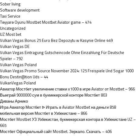
Sober living
Software development
Taxi Service
Təyyarə Oyunu Mostbet Mostbet Aviator game – 474
Uncategorized
UZ Most bet
Vulkan Vegas Bonus 25 Euro Bez Depozytu w Kasynie Online 449
Vulkan Vegas DE
Vulkan Vegas Eintragung Gutscheincode Ohne Einzahlung Für Deutsche
Spieler – 792
Vulkan Vegas Poland
Vulkan Vegas Promo Source November 2024: 125 Freispiele Und Sogar 1000
Bonu Destin@tion Uds – 44
VulkanVegas Poland
Авиатор Мостбет увеличение ставки х1000 в игре Aviator от Mostbet – 966
Выиграй 9000000 сум в букмекерской конторе Мостбет 803
Диваны Арнико
Игра Авиатор Мостбет ᐉ Играть в Aviator Mostbet на деньги 858
мобильная версия Мостбет в Узбекистане – 866
Мостбет Mostbet УЗ Узбекистан, букмекерская контора в Узбекистане UZ –
665
Мостбет Официальный сайт Mostbet. Зеркало. Скачать – 406