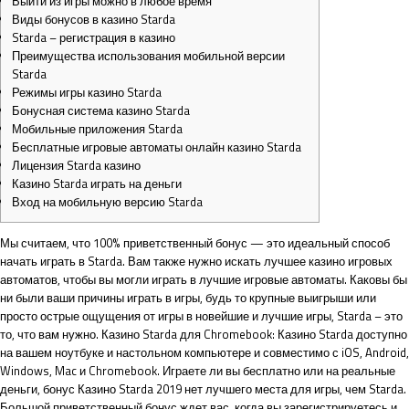
Выйти из игры можно в любое время
Виды бонусов в казино Starda
Starda – регистрация в казино
Преимущества использования мобильной версии
Starda
Режимы игры казино Starda
Бонусная система казино Starda
Мобильные приложения Starda
Бесплатные игровые автоматы онлайн казино Starda
Лицензия Starda казино
Казино Starda играть на деньги
Вход на мобильную версию Starda
Мы считаем, что 100% приветственный бонус — это идеальный способ
начать играть в Starda. Вам также нужно искать лучшее казино игровых
автоматов, чтобы вы могли играть в лучшие игровые автоматы. Каковы бы
ни были ваши причины играть в игры, будь то крупные выигрыши или
просто острые ощущения от игры в новейшие и лучшие игры, Starda – это
то, что вам нужно. Казино Starda для Chromebook: Казино Starda доступно
на вашем ноутбуке и настольном компьютере и совместимо с iOS, Android,
Windows, Mac и Chromebook. Играете ли вы бесплатно или на реальные
деньги, бонус Казино Starda 2019 нет лучшего места для игры, чем Starda.
Большой приветственный бонус ждет вас, когда вы зарегистрируетесь и