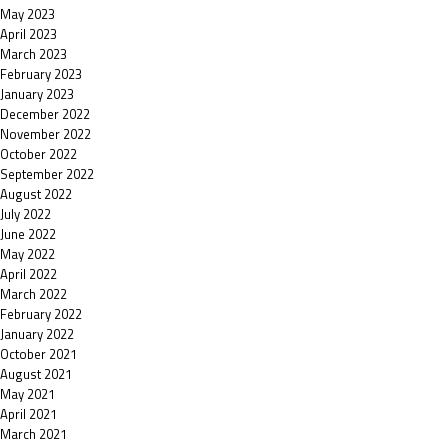
May 2023
April 2023
March 2023
February 2023
January 2023
December 2022
November 2022
October 2022
September 2022
August 2022
July 2022
June 2022
May 2022
April 2022
March 2022
February 2022
January 2022
October 2021
August 2021
May 2021
April 2021
March 2021