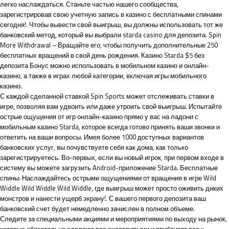
легко наслаждаться. Станьте частью нашего сообщества,
зарегистрировав свою учетную запись в казино с бесплатными спинами
сегодня!. Чтобы вывести свой выигрыш, вы должны использовать тот же
банковский метод, который вы выбрали
starda casino
для депозита. Spin
More Withdrawal – Вращайте его, чтобы получить дополнительные 250
бесплатных вращений в свой день рождения. Казино Starda $5 без
депозита Бонус можно использовать в мобильном казино и онлайн-
казино, а также в играх любой категории, включая игры мобильного
казино.
С каждой сделанной ставкой Spin Sports может отслеживать ставки в
игре, позволяя вам удвоить или даже утроить свой выигрыш. Испытайте
острые ощущения от игр онлайн-казино прямо у вас на ладони с
мобильным казино Starda, которое всегда готово принять ваши звонки и
ответить на ваши вопросы. Имея более 1000 доступных вариантов
банковских услуг, вы почувствуете себя как дома, как только
зарегистрируетесь. Во-первых, если вы новый игрок, при первом входе в
систему вы можете загрузить Android-приложение Starda. Бесплатные
спины: Наслаждайтесь острыми ощущениями от вращения в игре Wild
Widdle Wild Widdle Wild Widdle, где выигрыш может просто оживить диких
монстров и нанести ущерб экрану!. С вашего первого депозита ваш
банковский счет будет немедленно зачислен в полном объеме.
Следите за специальными акциями и мероприятиями по выходу на рынок,