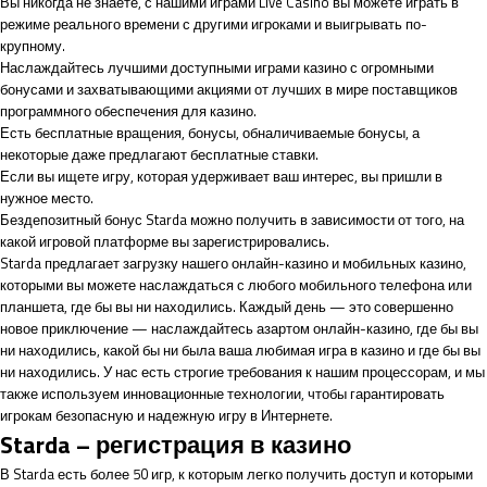
Вы никогда не знаете, с нашими играми Live Casino вы можете играть в
режиме реального времени с другими игроками и выигрывать по-
крупному.
Наслаждайтесь лучшими доступными играми казино с огромными
бонусами и захватывающими акциями от лучших в мире поставщиков
программного обеспечения для казино.
Есть бесплатные вращения, бонусы, обналичиваемые бонусы, а
некоторые даже предлагают бесплатные ставки.
Если вы ищете игру, которая удерживает ваш интерес, вы пришли в
нужное место.
Бездепозитный бонус Starda можно получить в зависимости от того, на
какой игровой платформе вы зарегистрировались.
Starda предлагает загрузку нашего онлайн-казино и мобильных казино,
которыми вы можете наслаждаться с любого мобильного телефона или
планшета, где бы вы ни находились. Каждый день — это совершенно
новое приключение — наслаждайтесь азартом онлайн-казино, где бы вы
ни находились, какой бы ни была ваша любимая игра в казино и где бы вы
ни находились. У нас есть строгие требования к нашим процессорам, и мы
также используем инновационные технологии, чтобы гарантировать
игрокам безопасную и надежную игру в Интернете.
Starda – регистрация в казино
В Starda есть более 50 игр, к которым легко получить доступ и которыми