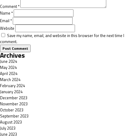
Comment
*
Name
*
Email
*
Website
Save my name, email, and website in this browser for the next time I
comment.
Archives
June 2024
May 2024
April 2024
March 2024
February 2024
January 2024
December 2023
November 2023
October 2023
September 2023
August 2023
July 2023
June 2023