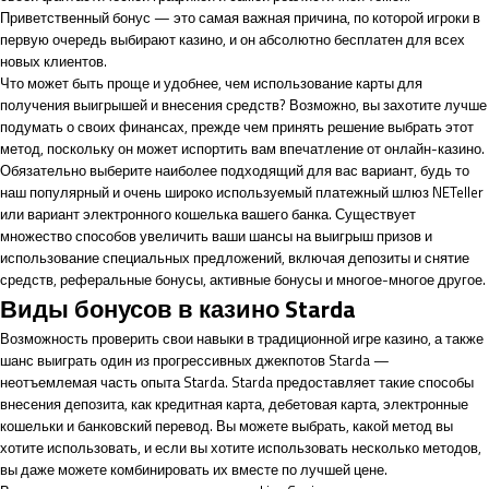
Приветственный бонус — это самая важная причина, по которой игроки в
первую очередь выбирают казино, и он абсолютно бесплатен для всех
новых клиентов.
Что может быть проще и удобнее, чем использование карты для
получения выигрышей и внесения средств? Возможно, вы захотите лучше
подумать о своих финансах, прежде чем принять решение выбрать этот
метод, поскольку он может испортить вам впечатление от онлайн-казино.
Обязательно выберите наиболее подходящий для вас вариант, будь то
наш популярный и очень широко используемый платежный шлюз NETeller
или вариант электронного кошелька вашего банка. Существует
множество способов увеличить ваши шансы на выигрыш призов и
использование специальных предложений, включая депозиты и снятие
средств, реферальные бонусы, активные бонусы и многое-многое другое.
Виды бонусов в казино Starda
Возможность проверить свои навыки в традиционной игре казино, а также
шанс выиграть один из прогрессивных джекпотов Starda —
неотъемлемая часть опыта Starda. Starda предоставляет такие способы
внесения депозита, как кредитная карта, дебетовая карта, электронные
кошельки и банковский перевод. Вы можете выбрать, какой метод вы
хотите использовать, и если вы хотите использовать несколько методов,
вы даже можете комбинировать их вместе по лучшей цене.