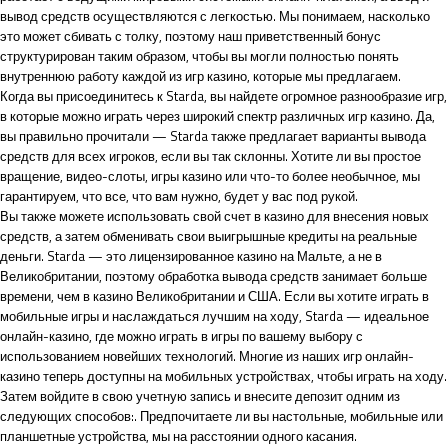
вывод средств осуществляются с легкостью. Мы понимаем, насколько
это может сбивать с толку, поэтому наш приветственный бонус
структурирован таким образом, чтобы вы могли полностью понять
внутреннюю работу каждой из игр казино, которые мы предлагаем.
Когда вы присоединитесь к Starda, вы найдете огромное разнообразие игр,
в которые можно играть через широкий спектр различных игр казино. Да,
вы правильно прочитали — Starda также предлагает варианты вывода
средств для всех игроков, если вы так склонны. Хотите ли вы простое
вращение, видео-слоты, игры казино или что-то более необычное, мы
гарантируем, что все, что вам нужно, будет у вас под рукой.
Вы также можете использовать свой счет в казино для внесения новых
средств, а затем обменивать свои выигрышные кредиты на реальные
деньги. Starda — это лицензированное казино на Мальте, а не в
Великобритании, поэтому обработка вывода средств занимает больше
времени, чем в казино Великобритании и США. Если вы хотите играть в
мобильные игры и наслаждаться лучшим на ходу, Starda — идеальное
онлайн-казино, где можно играть в игры по вашему выбору с
использованием новейших технологий. Многие из наших игр онлайн-
казино теперь доступны на мобильных устройствах, чтобы играть на ходу.
Затем войдите в свою учетную запись и внесите депозит одним из
следующих способов:. Предпочитаете ли вы настольные, мобильные или
планшетные устройства, мы на расстоянии одного касания.