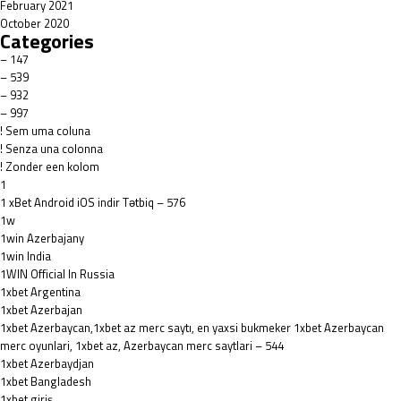
February 2021
October 2020
Categories
– 147
– 539
– 932
– 997
! Sem uma coluna
! Senza una colonna
! Zonder een kolom
1
1 xBet Android iOS indir Tətbiq – 576
1w
1win Azerbajany
1win India
1WIN Official In Russia
1xbet Argentina
1xbet Azerbajan
1xbet Azerbaycan,1xbet az merc saytı, en yaxsi bukmeker 1xbet Azerbaycan
merc oyunlari, 1xbet az, Azerbaycan merc saytlari – 544
1xbet Azerbaydjan
1xbet Bangladesh
1xbet giriş