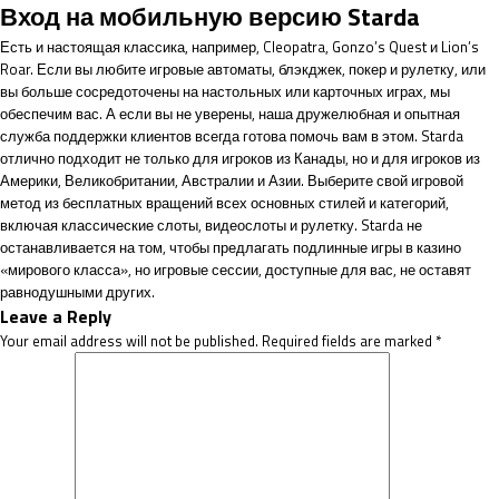
Вход на мобильную версию Starda
Есть и настоящая классика, например, Cleopatra, Gonzo’s Quest и Lion’s
Roar. Если вы любите игровые автоматы, блэкджек, покер и рулетку, или
вы больше сосредоточены на настольных или карточных играх, мы
обеспечим вас. А если вы не уверены, наша дружелюбная и опытная
служба поддержки клиентов всегда готова помочь вам в этом. Starda
отлично подходит не только для игроков из Канады, но и для игроков из
Америки, Великобритании, Австралии и Азии. Выберите свой игровой
метод из бесплатных вращений всех основных стилей и категорий,
включая классические слоты, видеослоты и рулетку. Starda не
останавливается на том, чтобы предлагать подлинные игры в казино
«мирового класса», но игровые сессии, доступные для вас, не оставят
равнодушными других.
Leave a Reply
Your email address will not be published.
Required fields are marked
*