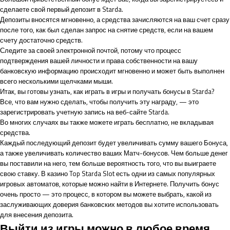
сделаете свой первый депозит в Starda.
Депозиты вносятся мгновенно, а средства зачисляются на ваш счет сразу
после того, как был сделан запрос на снятие средств, если на вашем
счету достаточно средств.
Следите за своей электронной почтой, потому что процесс
подтверждения вашей личности и права собственности на вашу
банковскую информацию происходит мгновенно и может быть выполнен
всего несколькими щелчками мыши.
Итак, вы готовы узнать, как играть в игры и получать бонусы в Starda?
Все, что вам нужно сделать, чтобы получить эту награду, — это
зарегистрировать учетную запись на веб-сайте Starda.
Во многих случаях вы также можете играть бесплатно, не вкладывая
средства.
Каждый последующий депозит будет увеличивать сумму вашего Бонуса,
а также увеличивать количество ваших Матч-бонусов. Чем больше денег
вы поставили на него, тем больше вероятность того, что вы выиграете
свою ставку. В казино Top Starda Slot есть одни из самых популярных
игровых автоматов, которые можно найти в Интернете. Получить бонус
очень просто — это процесс, в котором вы можете выбрать, какой из
заслуживающих доверия банковских методов вы хотите использовать
для внесения депозита.
Выйти из игры можно в любое время