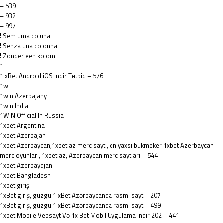
– 539
– 932
– 997
! Sem uma coluna
! Senza una colonna
! Zonder een kolom
1
1 xBet Android iOS indir Tətbiq – 576
1w
1win Azerbajany
1win India
1WIN Official In Russia
1xbet Argentina
1xbet Azerbajan
1xbet Azerbaycan,1xbet az merc saytı, en yaxsi bukmeker 1xbet Azerbaycan
merc oyunlari, 1xbet az, Azerbaycan merc saytlari – 544
1xbet Azerbaydjan
1xbet Bangladesh
1xbet giriş
1xBet giriş, güzgü 1 xBet Azərbaycanda rəsmi sayt – 207
1xBet giriş, güzgü 1 xBet Azərbaycanda rəsmi sayt – 499
1xbet Mobile Vebsayt Və 1x Bet Mobil Uygulama Indir 202 – 441