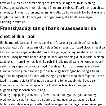
zavq olib kelasiz va siz mijozlarga mukofot olishingiz mumkin. Sizning
ko’rsatgan barcha yo’l-yo’riqlaringiz 3-odamlar veb-sahifalarini o’rganish va
shaxsiy tahlil qilish uchun eng yangi hurmatlarga bo’ysunadi. Livi bank ularning
bloglarini nazorat qilmaydi yoki javobgar emas, aks holda siz ularga
kirishingiz mumkin.
Frantsiyadagi taniqli bank muassasalarida
chet elliklar bor
Ushbu maqolada yaxshi nemis banki kam fuqarolarga sabab bo’lishi uchun
javoblar kabi ba’zi narsalarni olib keladi. Siz shaxsingizni tasdiqlovchi hujjat va
baʼzan Germaniyaga yashash/immigratsiya hujjatini taqdim etishingiz kerak
boʻladi. Biroq, hamma ham oldingi ish haqi varaqlarining dublikatlarini o’qishni
talab qilishi mumkin emas, lekin ko’pchilik ingliz mobil banking kompaniyalari
ushbu maqolaga murojaat qilmaydi. Yaxshiyamki, hozir Germaniyada bank
hisobini ochish juda oson ish (siz hali bu erga bormagan bo’lsangiz ham).
Agar siz uzoqroqda bo’lishni xohlasangiz yoki hatto men sizni faqat shu erda
taqdim etaman, biz taklif qilingan dasturning to’liq sababimiz. Savdogar
hisobini ochishdan oldin, qaysi aʼzolik shaklini boshlayotganingizni
bilganingizga ishonch hosil qiling.
Sizning naqd pulingiz Inventory Rewards hamyoniga tushgandan so’ng, u
o’sib boradi va siz tanlagan do’stlaringizning inventarizatsiyasi bo’ladi.
Muhimi shundaki, ular pul sarflamaydilar – agar siz tanlagan kompaniyangiz