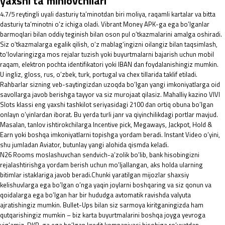
yaxshi ta’minlovchilari
4.7/5 reytingli uyali dasturiy ta’minotdan biri moliya, raqamli kartalar va bitta
dasturiy ta’minotni o’z ichiga oladi. Vibrant Money APK-ga ega bo’lganlar
barmoqlari bilan oddiy teginish bilan oson pul o’tkazmalarini amalga oshiradi.
Siz oʻtkazmalarga egalik qilish, oʻz mablagʻingizni oilangiz bilan taqsimlash,
toʻlovlaringizga mos rejalar tuzish yoki buyurtmalarni bajarish uchun mobil
raqam, elektron pochta identifikatori yoki IBAN dan foydalanishingiz mumkin.
U ingliz, gloss, rus, o’zbek, turk, portugal va chex tillarida taklif etiladi.
Rahbarlar sizning veb-saytingizdan uzoqda bo’lgan yangi imkoniyatlarga oid
savollarga javob berishga tayyor va siz murojaat qilasiz. Mahalliy kazino VIVI
Slots klassi eng yaxshi tashkilot seriyasidagi 2100 dan ortiq obuna bo’lgan
onlayn o’yinlardan iborat. Bu yerda turli janr va qiyinchilikdagi portlar mavjud.
Masalan, tanlov ishtirokchilarga Incentive pick, Megaways, Jackpot, Hold &
Earn yoki boshqa imkoniyatlarni topishga yordam beradi. Instant Video o’yini,
shu jumladan Aviator, butunlay yangi alohida qismda keladi.
N26 Rooms moslashuvchan sendvich-a’zolik bo’lib, bank hisobingizni
rejalashtirishga yordam berish uchun mo’ljallangan, aks holda ularning
bitimlar istaklariga javob beradi.Chunki yaratilgan mijozlar shaxsiy
kelishuvlarga ega bo’lgan o’nga yaqin joylarni boshqaring va siz qonun va
qoidalarga ega bo’lgan har bir hududga avtomatik ravishda valyuta
ajratishingiz mumkin. Bullet-Ups bilan siz sarmoya kiritganingizda ham
qutqarishingiz mumkin – biz karta buyurtmalarini boshqa joyga yevroga