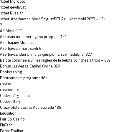
1xbet Morocco
1xbet qeydiyyat
1xbet Russian
1xbet: Azərbaycan Mərc Saytı 1xBET Az, 1xbet mobi 2023 – 531
2
AZ Most BET
Az rəsmi mobil versiya və proqramı 731
Azerbajany Mostbet
Azərbaycan mərc saytı 6
Azərbaycandan Olimpiya çempionları və medalçılar 327
Belote coinchée à 3 : les règles de la belote coinchée à trois – 892
Bonus LasVegas Casino Online 920
Bookkeeping
Bootcamp de programación
casino
casinomaxi
Codere Argentina
Codere Italy
‎Crazy Slots Casino App Storeda 138
Education
Fair Go Casino
FinTech
Forex Trading