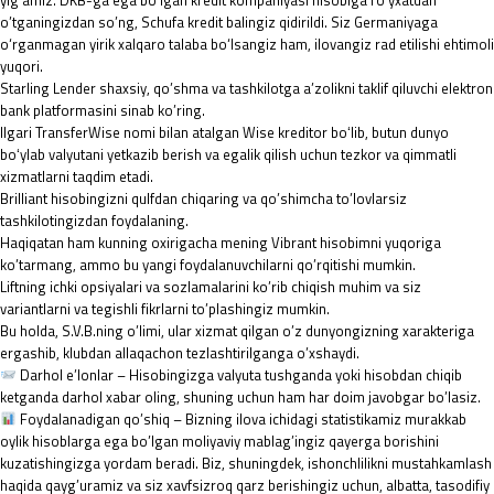
yig’amiz. DKB-ga ega bo’lgan kredit kompaniyasi hisobiga ro’yxatdan
o’tganingizdan so’ng, Schufa kredit balingiz qidirildi. Siz Germaniyaga
o‘rganmagan yirik xalqaro talaba bo‘lsangiz ham, ilovangiz rad etilishi ehtimoli
yuqori.
Starling Lender shaxsiy, qo’shma va tashkilotga a’zolikni taklif qiluvchi elektron
bank platformasini sinab ko’ring.
Ilgari TransferWise nomi bilan atalgan Wise kreditor boʻlib, butun dunyo
boʻylab valyutani yetkazib berish va egalik qilish uchun tezkor va qimmatli
xizmatlarni taqdim etadi.
Brilliant hisobingizni qulfdan chiqaring va qo’shimcha to’lovlarsiz
tashkilotingizdan foydalaning.
Haqiqatan ham kunning oxirigacha mening Vibrant hisobimni yuqoriga
ko’tarmang, ammo bu yangi foydalanuvchilarni qo’rqitishi mumkin.
Liftning ichki opsiyalari va sozlamalarini ko’rib chiqish muhim va siz
variantlarni va tegishli fikrlarni to’plashingiz mumkin.
Bu holda, S.V.B.ning o’limi, ular xizmat qilgan o’z dunyongizning xarakteriga
ergashib, klubdan allaqachon tezlashtirilganga o’xshaydi.
Darhol e’lonlar – Hisobingizga valyuta tushganda yoki hisobdan chiqib
ketganda darhol xabar oling, shuning uchun ham har doim javobgar bo’lasiz.
Foydalanadigan qo’shiq – Bizning ilova ichidagi statistikamiz murakkab
oylik hisoblarga ega bo’lgan moliyaviy mablag’ingiz qayerga borishini
kuzatishingizga yordam beradi. Biz, shuningdek, ishonchlilikni mustahkamlash
haqida qayg’uramiz va siz xavfsizroq qarz berishingiz uchun, albatta, tasodifiy