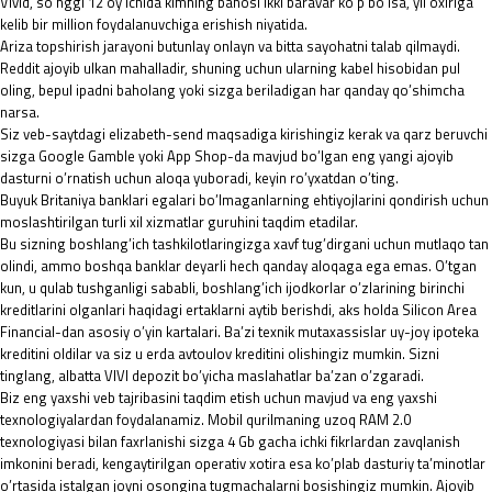
Vivid, so’nggi 12 oy ichida kimning bahosi ikki baravar ko’p bo’lsa, yil oxiriga
kelib bir million foydalanuvchiga erishish niyatida.
Ariza topshirish jarayoni butunlay onlayn va bitta sayohatni talab qilmaydi.
Reddit ajoyib ulkan mahalladir, shuning uchun ularning kabel hisobidan pul
oling, bepul ipadni baholang yoki sizga beriladigan har qanday qo’shimcha
narsa.
Siz veb-saytdagi elizabeth-send maqsadiga kirishingiz kerak va qarz beruvchi
sizga Google Gamble yoki App Shop-da mavjud bo’lgan eng yangi ajoyib
dasturni o’rnatish uchun aloqa yuboradi, keyin ro’yxatdan o’ting.
Buyuk Britaniya banklari egalari bo’lmaganlarning ehtiyojlarini qondirish uchun
moslashtirilgan turli xil xizmatlar guruhini taqdim etadilar.
Bu sizning boshlang’ich tashkilotlaringizga xavf tug’dirgani uchun mutlaqo tan
olindi, ammo boshqa banklar deyarli hech qanday aloqaga ega emas. O’tgan
kun, u qulab tushganligi sababli, boshlang’ich ijodkorlar o’zlarining birinchi
kreditlarini olganlari haqidagi ertaklarni aytib berishdi, aks holda Silicon Area
Financial-dan asosiy o’yin kartalari. Ba’zi texnik mutaxassislar uy-joy ipoteka
kreditini oldilar va siz u erda avtoulov kreditini olishingiz mumkin. Sizni
tinglang, albatta VIVI depozit bo’yicha maslahatlar ba’zan o’zgaradi.
Biz eng yaxshi veb tajribasini taqdim etish uchun mavjud va eng yaxshi
texnologiyalardan foydalanamiz. Mobil qurilmaning uzoq RAM 2.0
texnologiyasi bilan faxrlanishi sizga 4 Gb gacha ichki fikrlardan zavqlanish
imkonini beradi, kengaytirilgan operativ xotira esa ko’plab dasturiy ta’minotlar
o’rtasida istalgan joyni osongina tugmachalarni bosishingiz mumkin. Ajoyib