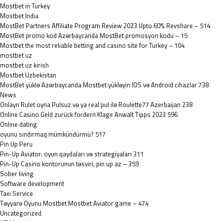
Mostbet in Turkey
Mostbet India
MostBet Partners Affiliate Program Review 2023 Upto 60% Revshare – 514
MostBet promo kod Azərbaycanda MostBet promosyon kodu – 15
Mostbet the most reliable betting and casino site for Turkey – 104
mostbet uz
mostbet uz kirish
Mostbet Uzbekistan
MostBet yüklə Azərbaycanda Mostbet yükləyin IOS və Android cihazlar 738
News
Onlayn Rulet oyna Pulsuz və ya real pul ilə Roulette77 Azerbaijan 238
Online Casino Geld zurück fordern Klage Anwalt Tipps 2023 596
Online dating
oyunu sındırmaq mümkündürmü? 517
Pin Up Peru
Pin-Up Aviator: oyun qaydaları və strategiyaları 311
Pin-Up Casino kontorunun təsviri, pin up az – 359
Sober living
Software development
Taxi Service
Təyyarə Oyunu Mostbet Mostbet Aviator game – 474
Uncategorized