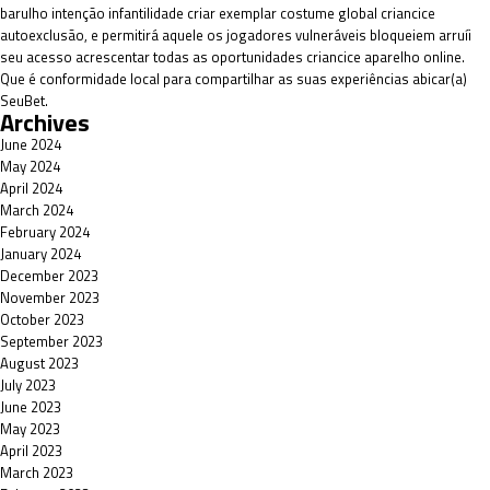
barulho intenção infantilidade criar exemplar costume global criancice
autoexclusão, e permitirá aquele os jogadores vulneráveis bloqueiem arruíi
seu acesso acrescentar todas as oportunidades criancice aparelho online.
Que é conformidade local para compartilhar as suas experiências abicar(a)
SeuBet.
Archives
June 2024
May 2024
April 2024
March 2024
February 2024
January 2024
December 2023
November 2023
October 2023
September 2023
August 2023
July 2023
June 2023
May 2023
April 2023
March 2023