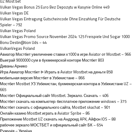
UZ Most bet
Vulkan Vegas Bonus 25 Euro Bez Depozytu w Kasynie Online 449
Vulkan Vegas DE
Vulkan Vegas Eintragung Gutscheincode Ohne Einzahlung Für Deutsche
Spieler – 792
Vulkan Vegas Poland
Vulkan Vegas Promo Source November 2024: 125 Freispiele Und Sogar 1000
Bonu Destin@tion Uds – 44
VulkanVegas Poland
Авиатор Мостбет увеличение ставки х1000 в игре Aviator от Mostbet – 966
Выиграй 9000000 сум в букмекерской конторе Мостбет 803
Диваны Арнико
Игра Авиатор Мостбет ᐉ Играть в Aviator Mostbet на деньги 858
мобильная версия Мостбет в Узбекистане – 866
Мостбет Mostbet УЗ Узбекистан, букмекерская контора в Узбекистане UZ –
665
Мостбет Официальный сайт Mostbet. Зеркало. Скачать – 406
Мостбет скачать на компьютер: бесплатное приложение windows – 375
Мостбет скачать с официального сайта, Mostbet skachat – 901
Онлайн казино Mostbet играть в Aviator Spribe – 86
Приложение Mostbet UZ скачать на Андроид APK, Айфон IOS – 88
рабочее зеркало МОСТБЕТ и официальный сайт БК – 654
Румунія – Україна