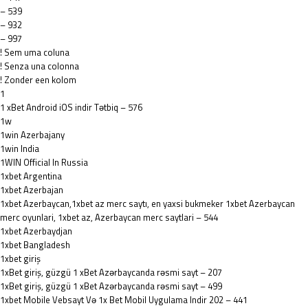
– 539
– 932
– 997
! Sem uma coluna
! Senza una colonna
! Zonder een kolom
1
1 xBet Android iOS indir Tətbiq – 576
1w
1win Azerbajany
1win India
1WIN Official In Russia
1xbet Argentina
1xbet Azerbajan
1xbet Azerbaycan,1xbet az merc saytı, en yaxsi bukmeker 1xbet Azerbaycan
merc oyunlari, 1xbet az, Azerbaycan merc saytlari – 544
1xbet Azerbaydjan
1xbet Bangladesh
1xbet giriş
1xBet giriş, güzgü 1 xBet Azərbaycanda rəsmi sayt – 207
1xBet giriş, güzgü 1 xBet Azərbaycanda rəsmi sayt – 499
1xbet Mobile Vebsayt Və 1x Bet Mobil Uygulama Indir 202 – 441