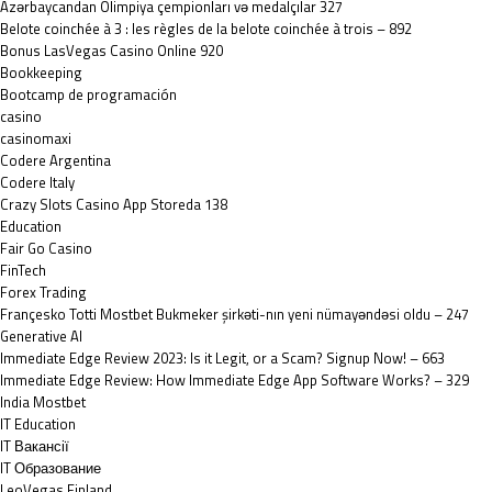
Azərbaycandan Olimpiya çempionları və medalçılar 327
Belote coinchée à 3 : les règles de la belote coinchée à trois – 892
Bonus LasVegas Casino Online 920
Bookkeeping
Bootcamp de programación
casino
casinomaxi
Codere Argentina
Codere Italy
‎Crazy Slots Casino App Storeda 138
Education
Fair Go Casino
FinTech
Forex Trading
Françesko Totti Mostbet Bukmeker şirkəti-nın yeni nümayəndəsi oldu – 247
Generative AI
Immediate Edge Review 2023: Is it Legit, or a Scam? Signup Now! – 663
Immediate Edge Review: How Immediate Edge App Software Works? – 329
India Mostbet
IT Education
IT Вакансії
IT Образование
LeoVegas Finland