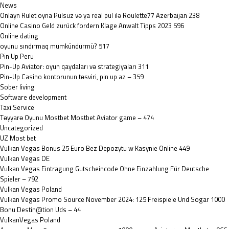
News
Onlayn Rulet oyna Pulsuz və ya real pul ilə Roulette77 Azerbaijan 238
Online Casino Geld zurück fordern Klage Anwalt Tipps 2023 596
Online dating
oyunu sındırmaq mümkündürmü? 517
Pin Up Peru
Pin-Up Aviator: oyun qaydaları və strategiyaları 311
Pin-Up Casino kontorunun təsviri, pin up az – 359
Sober living
Software development
Taxi Service
Təyyarə Oyunu Mostbet Mostbet Aviator game – 474
Uncategorized
UZ Most bet
Vulkan Vegas Bonus 25 Euro Bez Depozytu w Kasynie Online 449
Vulkan Vegas DE
Vulkan Vegas Eintragung Gutscheincode Ohne Einzahlung Für Deutsche
Spieler – 792
Vulkan Vegas Poland
Vulkan Vegas Promo Source November 2024: 125 Freispiele Und Sogar 1000
Bonu Destin@tion Uds – 44
VulkanVegas Poland