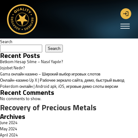
Search
Search
Recent Posts
Betkom Hesap Silme – Nasıl Yapılır?
Jojobet Nedir?
Gama онлайн казино – Широкий выбор игровых слотов
Онлайн-казино Up X | Рабочее зеркало сайта, демо, быстрый вывод
Pokerdom онлайн | Android apk, iOS, игровые демо слоты версии
Recent Comments
No comments to show.
Recovery of Precious Metals
Archives
June 2024
May 2024
April 2024