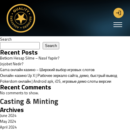
Search
Search
Recent Posts
Betkom Hesap Silme – Nasıl Yapılır?
Jojobet Nedir?
Gama онлайн казино – Широкий выбор игровых слотов
Онлайн-казино Up X | Рабочее зеркало сайта, демо, быстрый вывод
Pokerdom онлайн | Android apk, iOS, игровые демо слоты версии
Recent Comments
No comments to show.
Casting & Minting
Archives
June 2024
May 2024
April 2024