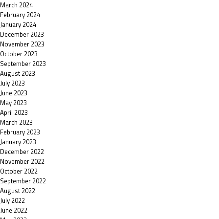
March 2024
February 2024
January 2024
December 2023
November 2023
October 2023
September 2023
August 2023
July 2023
June 2023
May 2023
April 2023
March 2023
February 2023
January 2023
December 2022
November 2022
October 2022
September 2022
August 2022
July 2022
June 2022