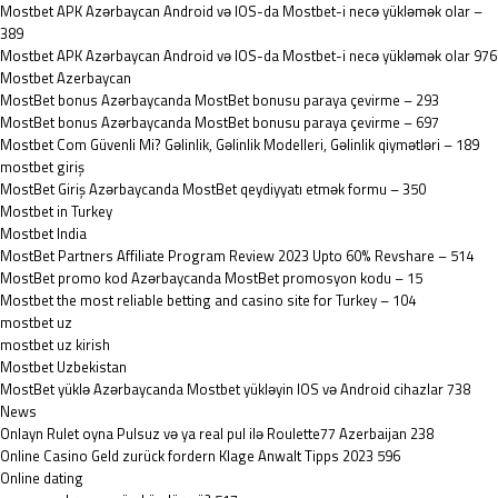
Mostbet APK Azərbaycan Android və IOS-da Mostbet-i necə yükləmək olar –
389
Mostbet APK Azərbaycan Android və IOS-da Mostbet-i necə yükləmək olar 976
Mostbet Azerbaycan
MostBet bonus Azərbaycanda MostBet bonusu paraya çevirme – 293
MostBet bonus Azərbaycanda MostBet bonusu paraya çevirme – 697
Mostbet Com Güvenli Mi? Gəlinlik, Gəlinlik Modelleri, Gəlinlik qiymətləri – 189
mostbet giriş
MostBet Giriş Azərbaycanda MostBet qeydiyyatı etmək formu – 350
Mostbet in Turkey
Mostbet India
MostBet Partners Affiliate Program Review 2023 Upto 60% Revshare – 514
MostBet promo kod Azərbaycanda MostBet promosyon kodu – 15
Mostbet the most reliable betting and casino site for Turkey – 104
mostbet uz
mostbet uz kirish
Mostbet Uzbekistan
MostBet yüklə Azərbaycanda Mostbet yükləyin IOS və Android cihazlar 738
News
Onlayn Rulet oyna Pulsuz və ya real pul ilə Roulette77 Azerbaijan 238
Online Casino Geld zurück fordern Klage Anwalt Tipps 2023 596
Online dating