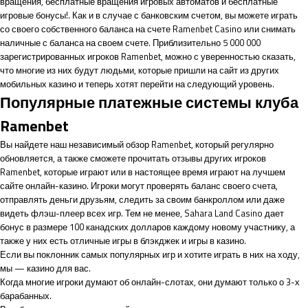
вращения, бесплатные вращения игровых автоматов и бесплатные
игровые бонусы!. Как и в случае с банковским счетом, вы можете играть
со своего собственного баланса на счете Ramenbet Casino или снимать
наличные с баланса на своем счете. Приблизительно 5 000 000
зарегистрированных игроков Ramenbet, можно с уверенностью сказать,
что многие из них будут людьми, которые пришли на сайт из других
мобильных казино и теперь хотят перейти на следующий уровень.
Популярные платежные системы клуба
Ramenbet
Вы найдете наш независимый обзор Ramenbet, который регулярно
обновляется, а также сможете прочитать отзывы других игроков
Ramenbet, которые играют или в настоящее время играют на лучшем
сайте онлайн-казино. Игроки могут проверять баланс своего счета,
отправлять деньги друзьям, следить за своим банкроллом или даже
видеть флэш-плеер всех игр. Тем не менее, Sahara Land Casino дает
бонус в размере 100 канадских долларов каждому новому участнику, а
также у них есть отличные игры в блэкджек и игры в казино.
Если вы поклонник самых популярных игр и хотите играть в них на ходу,
мы — казино для вас.
Когда многие игроки думают об онлайн-слотах, они думают только о 3-х
барабанных.