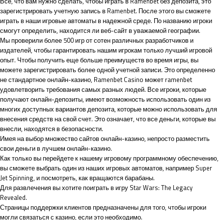
Все, что вам нужно сделать, чтобы играть в Ramenbet без депозита, это
зарегистрировать учетную запись в Ramenbet. После этого вы сможете
играть в наши игровые автоматы в надежной среде. По названию игроки
смогут определить, находится ли веб-сайт в уважаемой географии.
Мы проверили более 500 игр от сотен различных разработчиков и
издателей, чтобы гарантировать нашим игрокам только лучший игровой
опыт. Чтобы получить еще больше преимуществ во время игры, вы
можете зарегистрировать более одной учетной записи. Это определенно
не стандартное онлайн-казино, Ramenbet Casino может
ramenbet
удовлетворить требования самых разных людей. Все игроки, которые
получают онлайн-депозиты, имеют возможность использовать один из
многих доступных вариантов депозита, которые можно использовать для
внесения средств на свой счет. Это означает, что все деньги, которые вы
внесли, находятся в безопасности.
Имея на выбор множество сайтов онлайн-казино, непросто разместить
свои деньги в лучшем онлайн-казино.
Как только вы перейдете к нашему игровому программному обеспечению,
вы сможете выбрать один из наших игровых автоматов, например Super
Jet Spinning, и посмотреть, как вращаются барабаны.
Для развлечения вы хотите поиграть в игру Star Wars: The Legacy
Revealed.
Страницы поддержки клиентов предназначены для того, чтобы игроки
могли связаться с казино, если это необходимо.