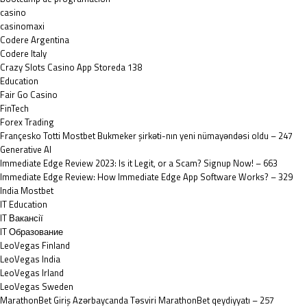
casino
casinomaxi
Codere Argentina
Codere Italy
‎Crazy Slots Casino App Storeda 138
Education
Fair Go Casino
FinTech
Forex Trading
Françesko Totti Mostbet Bukmeker şirkəti-nın yeni nümayəndəsi oldu – 247
Generative AI
Immediate Edge Review 2023: Is it Legit, or a Scam? Signup Now! – 663
Immediate Edge Review: How Immediate Edge App Software Works? – 329
India Mostbet
IT Education
IT Вакансії
IT Образование
LeoVegas Finland
LeoVegas India
LeoVegas Irland
LeoVegas Sweden
MarathonBet Giriş Azərbaycanda Təsviri MarathonBet qeydiyyatı – 257