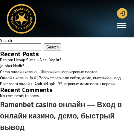
Search
Search
Recent Posts
Betkom Hesap Silme – Nasıl Yapılır?
Jojobet Nedir?
Gama онлайн казино – Широкий выбор игровых слотов
Онлайн-казино Up X | Рабочее зеркало сайта, демо, быстрый вывод
Pokerdom онлайн | Android apk, iOS, игровые демо слоты версии
Recent Comments
No comments to show.
Ramenbet casino онлайн — Вход в
онлайн казино, демо, быстрый
вывод