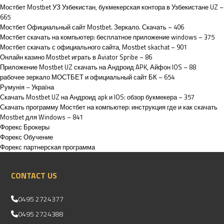
Мостбет Mostbet УЗ Узбекистан, букмекерская контора в Узбекистане UZ –
665
Мостбет Официальный сайт Mostbet. Зеркало. Скачать – 406
Мостбет скачать на компьютер: бесплатное приложение windows – 375
Мостбет скачать с официального сайта, Mostbet skachat – 901
Онлайн казино Mostbet играть в Aviator Spribe – 86
Приложение Mostbet UZ скачать на Андроид APK, Айфон IOS – 88
рабочее зеркало МОСТБЕТ и официальный сайт БК – 654
Румунія – Україна
Скачать Mostbet UZ на Андроид apk и IOS: обзор букмекера – 357
Скачать программу Мостбет на компьютер: инструкция где и как скачать
Mostbet для Windows – 841
Форекс Брокеры
Форекс Обучение
Форекс партнерская программа
CONTACT US
0495 2724377
0495 2724388