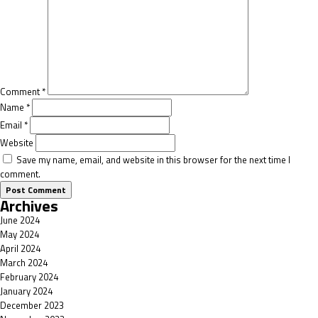
Comment
*
Name
*
Email
*
Website
Save my name, email, and website in this browser for the next time I
comment.
Archives
June 2024
May 2024
April 2024
March 2024
February 2024
January 2024
December 2023