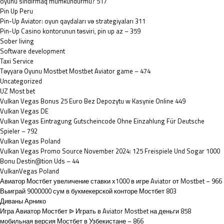
oyunu sındırmaq mümkündürmü? 517
Pin Up Peru
Pin-Up Aviator: oyun qaydaları və strategiyaları 311
Pin-Up Casino kontorunun təsviri, pin up az – 359
Sober living
Software development
Taxi Service
Təyyarə Oyunu Mostbet Mostbet Aviator game – 474
Uncategorized
UZ Most bet
Vulkan Vegas Bonus 25 Euro Bez Depozytu w Kasynie Online 449
Vulkan Vegas DE
Vulkan Vegas Eintragung Gutscheincode Ohne Einzahlung Für Deutsche
Spieler – 792
Vulkan Vegas Poland
Vulkan Vegas Promo Source November 2024: 125 Freispiele Und Sogar 1000
Bonu Destin@tion Uds – 44
VulkanVegas Poland
Авиатор Мостбет увеличение ставки х1000 в игре Aviator от Mostbet – 966
Выиграй 9000000 сум в букмекерской конторе Мостбет 803
Диваны Арнико
Игра Авиатор Мостбет ᐉ Играть в Aviator Mostbet на деньги 858
мобильная версия Мостбет в Узбекистане – 866