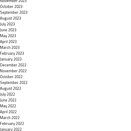
November 2023
October 2023
September 2023
August 2023
July 2023
June 2023
May 2023
April 2023
March 2023
February 2023
January 2023
December 2022
November 2022
October 2022
September 2022
August 2022
July 2022
June 2022
May 2022
April 2022
March 2022
February 2022
January 2022