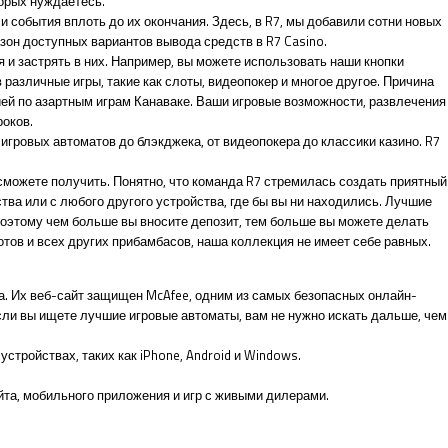
торых нуждаетесь.
 события вплоть до их окончания. Здесь, в R7, мы добавили сотни новых
зон доступных вариантов вывода средств в R7 Casino.
я и застрять в них. Например, вы можете использовать наши кнопки
различные игры, такие как слоты, видеопокер и многое другое. Причина
ией по азартным играм Канаваке. Ваши игровые возможности, развлечения
оков.
 игровых автоматов до блэкджека, от видеопокера до классики казино. R7
сможете получить. Понятно, что команда R7 стремилась создать приятный
тва или с любого другого устройства, где бы вы ни находились. Лучшие
 поэтому чем больше вы вносите депозит, тем больше вы можете делать
ов и всех других прибамбасов, наша коллекция не имеет себе равных.
та. Их веб-сайт защищен McAfee, одним из самых безопасных онлайн-
Если вы ищете лучшие игровые автоматы, вам не нужно искать дальше, чем
стройствах, таких как iPhone, Android и Windows.
айта, мобильного приложения и игр с живыми дилерами.