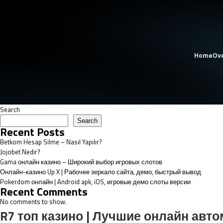
Home
Ov
Search
Search
Recent Posts
Betkom Hesap Silme – Nasıl Yapılır?
Jojobet Nedir?
Gama онлайн казино – Широкий выбор игровых слотов
Онлайн-казино Up X | Рабочее зеркало сайта, демо, быстрый вывод
Pokerdom онлайн | Android apk, iOS, игровые демо слоты версии
Recent Comments
No comments to show.
R7 топ казино | Лучшие онлайн авт