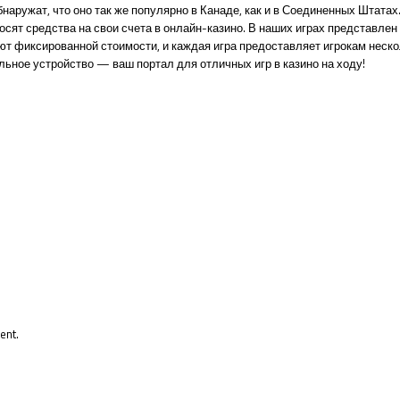
наружат, что оно так же популярно в Канаде, как и в Соединенных Штатах
осят средства на свои счета в онлайн-казино. В наших играх представлен
ют фиксированной стоимости, и каждая игра предоставляет игрокам неск
льное устройство — ваш портал для отличных игр в казино на ходу!
ent.