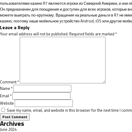
пользователями казино R7 являются игроки из Северной Америки, и они об
Он предназначен для поощрения и доступен для всех игроков, которые вн
можете выиграть по-крупному. Вращения на реальные деньги в R7 не име
казино, поэтому наше мобильное устройство Android, iOS или другое моби
Leave a Reply
Your email address will not be published.
Required fields are marked
*
Comment
*
Name
*
Email
*
Website
Save my name, email, and website in this browser for the next time I comm
Archives
June 2024