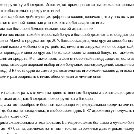
ер, рулетку и блэкджек. Игрокам, которым нравятся высококачественные 
что обязательно прокрутите вниз!
 из старейших действующих цифровых казино, означают, что у нас есть ре
тся отличной новостью для тех, кто любит азартные игры.
ам все больше и больше возможностей играть в них.
дый из них имеет такой интересный бонус и большой джекпот, это создает 
азино, Maestro предлагает до 20 % больше защиты, чем другие способы оп
ний вашего мобильного устройства, ничего не загружая и не посещая сай
переводы и многое другое. Не только приветственный бонус, но также мож
снятия средств. Мы также предлагаем мгновенный вывод средств, если вы
 предлагающее широкий выбор игр и бонусных вознаграждений, созданных
 код. В R7 есть одни из самых увлекательных игр онлайн-казино для все
ами и разговаривать с ними, обеспечивая отличный опыт.
 и начать играть с отличным приветственным бонусом и захватывающими н
такие игры, как блэкджек, покер, рулетка и баккара.
ты, а затем приобрести бесплатные вращения, виртуальные кредиты или п
де бы вы ни находились, в любое время дня. В R7 игроки могут получать
нлайн-казино R7.
щими смартфонами и планшетами. Вы ищете самые большие и лучшие бону
гает R7 Casino, заключается в том, что слот стремился дать игрокам наи