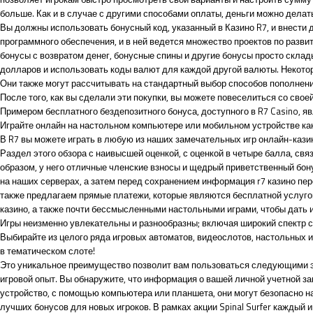
больше. Как и в случае с другими способами оплаты, деньги можно делат
Вы должны использовать бонусный код, указанный в Казино R7, и внести
программного обеспечения, и в ней ведется множество проектов по развит
бонусы с возвратом денег, бонусные спины и другие бонусы просто склад
долларов и использовать коды валют для каждой другой валюты. Некоторы
Они также могут рассчитывать на стандартный выбор способов пополнени
После того, как вы сделали эти покупки, вы можете повеселиться со свое
Примером бесплатного бездепозитного бонуса, доступного в R7 Casino, я
Играйте онлайн на настольном компьютере или мобильном устройстве как
В R7 вы можете играть в любую из наших замечательных игр онлайн-казин
Раздел этого обзора с наивысшей оценкой, с оценкой в ​​четыре балла, с
образом, у него отличные членские взносы и щедрый приветственный бон
на наших серверах, а затем перед сохранением информация
r7 казино
пер
также предлагаем прямые платежи, которые являются бесплатной услуго
казино, а также почти бессмысленными настольными играми, чтобы дать и
Игры неизменно увлекательны и разнообразны; включая широкий спектр ст
Выбирайте из целого ряда игровых автоматов, видеослотов, настольных игр 
в тематическом слоте!
Это уникальное преимущество позволит вам пользоваться следующими эк
игровой опыт. Вы обнаружите, что информация о вашей личной учетной за
устройство, с помощью компьютера или планшета, они могут безопасно на
лучших бонусов для новых игроков. В рамках акции Spinal Surfer каждый 