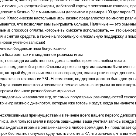
ь с помощью кредитной карты, дебетовой карты, электронных кошелек, пр
 депозит в Казино R7 с минимальным депозитом в размере 100 долларов 
ию. Классические настольные игры казино предлагаются во многих различн
ываются, что позволяет вам выигрывать больше. Наличные — это обычный 
е из способов оплаты, которые вы сможете использовать, — это банковск
я и снятия средств, а также на глобальную и локальную поддержку и пом
й новой учетной записью!
вляется бездепозитный бонус казино.
 в быстром, так и в медленном режимах игры.
о, не выходя из собственного дома, в любое время и в любом месте.
вязан с поддержкой игроков.Отзывы игроков по другим ссылкам были очень
ус, который будет значительно вознагражден, если игроки внесут депози
едается по технологии SSL. Несомненно, поддержка должна быть доступна 
й для наших клиентов и позволяют легко снимать выигрыши на ваши карт
грокам большое разнообразие игр и опыт.
андартных и вариантов игр, от самых популярных разновидностей техасск
и игр казино с джекпотом, которые уже готовы и ждут, когда вы начнете вр
склюзивными преимуществами в течение всего вашего первого депозита:
писи, имя пользователя и пароль защищены; ваша учетная запись всегда б
слаждаться играми в онлайн-казино в любое время дня. R7 предлагает оди
игрок бесплатно получает одну часть логотипа R7, что означает, что вы 