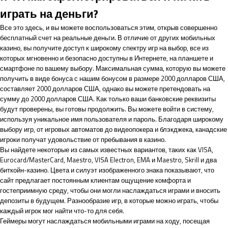
играть на деньги?
Все это здесь, и вы можете воспользоваться этим, открыв совершенно
бесплатный счет на реальные деньги. В отличие от других мобильных
казино, вы получите доступ к широкому спектру игр на выбор, все из
которых мгновенно и безопасно доступны в Интернете, на планшете и
смартфоне по вашему выбору. Максимальная сумма, которую вы можете
получить в виде бонуса с нашим бонусом в размере 2000 долларов США,
составляет 2000 долларов США, однако вы можете претендовать на
сумму до 2000 долларов США. Как только ваши банковские реквизиты
будут проверены, вы готовы продолжить. Вы можете войти в систему,
используя уникальное имя пользователя и пароль. Благодаря широкому
выбору игр, от игровых автоматов до видеопокера и блэкджека, канадские
игроки получат удовольствие от пребывания в казино.
Вы найдете некоторые из самых известных вариантов, таких как VISA,
Eurocard/MasterCard, Maestro, VISA Electron, EMA и Maestro, Skrill и два
биткойн-казино. Цвета и силуэт изображенного знака показывают, что
сайт предлагает постоянным клиентам ощущение комфорта и
гостеприимную среду, чтобы они могли наслаждаться играми и вносить
депозиты в будущем. Разнообразие игр, в которые можно играть, чтобы
каждый игрок мог найти что-то для себя.
Геймеры могут наслаждаться мобильными играми на ходу, посещая