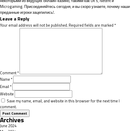
некоторыми из ведущих онлайн-казино, такими как UK’s, Netent и
Microgaming. Присоединяйтесь сегодня, и вы скоро узнаете, почему наши
преданные игроки зацепились!.
Leave a Reply
Your email address will not be published.
Required fields are marked
*
Comment
*
Name
*
Email
*
Website
Save my name, email, and website in this browser for the next time I
comment.
Archives
June 2024