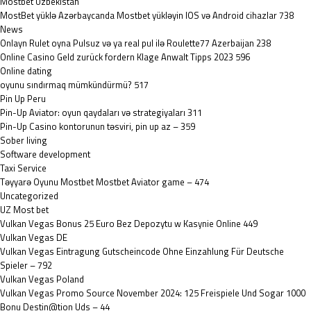
Mostbet Uzbekistan
MostBet yüklə Azərbaycanda Mostbet yükləyin IOS və Android cihazlar 738
News
Onlayn Rulet oyna Pulsuz və ya real pul ilə Roulette77 Azerbaijan 238
Online Casino Geld zurück fordern Klage Anwalt Tipps 2023 596
Online dating
oyunu sındırmaq mümkündürmü? 517
Pin Up Peru
Pin-Up Aviator: oyun qaydaları və strategiyaları 311
Pin-Up Casino kontorunun təsviri, pin up az – 359
Sober living
Software development
Taxi Service
Təyyarə Oyunu Mostbet Mostbet Aviator game – 474
Uncategorized
UZ Most bet
Vulkan Vegas Bonus 25 Euro Bez Depozytu w Kasynie Online 449
Vulkan Vegas DE
Vulkan Vegas Eintragung Gutscheincode Ohne Einzahlung Für Deutsche
Spieler – 792
Vulkan Vegas Poland
Vulkan Vegas Promo Source November 2024: 125 Freispiele Und Sogar 1000
Bonu Destin@tion Uds – 44