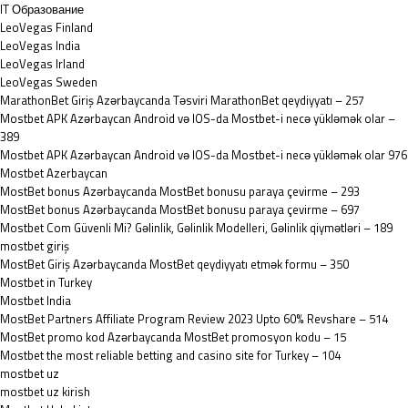
IT Образование
LeoVegas Finland
LeoVegas India
LeoVegas Irland
LeoVegas Sweden
MarathonBet Giriş Azərbaycanda Təsviri MarathonBet qeydiyyatı – 257
Mostbet APK Azərbaycan Android və IOS-da Mostbet-i necə yükləmək olar –
389
Mostbet APK Azərbaycan Android və IOS-da Mostbet-i necə yükləmək olar 976
Mostbet Azerbaycan
MostBet bonus Azərbaycanda MostBet bonusu paraya çevirme – 293
MostBet bonus Azərbaycanda MostBet bonusu paraya çevirme – 697
Mostbet Com Güvenli Mi? Gəlinlik, Gəlinlik Modelleri, Gəlinlik qiymətləri – 189
mostbet giriş
MostBet Giriş Azərbaycanda MostBet qeydiyyatı etmək formu – 350
Mostbet in Turkey
Mostbet India
MostBet Partners Affiliate Program Review 2023 Upto 60% Revshare – 514
MostBet promo kod Azərbaycanda MostBet promosyon kodu – 15
Mostbet the most reliable betting and casino site for Turkey – 104
mostbet uz
mostbet uz kirish