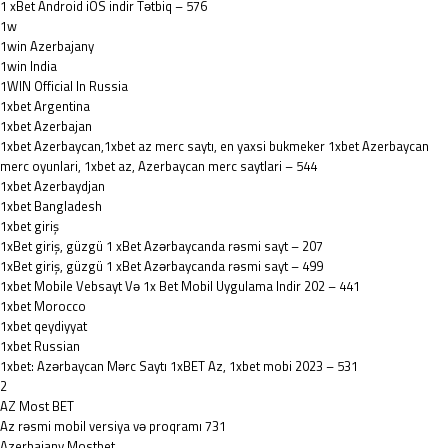
1 xBet Android iOS indir Tətbiq – 576
1w
1win Azerbajany
1win India
1WIN Official In Russia
1xbet Argentina
1xbet Azerbajan
1xbet Azerbaycan,1xbet az merc saytı, en yaxsi bukmeker 1xbet Azerbaycan
merc oyunlari, 1xbet az, Azerbaycan merc saytlari – 544
1xbet Azerbaydjan
1xbet Bangladesh
1xbet giriş
1xBet giriş, güzgü 1 xBet Azərbaycanda rəsmi sayt – 207
1xBet giriş, güzgü 1 xBet Azərbaycanda rəsmi sayt – 499
1xbet Mobile Vebsayt Və 1x Bet Mobil Uygulama Indir 202 – 441
1xbet Morocco
1xbet qeydiyyat
1xbet Russian
1xbet: Azərbaycan Mərc Saytı 1xBET Az, 1xbet mobi 2023 – 531
2
AZ Most BET
Az rəsmi mobil versiya və proqramı 731
Azerbajany Mostbet