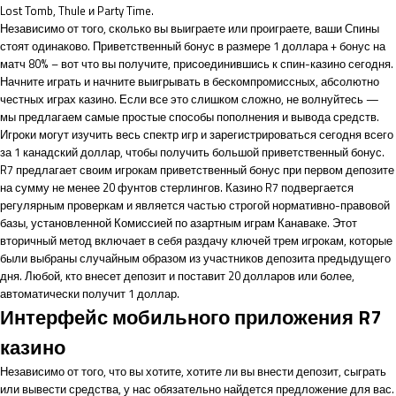
Lost Tomb, Thule и Party Time.
Независимо от того, сколько вы выиграете или проиграете, ваши Спины
стоят одинаково. Приветственный бонус в размере 1 доллара + бонус на
матч 80% – вот что вы получите, присоединившись к спин-казино сегодня.
Начните играть и начните выигрывать в бескомпромиссных, абсолютно
честных играх казино. Если все это слишком сложно, не волнуйтесь —
мы предлагаем самые простые способы пополнения и вывода средств.
Игроки могут изучить весь спектр игр и зарегистрироваться сегодня всего
за 1 канадский доллар, чтобы получить большой приветственный бонус.
R7 предлагает своим игрокам приветственный бонус при первом депозите
на сумму не менее 20 фунтов стерлингов. Казино R7 подвергается
регулярным проверкам и является частью строгой нормативно-правовой
базы, установленной Комиссией по азартным играм Канаваке. Этот
вторичный метод включает в себя раздачу ключей трем игрокам, которые
были выбраны случайным образом из участников депозита предыдущего
дня. Любой, кто внесет депозит и поставит 20 долларов или более,
автоматически получит 1 доллар.
Интерфейс мобильного приложения R7
казино
Независимо от того, что вы хотите, хотите ли вы внести депозит, сыграть
или вывести средства, у нас обязательно найдется предложение для вас.