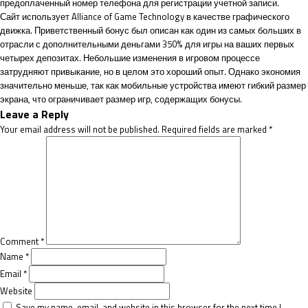
предоплаченный номер телефона для регистрации учетной записи.
Сайт использует Alliance of Game Technology в качестве графического
движка. Приветственный бонус был описан как один из самых больших в
отрасли с дополнительными деньгами 350% для игры на ваших первых
четырех депозитах. Небольшие изменения в игровом процессе
затрудняют привыкание, но в целом это хороший опыт. Однако экономия
значительно меньше, так как мобильные устройства имеют гибкий размер
экрана, что ограничивает размер игр, содержащих бонусы.
Leave a Reply
Your email address will not be published.
Required fields are marked
*
Comment
*
Name
*
Email
*
Website
Save my name, email, and website in this browser for the next time I