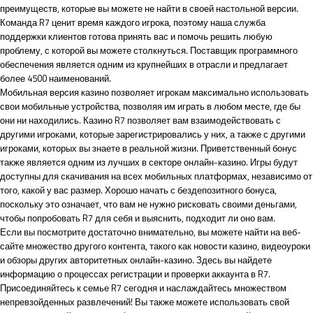
преимуществ, которые вы можете не найти в своей настольной версии.
Команда R7 ценит время каждого игрока, поэтому наша служба
поддержки клиентов готова принять вас и помочь решить любую
проблему, с которой вы можете столкнуться. Поставщик программного
обеспечения является одним из крупнейших в отрасли и предлагает
более 4500 наименований.
Мобильная версия казино позволяет игрокам максимально использовать
свои мобильные устройства, позволяя им играть в любом месте, где бы
они ни находились. Казино R7 позволяет вам взаимодействовать с
другими игроками, которые зарегистрировались у них, а также с другими
игроками, которых вы знаете в реальной жизни. Приветственный бонус
также является одним из лучших в секторе онлайн-казино. Игры будут
доступны для скачивания на всех мобильных платформах, независимо от
того, какой у вас размер. Хорошо начать с бездепозитного бонуса,
поскольку это означает, что вам не нужно рисковать своими деньгами,
чтобы попробовать R7 для себя и выяснить, подходит ли оно вам.
Если вы посмотрите достаточно внимательно, вы можете найти на веб-
сайте множество другого контента, такого как новости казино, видеоуроки
и обзоры других авторитетных онлайн-казино. Здесь вы найдете
информацию о процессах регистрации и проверки аккаунта в R7.
Присоединяйтесь к семье R7 сегодня и наслаждайтесь множеством
непревзойденных развлечений! Вы также можете использовать свой