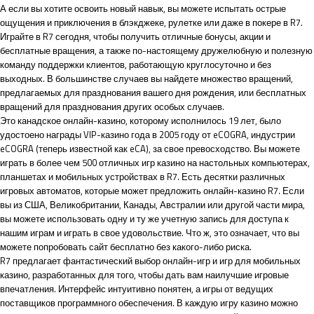
А если вы хотите освоить новый навык, вы можете испытать острые
ощущения и приключения в блэкджеке, рулетке или даже в покере в R7.
Играйте в R7 сегодня, чтобы получить отличные бонусы, акции и
бесплатные вращения, а также по-настоящему дружелюбную и полезную
команду поддержки клиентов, работающую круглосуточно и без
выходных. В большинстве случаев вы найдете множество вращений,
предлагаемых для празднования вашего дня рождения, или бесплатных
вращений для празднования других особых случаев.
Это канадское онлайн-казино, которому исполнилось 19 лет, было
удостоено награды VIP-казино года в 2005 году от eCOGRA, индустрии
eCOGRA (теперь известной как eCA), за свое превосходство. Вы можете
играть в более чем 500 отличных игр казино на настольных компьютерах,
планшетах и мобильных устройствах в R7. Есть десятки различных
игровых автоматов, которые может предложить онлайн-казино R7. Если
вы из США, Великобритании, Канады, Австралии или другой части мира,
вы можете использовать одну и ту же учетную запись для доступа к
нашим играм и играть в свое удовольствие. Что ж, это означает, что вы
можете попробовать сайт бесплатно без какого-либо риска.
R7 предлагает фантастический выбор онлайн-игр и игр для мобильных
казино, разработанных для того, чтобы дать вам наилучшие игровые
впечатления. Интерфейс интуитивно понятен, а игры от ведущих
поставщиков программного обеспечения. В каждую игру казино можно