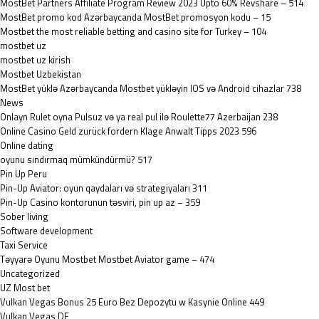
MostBet Partners Affiliate Program Review 2023 Upto 60% Revshare – 514
MostBet promo kod Azərbaycanda MostBet promosyon kodu – 15
Mostbet the most reliable betting and casino site for Turkey – 104
mostbet uz
mostbet uz kirish
Mostbet Uzbekistan
MostBet yüklə Azərbaycanda Mostbet yükləyin IOS və Android cihazlar 738
News
Onlayn Rulet oyna Pulsuz və ya real pul ilə Roulette77 Azerbaijan 238
Online Casino Geld zurück fordern Klage Anwalt Tipps 2023 596
Online dating
oyunu sındırmaq mümkündürmü? 517
Pin Up Peru
Pin-Up Aviator: oyun qaydaları və strategiyaları 311
Pin-Up Casino kontorunun təsviri, pin up az – 359
Sober living
Software development
Taxi Service
Təyyarə Oyunu Mostbet Mostbet Aviator game – 474
Uncategorized
UZ Most bet
Vulkan Vegas Bonus 25 Euro Bez Depozytu w Kasynie Online 449
Vulkan Vegas DE