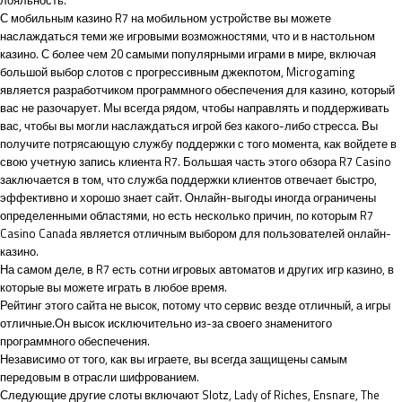
лояльность.
С мобильным казино R7 на мобильном устройстве вы можете
наслаждаться теми же игровыми возможностями, что и в настольном
казино. С более чем 20 самыми популярными играми в мире, включая
большой выбор слотов с прогрессивным джекпотом, Microgaming
является разработчиком программного обеспечения для казино, который
вас не разочарует. Мы всегда рядом, чтобы направлять и поддерживать
вас, чтобы вы могли наслаждаться игрой без какого-либо стресса. Вы
получите потрясающую службу поддержки с того момента, как войдете в
свою учетную запись клиента R7. Большая часть этого обзора R7 Casino
заключается в том, что служба поддержки клиентов отвечает быстро,
эффективно и хорошо знает сайт. Онлайн-выгоды иногда ограничены
определенными областями, но есть несколько причин, по которым R7
Casino Canada является отличным выбором для пользователей онлайн-
казино.
На самом деле, в R7 есть сотни игровых автоматов и других игр казино, в
которые вы можете играть в любое время.
Рейтинг этого сайта не высок, потому что сервис везде отличный, а игры
отличные.Он высок исключительно из-за своего знаменитого
программного обеспечения.
Независимо от того, как вы играете, вы всегда защищены самым
передовым в отрасли шифрованием.
Следующие другие слоты включают Slotz, Lady of Riches, Ensnare, The