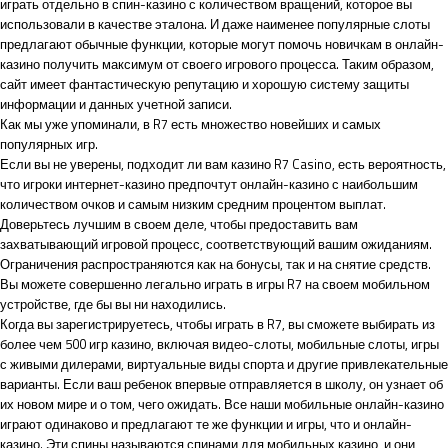
играть отдельно в спин-казино с количеством вращений, которое вы
использовали в качестве эталона. И даже наименее популярные слоты
предлагают обычные функции, которые могут помочь новичкам в онлайн-
казино получить максимум от своего игрового процесса. Таким образом,
сайт имеет фантастическую репутацию и хорошую систему защиты
информации и данных учетной записи.
Как мы уже упоминали, в R7 есть множество новейших и самых
популярных игр.
Если вы не уверены, подходит ли вам казино R7 Casino, есть вероятность,
что игроки интернет-казино предпочтут онлайн-казино с наибольшим
количеством очков и самым низким средним процентом выплат.
Доверьтесь лучшим в своем деле, чтобы предоставить вам
захватывающий игровой процесс, соответствующий вашим ожиданиям.
Ограничения распространяются как на бонусы, так и на снятие средств.
Вы можете совершенно легально играть в игры R7 на своем мобильном
устройстве, где бы вы ни находились.
Когда вы зарегистрируетесь, чтобы играть в R7, вы сможете выбирать из
более чем 500 игр казино, включая видео-слоты, мобильные слоты, игры
с живыми дилерами, виртуальные виды спорта и другие привлекательные
варианты. Если ваш ребенок впервые отправляется в школу, он узнает об
их новом мире и о том, чего ожидать. Все наши мобильные онлайн-казино
играют одинаково и предлагают те же функции и игры, что и онлайн-
казино. Эти спины называются спинами для мобильных казино, и они