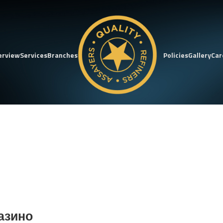
erview
Services
Branches
Policies
Gallery
Car
азино