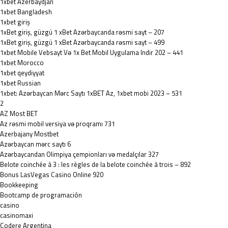
1xbet Azerbaydjan
1xbet Bangladesh
1xbet giriş
1xBet giriş, güzgü 1 xBet Azərbaycanda rəsmi sayt – 207
1xBet giriş, güzgü 1 xBet Azərbaycanda rəsmi sayt – 499
1xbet Mobile Vebsayt Və 1x Bet Mobil Uygulama Indir 202 – 441
1xbet Morocco
1xbet qeydiyyat
1xbet Russian
1xbet: Azərbaycan Mərc Saytı 1xBET Az, 1xbet mobi 2023 – 531
2
AZ Most BET
Az rəsmi mobil versiya və proqramı 731
Azerbajany Mostbet
Azərbaycan mərc saytı 6
Azərbaycandan Olimpiya çempionları və medalçılar 327
Belote coinchée à 3 : les règles de la belote coinchée à trois – 892
Bonus LasVegas Casino Online 920
Bookkeeping
Bootcamp de programación
casino
casinomaxi
Codere Argentina