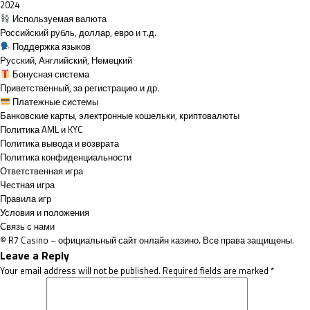
2024
Используемая валюта
Российский рубль, доллар, евро и т.д.
Поддержка языков
Русский, Английский, Немецкий
Бонусная система
Приветственный, за регистрацию и др.
Платежные системы
Банковские карты, электронные кошельки, криптовалюты
Политика AML и KYC
Политика вывода и возврата
Политика конфиденциальности
Ответственная игра
Честная игра
Правила игр
Условия и положения
Связь с нами
© R7 Casino – официальный сайт онлайн казино. Все права защищены.
Leave a Reply
Your email address will not be published.
Required fields are marked
*