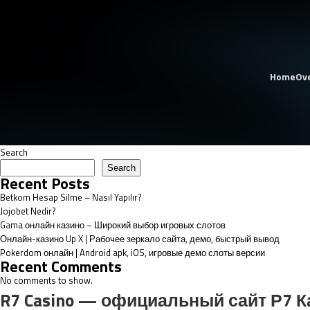
Home
Ov
Search
Search
Recent Posts
Betkom Hesap Silme – Nasıl Yapılır?
Jojobet Nedir?
Gama онлайн казино – Широкий выбор игровых слотов
Онлайн-казино Up X | Рабочее зеркало сайта, демо, быстрый вывод
Pokerdom онлайн | Android apk, iOS, игровые демо слоты версии
Recent Comments
No comments to show.
R7 Casino — официальный сайт Р7 К