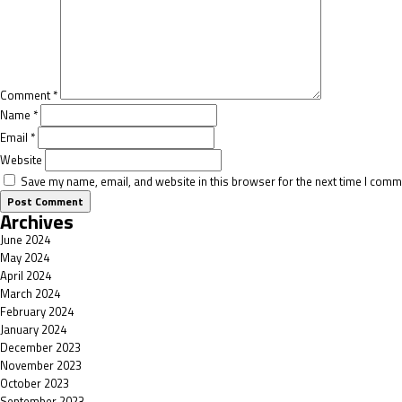
Comment
*
Name
*
Email
*
Website
Save my name, email, and website in this browser for the next time I comm
Archives
June 2024
May 2024
April 2024
March 2024
February 2024
January 2024
December 2023
November 2023
October 2023
September 2023