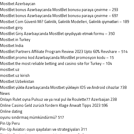
Mostbet Azerbaycan
MostBet bonus Azərbaycanda MostBet bonusu paraya çevirme – 293
MostBet bonus Azərbaycanda MostBet bonusu paraya çevirme – 697
Mostbet Com Güvenli Mi? Gəlinlik, Gəlinlik Modelleri, Gəlinlik qiymətləri – 189
mostbet giriş
MostBet Giriş Azərbaycanda MostBet qeydiyyatı etmək formu – 350
Mostbet in Turkey
Mostbet India
MostBet Partners Affiliate Program Review 2023 Upto 60% Revshare – 514
MostBet promo kod Azərbaycanda MostBet promosyon kodu – 15
Mostbet the most reliable betting and casino site for Turkey – 104
mostbet uz
mostbet uz kirish
Mostbet Uzbekistan
MostBet yüklə Azərbaycanda Mostbet yükləyin IOS və Android cihazlar 738
News
Onlayn Rulet oyna Pulsuz və ya real pul ilə Roulette77 Azerbaijan 238
Online Casino Geld zurück fordern Klage Anwalt Tipps 2023 596
Online dating
oyunu sındırmaq mümkündürmü? 517
Pin Up Peru
Pin-Up Aviator: oyun qaydaları və strategiyaları 311