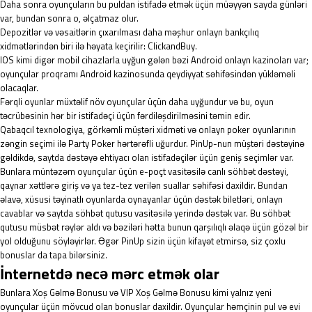
Daha sonra oyunçuların bu puldan istifadə etmək üçün müəyyən sayda günləri
var, bundan sonra o, əlçatmaz olur.
Depozitlər və vəsaitlərin çıxarılması daha məşhur onlayn bankçılıq
xidmətlərindən biri ilə həyata keçirilir: ClickandBuy.
IOS kimi digər mobil cihazlarla uyğun gələn bəzi Android onlayn kazinoları var;
oyunçular proqramı Android kazinosunda qeydiyyat səhifəsindən yükləməli
olacaqlar.
Fərqli oyunlar müxtəlif növ oyunçular üçün daha uyğundur və bu, oyun
təcrübəsinin hər bir istifadəçi üçün fərdiləşdirilməsini təmin edir.
Qabaqcıl texnologiya, görkəmli müştəri xidməti və onlayn poker oyunlarının
zəngin seçimi ilə Party Poker hərtərəfli uğurdur. PinUp-nun müştəri dəstəyinə
gəldikdə, saytda dəstəyə ehtiyacı olan istifadəçilər üçün geniş seçimlər var.
Bunlara müntəzəm oyunçular üçün e-poçt vasitəsilə canlı söhbət dəstəyi,
qaynar xəttlərə giriş və ya tez-tez verilən suallar səhifəsi daxildir. Bundan
əlavə, xüsusi təyinatlı oyunlarda oynayanlar üçün dəstək biletləri, onlayn
cavablar və saytda söhbət qutusu vasitəsilə yerində dəstək var. Bu söhbət
qutusu müsbət rəylər aldı və bəziləri hətta bunun qarşılıqlı əlaqə üçün gözəl bir
yol olduğunu söyləyirlər. Əgər PinUp sizin üçün kifayət etmirsə, siz çoxlu
bonuslar da tapa bilərsiniz.
İnternetdə necə mərc etmək olar
Bunlara Xoş Gəlmə Bonusu və VIP Xoş Gəlmə Bonusu kimi yalnız yeni
oyunçular üçün mövcud olan bonuslar daxildir. Oyunçular həmçinin pul və evi