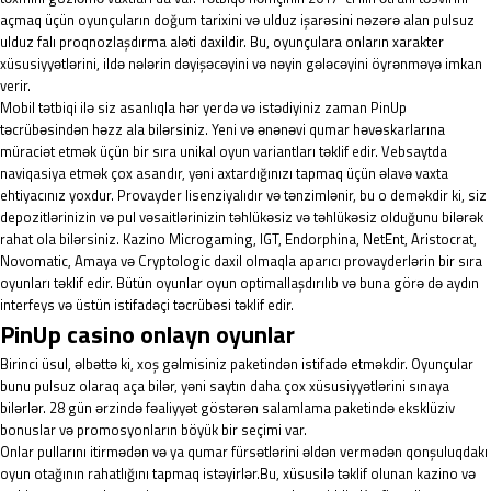
açmaq üçün oyunçuların doğum tarixini və ulduz işarəsini nəzərə alan pulsuz
ulduz falı proqnozlaşdırma aləti daxildir. Bu, oyunçulara onların xarakter
xüsusiyyətlərini, ildə nələrin dəyişəcəyini və nəyin gələcəyini öyrənməyə imkan
verir.
Mobil tətbiqi ilə siz asanlıqla hər yerdə və istədiyiniz zaman PinUp
təcrübəsindən həzz ala bilərsiniz. Yeni və ənənəvi qumar həvəskarlarına
müraciət etmək üçün bir sıra unikal oyun variantları təklif edir. Vebsaytda
naviqasiya etmək çox asandır, yəni axtardığınızı tapmaq üçün əlavə vaxta
ehtiyacınız yoxdur. Provayder lisenziyalıdır və tənzimlənir, bu o deməkdir ki, siz
depozitlərinizin və pul vəsaitlərinizin təhlükəsiz və təhlükəsiz olduğunu bilərək
rahat ola bilərsiniz. Kazino Microgaming, IGT, Endorphina, NetEnt, Aristocrat,
Novomatic, Amaya və Cryptologic daxil olmaqla aparıcı provayderlərin bir sıra
oyunları təklif edir. Bütün oyunlar oyun optimallaşdırılıb və buna görə də aydın
interfeys və üstün istifadəçi təcrübəsi təklif edir.
PinUp casino onlayn oyunlar
Birinci üsul, əlbəttə ki, xoş gəlmisiniz paketindən istifadə etməkdir. Oyunçular
bunu pulsuz olaraq aça bilər, yəni saytın daha çox xüsusiyyətlərini sınaya
bilərlər. 28 gün ərzində fəaliyyət göstərən salamlama paketində eksklüziv
bonuslar və promosyonların böyük bir seçimi var.
Onlar pullarını itirmədən və ya qumar fürsətlərini əldən vermədən qonşuluqdakı
oyun otağının rahatlığını tapmaq istəyirlər.Bu, xüsusilə təklif olunan kazino və