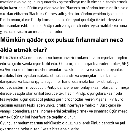
əsaslanır və oyunçunun qumarda xoş təcrübəyə malik olmasını təmin etmək
üçün hazırlanıb. Bütün oyunlar əvvəllər Playtech tərəfindən təmin edilirdi və o
vaxtdan etibarən Blackjack Games adlı şirkət tərəfindən yenidən işə salınıb.
PinUp oyunçuların PinUp komandası ilə ünsiyyət qurduğu öz interfeysi və
loqosundan istifadə edir. PinUp canlı və əyləncəli interfeysə malikdir və buna
görə də oradakı ən müasir kazinodur.
Mümkün qədər çox pulsuz fırlanmaları necə
əldə etmək olar?
Bitrix24bitrix24.com maraqlı və həyəcanverici onlayn kazino oyunları təqdim
edir və çoxlu sayda oyun təklif edir. O, həmçinin blackjack və video poker, ABŞ
və Avropa ruleti kimi məşhur oyunlara və slot, bakara və stolüstü oyunlara
malikdir. İnterfeysdən istifadə etmək asandır və oyunçuların bir-biri ilə
danışması və kazino işçiləri üçün hər hansı sualınızla kömək etmək üçün
söhbət sistemi mövcuddur. PinUp daha ənənəvi onlayn kazinolardan bir neçə
dərəcə uzaqda olan unikal təcrübə təklif edir. PinUp, oyunçulara kazinoda
fəaliyyətləri üçün qabaqcıl pulsuz şərh proqnozları verən \”şanslı 7\” Bürc
çarxının əsasını təşkil edən unikal qrafik interfeysə malikdir. Bürc çarxı ilə
yanaşı, qonaqlara şanslı nömrələrini təkmilləşdirmək və sınamaq üçün məşq
etmək üçün unikal interfeys də təqdim olunur.
Oyunçular məlumatlarının təhlükəsiz olduğunu bilərək PinUp depozit və pul
çıxarmaqda özlərini təhlükəsiz hiss edə bilərlər.