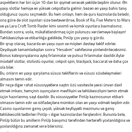
aspektlərin hər biri üçün 10-dan bir qiymət verəcək şəkildə təqdim olunur. Ən
yaxşı slotlar həmişə ən yüksək cekpotlarla gəlmir; bəzən ən yaxşı bahis tanış
olduğunuz oyunu seçməkdir. Bu həm onlayn, həm də quru kazinolarda belədir,
ona görə də slot oyunları sizə bəxtəvərdirsə, Book of Ra, Five Meters to Mars
və ya Lara Croft Tomb Raider kimi sevimli və komik oyunlara baxmalısınız.
Bundan sonra, voila, mükafatlandırmaq üçün pulunuzu xərcləməyə başlayın!
Təhlükəsizliyə və etibarlılığa gəldikdə, PinUp çox yaxşı iş gördü.
Bir qrup olaraq, bazarda ən yaxşı oyun və müştəri dəstəyi təklif edirlər.
Qeydiyyatı tamamladıqdan sonra “Hesabım” səhifəsinə yönləndiriləcəksiniz.
Bonus kateqoriyalarına aylıq fırlanmalar və pulsuz fırlanmalar daxildir.Aylar
müxtəlif slotlar, stolüstü oyunlar, cekpot spin, blackjack, baccarat və daha çox
ola bilər.
Bu, onların ən yaxşı qarşılama xüsusi təkliflərini və xüsusi sövdələşmələri
almasını təmin edir.
Bir neçə digər rahat xüsusiyyətlərə saytın özü vasitəsilə şəxsi ünvan daxil
etmək imkanı, həmçinin oyunçuların məxfiliyini və təhlükəsizliyini təmin etmək
üçün hazırlanmış sayt daxildir. Bu xüsusiyyətlər PinUp kazinosunun etibarlı
olmasını təmin edir və istifadəçilərə mümkün olan ən yaxşı xidməti təqdim edir.
Casino oyunlarının geniş çeşidi, yüksək keyfiyyətli məzmunu və geniş
təhlükəsizlik tədbirləri PinUp-ı digər kazinolardan fərqləndirir. Bununla belə,
PinUp bütün bu amillərin PinUp baxışımız tərəfindən hərtərəfli yoxlanıldığına və
yoxlanıldığına zəmanət verə bilərsiniz.