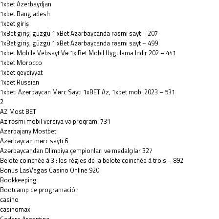
1xbet Azerbaydjan
1xbet Bangladesh
1xbet giriş
1xBet giriş, güzgü 1 xBet Azərbaycanda rəsmi sayt – 207
1xBet giriş, güzgü 1 xBet Azərbaycanda rəsmi sayt – 499
1xbet Mobile Vebsayt Və 1x Bet Mobil Uygulama Indir 202 – 441
1xbet Morocco
1xbet qeydiyyat
1xbet Russian
1xbet: Azərbaycan Mərc Saytı 1xBET Az, 1xbet mobi 2023 – 531
2
AZ Most BET
Az rəsmi mobil versiya və proqramı 731
Azerbajany Mostbet
Azərbaycan mərc saytı 6
Azərbaycandan Olimpiya çempionları və medalçılar 327
Belote coinchée à 3 : les règles de la belote coinchée à trois – 892
Bonus LasVegas Casino Online 920
Bookkeeping
Bootcamp de programación
casino
casinomaxi