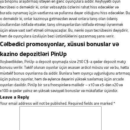
ya binqonu araşdırmaq istəyən ən gənc oyunçulara aiddir. Keyfiyyətli oyun
təcrübəsi o deməkdir ki, onlar vebsaytda özlərini rahat hiss edəcəklər və
burada oynamaq üçün vaxtlarına və pullarına dəyər olduğunu hiss edəcəklər. Bu
o deməkdir ki, onlar kazinoya getməzdən əvvəl onlara tanış olan ödəniş
üsullarından istifadə etsələr, tanış olmayanlardan istifadə etməyi öyrənmək
üçün əlavə vaxt sərf etməli olmayacaqlar. Bu, nəinki oyun təcrübəsini dəyişdirir,
həm də oyunçulara üzvlüyün bəzi üstünlüklərini qazanmaq şansı verir.
Cəlbedici promosyonlar, xüsusi bonuslar və
kazino depozitləri PinUp
Xoşbəxtlikdən, PinUp-a depozit qoymaqla sizə 250 C$-a qədər depozit matçı
bonusu verilir. Təklif olunan oyunlar üçün əsasən ardıcıl mövzu var və bu, hətta
müxtəlif bonus oyunlarına da aiddir. Bunlara həm oyunçu uyğunluğunu artırmaq
üçün pulsuz oyunlar, həm də əyləncə dəyərini yüksək saxlamaq üçün arcade
oyunları daxildir. PinUp bir sıra freespinlərə malikdir – x10 və x5-dən x20 və
x100-ə qədər yalnız ən yüksək səviyyəli bonuslar və mükafatlar üçündür.
Leave a Reply
Your email address will not be published.
Required fields are marked
*