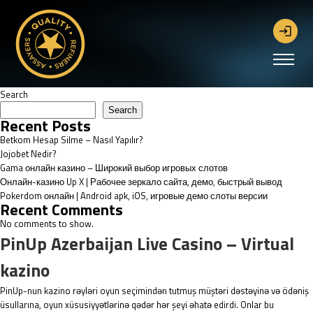
Search
Search
Recent Posts
Betkom Hesap Silme – Nasıl Yapılır?
Jojobet Nedir?
Gama онлайн казино – Широкий выбор игровых слотов
Онлайн-казино Up X | Рабочее зеркало сайта, демо, быстрый вывод
Pokerdom онлайн | Android apk, iOS, игровые демо слоты версии
Recent Comments
No comments to show.
PinUp Azerbaijan Live Casino – Virtual
kazino
PinUp-nun kazino rəyləri oyun seçimindən tutmuş müştəri dəstəyinə və ödəniş
üsullarına, oyun xüsusiyyətlərinə qədər hər şeyi əhatə edirdi. Onlar bu