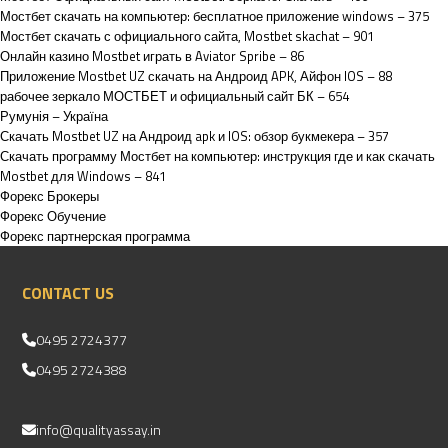
Мостбет скачать на компьютер: бесплатное приложение windows – 375
Мостбет скачать с официального сайта, Mostbet skachat – 901
Онлайн казино Mostbet играть в Aviator Spribe – 86
Приложение Mostbet UZ скачать на Андроид APK, Айфон IOS – 88
рабочее зеркало МОСТБЕТ и официальный сайт БК – 654
Румунія – Україна
Скачать Mostbet UZ на Андроид apk и IOS: обзор букмекера – 357
Скачать программу Мостбет на компьютер: инструкция где и как скачать
Mostbet для Windows – 841
Форекс Брокеры
Форекс Обучение
Форекс партнерская программа
CONTACT US
0495 2724377
0495 2724388
info@qualityassay.in