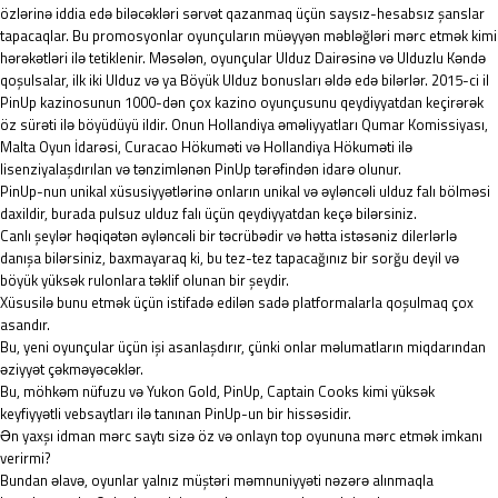
özlərinə iddia edə biləcəkləri sərvət qazanmaq üçün saysız-hesabsız şanslar
tapacaqlar. Bu promosyonlar oyunçuların müəyyən məbləğləri mərc etmək kimi
hərəkətləri ilə tetiklenir. Məsələn, oyunçular Ulduz Dairəsinə və Ulduzlu Kəndə
qoşulsalar, ilk iki Ulduz və ya Böyük Ulduz bonusları əldə edə bilərlər. 2015-ci il
PinUp kazinosunun 1000-dən çox kazino oyunçusunu qeydiyyatdan keçirərək
öz sürəti ilə böyüdüyü ildir. Onun Hollandiya əməliyyatları Qumar Komissiyası,
Malta Oyun İdarəsi, Curacao Hökuməti və Hollandiya Hökuməti ilə
lisenziyalaşdırılan və tənzimlənən PinUp tərəfindən idarə olunur.
PinUp-nun unikal xüsusiyyətlərinə onların unikal və əyləncəli ulduz falı bölməsi
daxildir, burada pulsuz ulduz falı üçün qeydiyyatdan keçə bilərsiniz.
Canlı şeylər həqiqətən əyləncəli bir təcrübədir və hətta istəsəniz dilerlərlə
danışa bilərsiniz, baxmayaraq ki, bu tez-tez tapacağınız bir sorğu deyil və
böyük yüksək rulonlara təklif olunan bir şeydir.
Xüsusilə bunu etmək üçün istifadə edilən sadə platformalarla qoşulmaq çox
asandır.
Bu, yeni oyunçular üçün işi asanlaşdırır, çünki onlar məlumatların miqdarından
əziyyət çəkməyəcəklər.
Bu, möhkəm nüfuzu və Yukon Gold, PinUp, Captain Cooks kimi yüksək
keyfiyyətli vebsaytları ilə tanınan PinUp-un bir hissəsidir.
Ən yaxşı idman mərc saytı sizə öz və onlayn top oyununa mərc etmək imkanı
verirmi?
Bundan əlavə, oyunlar yalnız müştəri məmnuniyyəti nəzərə alınmaqla