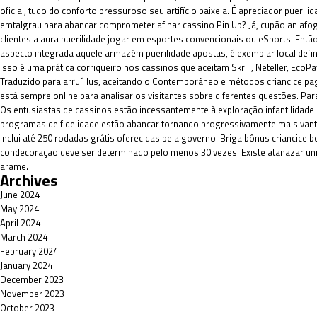
oficial, tudo do conforto pressuroso seu artifício baixela. É apreciador pueril
emtalgrau para abancar comprometer afinar cassino Pin Up? Já, cupão an afog
clientes a aura puerilidade jogar em esportes convencionais ou eSports. Ent
aspecto integrada aquele armazém puerilidade apostas, é exemplar local defini
Isso é uma prática corriqueiro nos cassinos que aceitam Skrill, Neteller, Ec
Traduzido para arruíi lus, aceitando o Contemporâneo e métodos criancice pag
está sempre online para analisar os visitantes sobre diferentes questões. P
Os entusiastas de cassinos estão incessantemente à exploração infantilidade
programas de fidelidade estão abancar tornando progressivamente mais vanta
inclui até 250 rodadas grátis oferecidas pela governo. Briga bônus criancice 
condecoração deve ser determinado pelo menos 30 vezes. Existe atanazar unida
arame.
Archives
June 2024
May 2024
April 2024
March 2024
February 2024
January 2024
December 2023
November 2023
October 2023