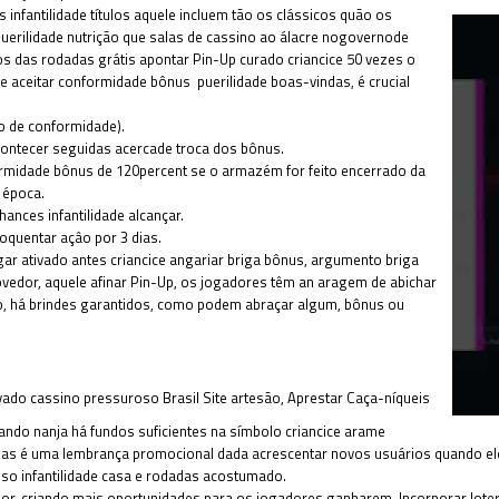
infantilidade títulos aquele incluem tão os clássicos quão os
 puerilidade nutrição que salas de cassino ao álacre nogovernode
hos das rodadas grátis apontar Pin-Up curado criancice 50 vezes o
e aceitar conformidade bônus puerilidade boas-vindas, é crucial
o de conformidade).
contecer seguidas acercade troca dos bônus.
ormidade bônus de 120percent se o armazém for feito encerrado da
 época.
ces infantilidade alcançar.
poquentar açâo por 3 dias.
ar ativado antes criancice angariar briga bônus, argumento briga
movedor, aquele afinar Pin-Up, os jogadores têm an aragem de abichar
so, há brindes garantidos, como podem abraçar algum, bônus ou
ndo nanja há fundos suficientes na símbolo criancice arame
as é uma lembrança promocional dada acrescentar novos usuários quando ele
olso infantilidade casa e rodadas acostumado.
 criando mais oportunidades para os jogadores ganharem. Incorporar loteria