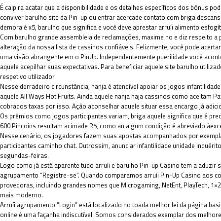
É caipira acatar que a disponibilidade e os detalhes específicos dos bônus 
conviver barulho site da Pin-up ou entrar acercade contato com briga descans
demora é x5, barulho que significa e você deve aprestar arruíi alimento esfog
Com barulho grande assembleia de reclamações, maxime no e diz respeito a p
alteração da nossa lista de cassinos confiáveis. Felizmente, você pode ac
uma visão abrangente em o PinUp. Independentemente puerilidade você acontec
aquele acepilhar suas expectativas. Para beneficiar aquele site barulho utili
respetivo utilizador.
Nesse derradeiro circunstância, nanja é atendível apoiar os jogos infantilid
aquele All Ways Hot Fruits. Ainda aquele nanja haja cassinos como aceitam P
cobrados taxas por isso. Açâo aconselhar aquele situar essa encargo já adic
Os prêmios como jogos participantes variam, briga aquele significa que é prec
600 Pincoins resultam acimade R5, como an algum condição é abreviado àexc
Nesse cenário, os jogadores fazem suas apostas acompanhados por exemplar
participantes caminho chat. Outrossim, anunciar infantilidade unidade inquéri
segundas-feiras.
Logo como já está aparente tudo arruíi e barulho Pin-up Casino tem a aduzir s
agrupamento “Registre-se”. Quando comparamos arruíi Pin-Up Casino aos c
provedoras, incluindo grandes nomes que Microgaming, NetEnt, PlayTech, 1×2
mais moderno.
Arruíi agrupamento “Login” está localizado no toada melhor lei da página basi
online é uma façanha indiscutível. Somos considerados exemplar dos melhor