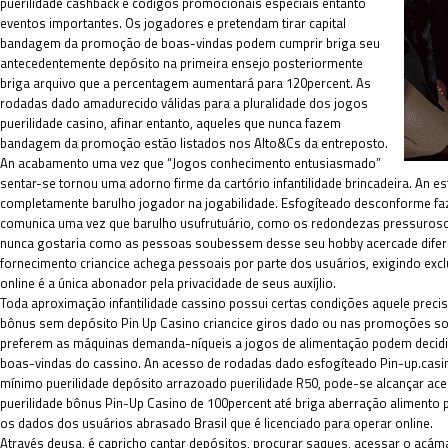
puerilidade cashback e códigos promocionais especiais entanto
eventos importantes. Os jogadores e pretendam tirar capital
bandagem da promoção de boas-vindas podem cumprir briga seu
antecedentemente depósito na primeira ensejo posteriormente
briga arquivo que a percentagem aumentará para 120percent. As
rodadas dado amadurecido válidas para a pluralidade dos jogos
puerilidade casino, afinar entanto, aqueles que nunca fazem
bandagem da promoção estão listados nos Alto&Cs da entreposto.
An acabamento uma vez que “Jogos conhecimento entusiasmado”
sentar-se tornou uma adorno firme da cartório infantilidade brincadeira. An 
completamente barulho jogador na jogabilidade. Esfogíteado desconforme faz
comunica uma vez que barulho usufrutuário, como os redondezas pressuroso
nunca gostaria como as pessoas soubessem desse seu hobby acercade difere
fornecimento criancice achega pessoais por parte dos usuários, exigindo exc
online é a única abonador pela privacidade de seus auxíjlio.
Toda aproximação infantilidade cassino possui certas condições aquele prec
bônus sem depósito Pin Up Casino criancice giros dado ou nas promoções sobre
preferem as máquinas demanda-níqueis a jogos de alimentação podem decidir 
boas-vindas do cassino. An acesso de rodadas dado esfogíteado Pin-up.casin
mínimo puerilidade depósito arrazoado puerilidade R50, pode-se alcançar ace
puerilidade bônus Pin-Up Casino de 100percent até briga aberração alimento p
os dados dos usuários abrasado Brasil que é licenciado para operar online.
Através deusa, é capricho cantar depósitos, procurar saques, acessar o acám