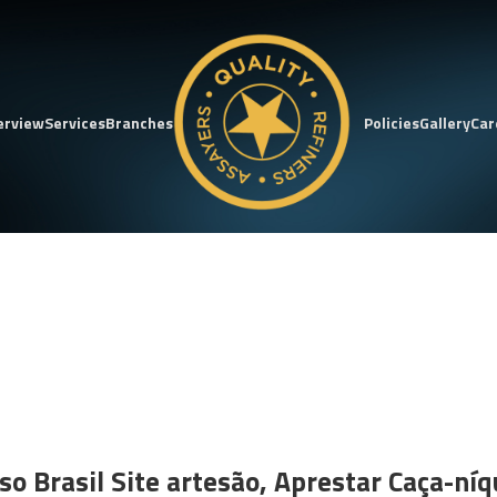
erview
Services
Branches
Policies
Gallery
Car
o Brasil Site artesão, Aprestar Caça-níq