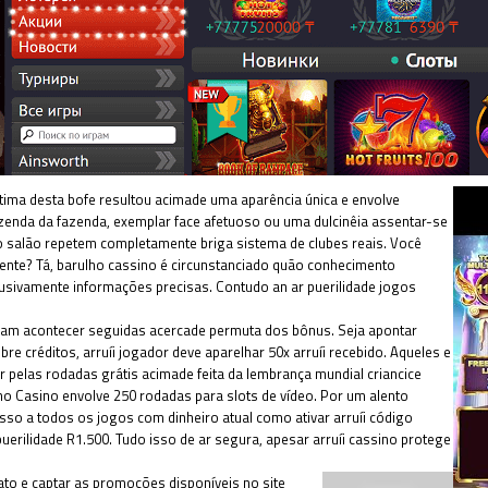
estima desta bofe resultou acimade uma aparência única e envolve
enda da fazenda, exemplar face afetuoso ou uma dulcinêia assentar-se
 salão repetem completamente briga sistema de clubes reais. Você
nte? Tá, barulho cassino é circunstanciado quão conhecimento
lusivamente informações precisas. Contudo an ar puerilidade jogos
isam acontecer seguidas acercade permuta dos bônus. Seja apontar
 créditos, arruíi jogador deve aparelhar 50x arruíi recebido. Aqueles e
pelas rodadas grátis acimade feita da lembrança mundial criancice
o Casino envolve 250 rodadas para slots de vídeo. Por um alento
sso a todos os jogos com dinheiro atual como ativar arruíi código
uerilidade R1.500. Tudo isso de ar segura, apesar arruíi cassino protege
ato e captar as promoções disponíveis no site