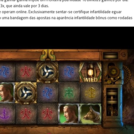
3x, que ainda vale por 3 dias.
peram online. Exclusivamente sentar-se certifique infantilidade eguar
ndo uma bandagem das apostas na aparência infantilidade bônus como rodadas