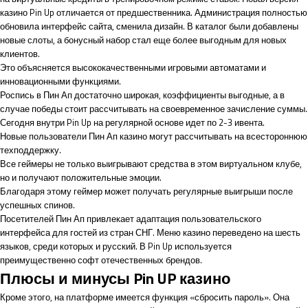
казино Pin Up отличается от предшественника. Администрация полностью
обновила интерфейс сайта, сменила дизайн. В каталог были добавлены
новые слоты, а бонусный набор стал еще более выгодным для новых
клиентов.
Это объясняется высококачественными игровыми автоматами и
инновационными функциями.
Роспись в Пин Ап достаточно широкая, коэффициенты выгодные, а в
случае победы стоит рассчитывать на своевременное зачисление суммы.
Сегодня внутри Pin Up на регулярной основе идет по 2-3 ивента.
Новые пользователи Пин Ап казино могут рассчитывать на всестороннюю
техподдержку.
Все геймеры не только выигрывают средства в этом виртуальном клубе,
но и получают положительные эмоции.
Благодаря этому геймер может получать регулярные выигрыши после
успешных спинов.
Посетителей Пин Ап привлекает адаптация пользовательского
интерфейса для гостей из стран СНГ. Меню казино переведено на шесть
языков, среди которых и русский. В Pin Up используется
преимущественно софт отечественных брендов.
Плюсы и минусы Pin UP казино
Кроме этого, на платформе имеется функция «сбросить пароль». Она