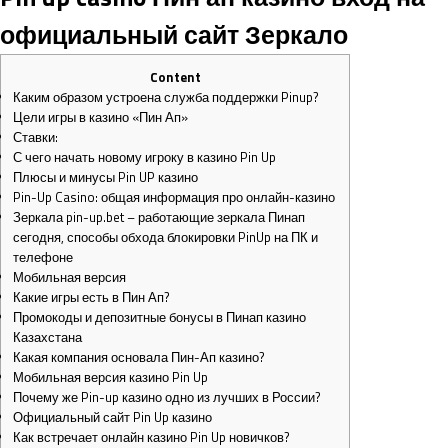
официальный сайт Зеркало
Content
Каким образом устроена служба поддержки Pinup?
Цели игры в казино «Пин Ап»
Ставки:
С чего начать новому игроку в казино Pin Up
Плюсы и минусы Pin UP казино
Pin-Up Casino: общая информация про онлайн-казино
Зеркала pin-up.bet – работающие зеркала Пинап
сегодня, способы обхода блокировки PinUp на ПК и
телефоне
Мобильная версия
Какие игры есть в Пин Ап?
Промокоды и депозитные бонусы в Пинап казино
Казахстана
Какая компания основала Пин-Ап казино?
Мобильная версия казино Pin Up
Почему же Pin-up казино одно из лучших в России?
Официальный сайт Pin Up казино
Как встречает онлайн казино Pin Up новичков?