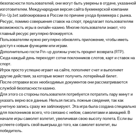
безопасности пользователей, они могут быть уверены в отдаче, указанной
изготовителем. Международная версия сайта букмекерской компании
Pin-Up.bet заблокирована в России по причине ухода букмекера с рынка.
Ресурс, помимо совершения ставок на спорт, предлагает пользователям
возможность игры в онлайн-казино. Многие пользователи знают, что
главный ресурс регулярно блокируется.
Пользователям нужно регулярно обновлять приложение, чтобы иметь
доступ к новым функциям или играм.
Дополнительно гости Pin-up должны учесть процент возврата (RTP).
Сюда каждый день переходят сотни поклонников слотов, карт и ставок на
спорт.
Игрок просто успешно играет на сайте, пополняет счет и выполняет
другие действия, за которые может получить лотерейный билет.
После отправки всех необходимых документов они рассматриваются
службой безопасности казино.
Для этого со стороны пользователя потребуется потратить пару минут и
указать верно все данные. Нельзя писать ложные сведения, так как
учетную запись сразу же заблокируют. Эта игра была создана специально
для поклонников всего, что связано с небом, самолетами и авиацией. В
начале игры самолет взлетит, увеличивая свою высоту полета. Если вы
успеете собрать свой выигрыш до того, как самолет взлетит, вы
победитель.