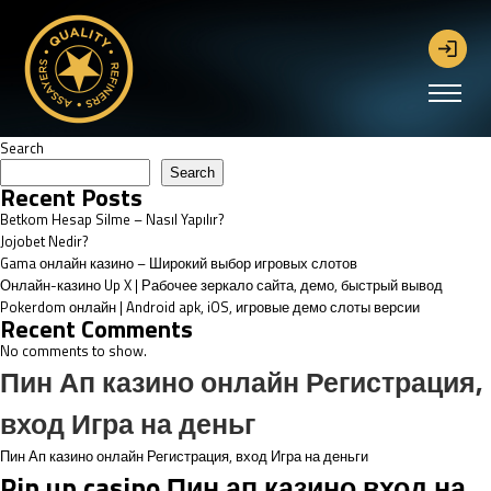
Search
Search
Recent Posts
Betkom Hesap Silme – Nasıl Yapılır?
Jojobet Nedir?
Gama онлайн казино – Широкий выбор игровых слотов
Онлайн-казино Up X | Рабочее зеркало сайта, демо, быстрый вывод
Pokerdom онлайн | Android apk, iOS, игровые демо слоты версии
Recent Comments
No comments to show.
Пин Ап казино онлайн Регистрация,
вход Игра на деньг
Пин Ап казино онлайн Регистрация, вход Игра на деньги
Pin up casino Пин ап казино вход на