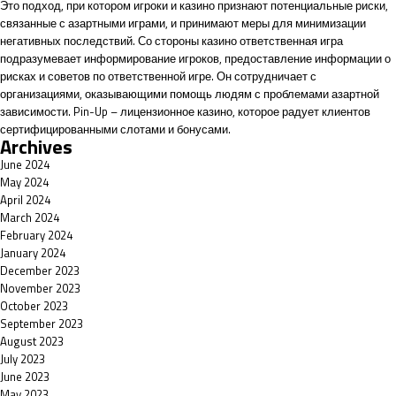
Это подход, при котором игроки и казино признают потенциальные риски,
связанные с азартными играми, и принимают меры для минимизации
негативных последствий. Со стороны казино ответственная игра
подразумевает информирование игроков, предоставление информации о
рисках и советов по ответственной игре. Он сотрудничает с
организациями, оказывающими помощь людям с проблемами азартной
зависимости. Pin-Up – лицензионное казино, которое радует клиентов
сертифицированными слотами и бонусами.
Archives
June 2024
May 2024
April 2024
March 2024
February 2024
January 2024
December 2023
November 2023
October 2023
September 2023
August 2023
July 2023
June 2023
May 2023