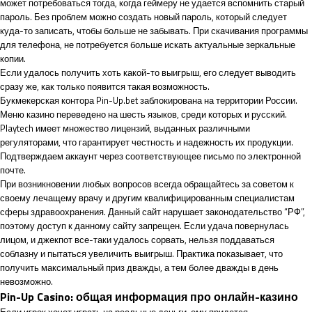
может потребоваться тогда, когда геймеру не удается вспомнить старый
пароль. Без проблем можно создать новый пароль, который следует
куда-то записать, чтобы больше не забывать. При скачивания программы
для телефона, не потребуется больше искать актуальные зеркальные
копии.
Если удалось получить хоть какой-то выигрыш, его следует выводить
сразу же, как только появится такая возможность.
Букмекерская контора Pin-Up.bet заблокирована на территории России.
Меню казино переведено на шесть языков, среди которых и русский.
Playtech имеет множество лицензий, выданных различными
регуляторами, что гарантирует честность и надежность их продукции.
Подтверждаем аккаунт через соответствующее письмо по электронной
почте.
При возникновении любых вопросов всегда обращайтесь за советом к
своему лечащему врачу и другим квалифицированным специалистам
сферы здравоохранения. Данный сайт нарушает законодательство “РФ”,
поэтому доступ к данному сайту запрещен. Если удача повернулась
лицом, и джекпот все-таки удалось сорвать, нельзя поддаваться
соблазну и пытаться увеличить выигрыш. Практика показывает, что
получить максимальный приз дважды, а тем более дважды в день
невозможно.
Pin-Up Casino: общая информация про онлайн-казино