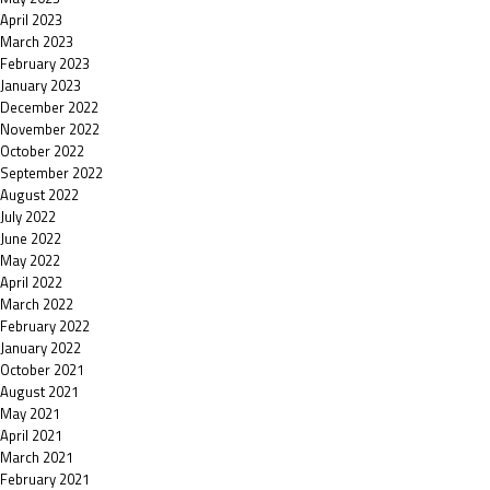
April 2023
March 2023
February 2023
January 2023
December 2022
November 2022
October 2022
September 2022
August 2022
July 2022
June 2022
May 2022
April 2022
March 2022
February 2022
January 2022
October 2021
August 2021
May 2021
April 2021
March 2021
February 2021