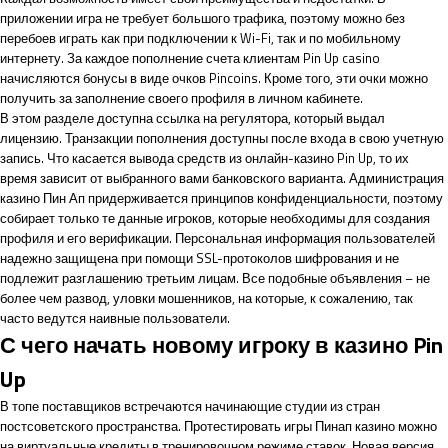
приложении игра не требует большого трафика, поэтому можно без
перебоев играть как при подключении к Wi-Fi, так и по мобильному
интернету. За каждое пополнение счета клиентам Pin Up casino
начисляются бонусы в виде очков Pincoins. Кроме того, эти очки можно
получить за заполнение своего профиля в личном кабинете.
В этом разделе доступна ссылка на регулятора, который выдал
лицензию. Транзакции пополнения доступны после входа в свою учетную
запись. Что касается вывода средств из онлайн-казино Pin Up, то их
время зависит от выбранного вами банковского варианта. Администрация
казино Пин Ап придерживается принципов конфиденциальности, поэтому
собирает только те данные игроков, которые необходимы для создания
профиля и его верификации. Персональная информация пользователей
надежно защищена при помощи SSL-протоколов шифрования и не
подлежит разглашению третьим лицам. Все подобные объявления – не
более чем развод, уловки мошенников, на которые, к сожалению, так
часто ведутся наивные пользователи.
С чего начать новому игроку в казино Pin
Up
В топе поставщиков встречаются начинающие студии из стран
постсоветского пространства. Протестировать игры Пинап казино можно
на виртуальные кредиты в тренировочном режиме ставок. Новая версия