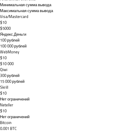
Минимальная сумма вывода
Максимальная сумма вывода
Visa/Mastercard
$10
$5000
Яндекс.Деньги
100 рублей
100 000 рублей
WebMoney
$10
$10 000
Qiwi
300 рублей
15 000 рублей
Skrill
$10
Нет ограничений
Neteller
$10
Нет ограничений
Bitcoin
0.001 BTC