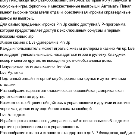
могут наслаждаться разнообразием символов, которые могут запускать
бонусные игры, фриспины и множественные выигрыши. Автоматы Пинап
имеют высокие показатели отдачи, обеспечивая игрокам справедливые
шансы на выигрыш.
Для самых преданных игроков Pin Up casino доступна VIP-программа,
которая предоставляет доступ к эксклюзивным бонусам и первым
показам новых игр.
Живое казино с Live-дилерами в Pin Up
Каждый пользователь может играть с живым дилером в казино Pin up. Live
игры дарят уникальный шанс насладиться игрой в рулетку, блэкджек,
покер и многое другое, не выходя из уютной обстановки дома.
Популярные live игры в казино Пин-Ап:
Live Рулетка:
Подлинный онлайн-игорный клуб с реальным крупье и аутентичными
столами.
Разнообразие вариантов: классическая, европейская, американская
рулетка и многое другое.
Возможность общения: общайтесь с управляющим и другими игроками
через чат, делая игру еще более захватываюбщей.
Live Блэкджек:
Играйте против реального дилера: испытайте свои навыки в блэкджеке
против профессионального управляющего.
Разнообразие столов и ставок: от стандартного до VIP блэкджека, найдите