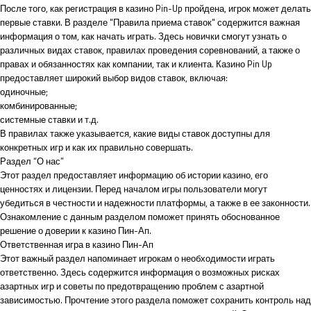
После того, как регистрация в казино Pin-Up пройдена, игрок может делать
первые ставки. В разделе "Правила приема ставок" содержится важная
информация о том, как начать играть. Здесь новички смогут узнать о
различных видах ставок, правилах проведения соревнований, а также о
правах и обязанностях как компании, так и клиента. Казино Pin Up
предоставляет широкий выбор видов ставок, включая:
одиночные;
комбинированные;
системные ставки и т.д.
В правилах также указывается, какие виды ставок доступны для
конкретных игр и как их правильно совершать.
Раздел “О нас”
Этот раздел предоставляет информацию об истории казино, его
ценностях и лицензии. Перед началом игры пользователи могут
убедиться в честности и надежности платформы, а также в ее законности.
Ознакомление с данным разделом поможет принять обоснованное
решение о доверии к казино Пин-Ап.
Ответственная игра в казино Пин-Ап
Этот важный раздел напоминает игрокам о необходимости играть
ответственно. Здесь содержится информация о возможных рисках
азартных игр и советы по предотвращению проблем с азартной
зависимостью. Прочтение этого раздела поможет сохранить контроль над