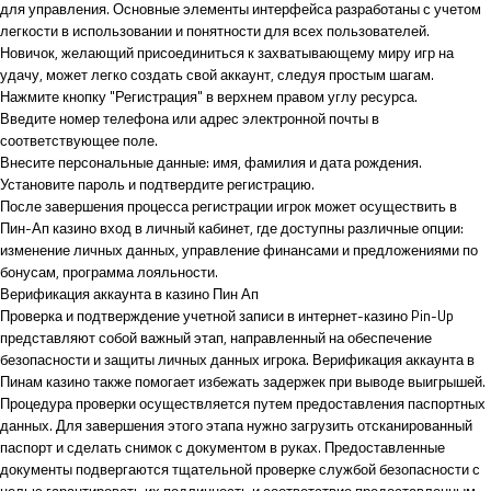
для управления. Основные элементы интерфейса разработаны с учетом
легкости в использовании и понятности для всех пользователей.
Новичок, желающий присоединиться к захватывающему миру игр на
удачу, может легко создать свой аккаунт, следуя простым шагам.
Нажмите кнопку "Регистрация" в верхнем правом углу ресурса.
Введите номер телефона или адрес электронной почты в
соответствующее поле.
Внесите персональные данные: имя, фамилия и дата рождения.
Установите пароль и подтвердите регистрацию.
После завершения процесса регистрации игрок может осуществить в
Пин-Ап казино вход в личный кабинет, где доступны различные опции:
изменение личных данных, управление финансами и предложениями по
бонусам, программа лояльности.
Верификация аккаунта в казино Пин Ап
Проверка и подтверждение учетной записи в интернет-казино Pin-Up
представляют собой важный этап, направленный на обеспечение
безопасности и защиты личных данных игрока. Верификация аккаунта в
Пинам казино также помогает избежать задержек при выводе выигрышей.
Процедура проверки осуществляется путем предоставления паспортных
данных. Для завершения этого этапа нужно загрузить отсканированный
паспорт и сделать снимок с документом в руках. Предоставленные
документы подвергаются тщательной проверке службой безопасности с