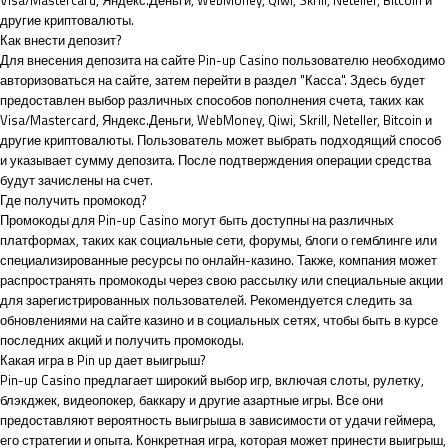
Visa/Mastercard, Яндекс.Деньги, WebMoney, Qiwi, Skrill, Neteller, Bitcoin и
другие криптовалюты.
Как внести депозит?
Для внесения депозита на сайте Pin-up Casino пользователю необходимо
авторизоваться на сайте, затем перейти в раздел "Касса". Здесь будет
предоставлен выбор различных способов пополнения счета, таких как
Visa/Mastercard, Яндекс.Деньги, WebMoney, Qiwi, Skrill, Neteller, Bitcoin и
другие криптовалюты. Пользователь может выбрать подходящий способ
и указывает сумму депозита. После подтверждения операции средства
будут зачислены на счет.
Где получить промокод?
Промокоды для Pin-up Casino могут быть доступны на различных
платформах, таких как социальные сети, форумы, блоги о гемблинге или
специализированные ресурсы по онлайн-казино. Также, компания может
распространять промокоды через свою рассылку или специальные акции
для зарегистрированных пользователей. Рекомендуется следить за
обновлениями на сайте казино и в социальных сетях, чтобы быть в курсе
последних акций и получить промокоды.
Какая игра в Pin up дает выигрыш?
Pin-up Casino предлагает широкий выбор игр, включая слоты, рулетку,
блэкджек, видеопокер, баккару и другие азартные игры. Все они
предоставляют вероятность выигрыша в зависимости от удачи геймера,
его стратегии и опыта. Конкретная игра, которая может принести выигрыш,