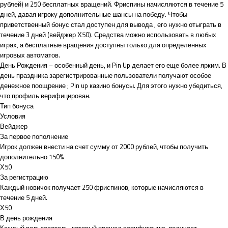
рублей) и 250 бесплатных вращений. Фриспины начисляются в течение 5
дней, давая игроку дополнительные шансы на победу. Чтобы
приветственный бонус стал доступен для вывода , его нужно отыграть в
течение 3 дней (вейджер Х50). Средства можно использовать в любых
играх, а бесплатные вращения доступны только для определенных
игровых автоматов.
День Рождения – особенный день, и Pin Up делает его еще более ярким. В
день праздника зарегистрированные пользователи получают особое
денежное поощрение ; Pin up казино бонусы. Для этого нужно убедиться,
что профиль верифицирован.
Тип бонуса
Условия
Вейджер
За первое пополнение
Игрок должен внести на счет сумму от 2000 рублей, чтобы получить
дополнительно 150%
Х50
За регистрацию
Каждый новичок получает 250 фриспинов, которые начисляются в
течение 5 дней.
Х50
В день рождения