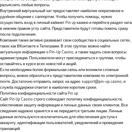
разъяснить любые вопросы.
Внутренний виртуальный чат предоставляет наиболее оперативное и
удобное общение с саппортом. Чтобы получить помощь, нужно
осуществить вход в личный кабинет Pin up казино и перейти в раздел чата
в нижнем правом углу сайта. Представители будут готовы помочь сразу
после подключения.
Компания также активно развивает свои сообщества в социальных сетях,
таких как ВКонтакте и Телеграмм. В этих группах можно найти
актуальную информацию о Pin-Up Casino, а также задать свои вопросы
администрации. Пользователи могут присоединиться к группам, чтобы
оставайтесь в курсе всех новостей и акций.
Если необходима более формальная связь или возникли сложные
вопросы, можно обратиться к представителям компании по электронной
почте. Достаточно отправить запрос на адрес support@pin-up.casino, и
служба поддержки ответит в наиболее короткие сроки.
Политика конфиденциальности сайта Pin up
Сайт Pin Up Casino строго соблюдает политику конфиденциальности,
обеспечивая защиту информации и личных данных своих клиентов. Все
сведения надежно хранятся и не передается третьим лицам. Личные
данные используются исключительно для обеспечения доступа к
аккаунту, идентификации пользователей, уведомлений и проведения
транзакций.