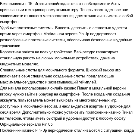
Без привязки к ПК. Игроки освобождаются от необходимости быть
привязанным к стационарному компьютеру. Теперь азарт ждет вас вне
зависимости от вашего местоположения, достаточно лишь иметь с собой
смартфон.
Удобные платежные системы. Вносить депозиты с легкостью удастся
прямо через смартфон. Мобильная версия Pin Up поддерживает
разнообразные платежные системы, обеспечивая безопасные и удобные
транзакции.
Корректная работа на всех устройствах. Веб-ресурс гарантирует
стабильную работу на любых мобильных устройствах, даже на
бюджетных моделях.
Специальные слоты для мобильного формата. Широкий выбор игр
включает в себя специально созданные слоты, предлагающие
максимальное удобство и захватывающий геймплей.
Для начала использования онлайн казино Пинап в мобильной версии
игроку нужно зайти в браузер на смартфоне. После входа или создания
аккаунта, пользователь может выбирать из многочисленных игр,
доступных в мобильной версии, и наслаждаться азартом в удобное для
себя время. Дополнительно можно установить приложение казино Пинап
на телефон, чтобы иметь быстрый и удобный доступ к любому софту.
Официальное зеркало Pin Up
Поклонники казино Pin-Up периодически сталкиваются с ситуацией, когда