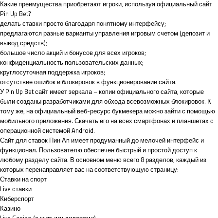
Какие преимущества приобретают игроки, используя официальный сайт
Pin Up Bet?
делать ставки просто благодаря понятному интерфейсу;
предлагаются разные варианты управления игровым счетом (депозит и
вывод средств);
большое число акций и бонусов для всех игроков;
конфиденциальность пользовательских данных;
круглосуточная поддержка игроков;
отсутствие ошибок и блокировок в функционировании сайта.
У Pin Up Bet сайт имеет зеркала – копии официального сайта, которые
были созданы разработчиками для обхода всевозможных блокировок. К
тому же, на официальный веб-ресурс букмекера можно зайти с помощью
мобильного приложения. Скачать его на всех смартфонах и планшетах с
операционной системой Android.
Сайт для ставок Пин Ап имеет продуманный до мелочей интерфейс и
функционал. Пользователю обеспечен быстрый и простой доступ к
любому разделу сайта. В основном меню всего 8 разделов, каждый из
которых перенаправляет вас на соответствующую страницу:
Ставки на спорт
Live ставки
Киберспорт
Казино