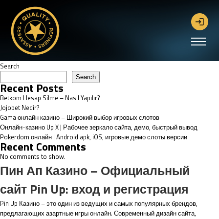
Search
Search
Recent Posts
Betkom Hesap Silme – Nasıl Yapılır?
Jojobet Nedir?
Gama онлайн казино – Широкий выбор игровых слотов
Онлайн-казино Up X | Рабочее зеркало сайта, демо, быстрый вывод
Pokerdom онлайн | Android apk, iOS, игровые демо слоты версии
Recent Comments
No comments to show.
Пин Ап Казино – Официальный
сайт Pin Up: вход и регистрация
Pin Up Казино – это один из ведущих и самых популярных брендов,
предлагающих азартные игры онлайн. Современный дизайн сайта,