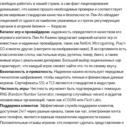
свободно работать в нашей стране, а сам факт лицензирования
доказывает, что казино прошло необходимые проверки и соответствует
всем мировым стандартам качества и безопасности. Пин Ап обладает
лицензией от одного из наиболее уважаемых и строгих регулирующих
органов в игорном бизнесе — Кюрасао
Каталог игр и провайдеров:
надежность определяется качеством его
игрового контента. Пин Ап Казино предлагает широкий каталог игр от
известных и надежных провайдеров, таких как NetEnt, Microgaming, Play’n
GO и многих других (смотрите на изображении ниже). В ассортименте есть
классические слоты, настольные игры, рулетка, покер, бинго, а также
живые игры с реальными дилерами. Большой выбор
лицензионных игр
гарантирует, что каждый игрок сможет найти что-то по своему вкусу.
Безопасность и приватность
: Надежное казино использует передовые
технологии шифрования, чтобы защитить личные и финансовые данные
игроков. Сертификаты SSL и TLS являются стандартом в индустрии.
Честность игры
: Честность игр может быть подтверждена с помощью
RNG (Random Number Generator, генератор случайных чисел) и аудитов
независимых организаций, таких как eCOGRA или iTech Labs.
Поддержка клиентов
: Эффективная служба поддержки клиентов,
доступная 24/7 через разные каналы, такие как чат, электронная почта
или телефон, является важным показателем надежности казино.
Положительные отзывы игроков: это позволит сделать представление о