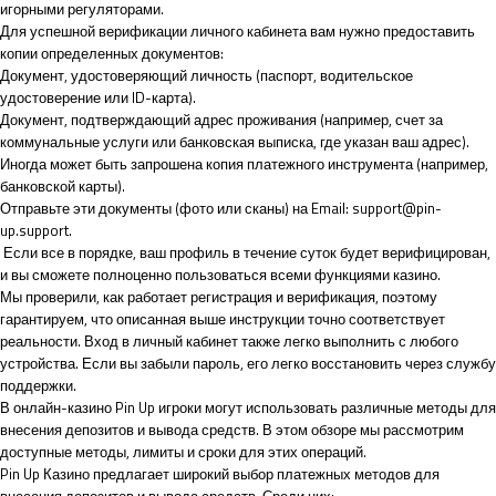
игорными регуляторами.
Для успешной верификации личного кабинета вам нужно предоставить
копии определенных документов:
Документ, удостоверяющий личность (паспорт, водительское
удостоверение или ID-карта).
Документ, подтверждающий адрес проживания (например, счет за
коммунальные услуги или банковская выписка, где указан ваш адрес).
Иногда может быть запрошена копия платежного инструмента (например,
банковской карты).
Отправьте эти документы (фото или сканы) на Email: support@pin-
up.support.
Если все в порядке, ваш профиль в течение суток будет верифицирован,
и вы сможете полноценно пользоваться всеми функциями казино.
Мы проверили, как работает регистрация и верификация, поэтому
гарантируем, что описанная выше инструкции точно соответствует
реальности. Вход в личный кабинет также легко выполнить с любого
устройства. Если вы забыли пароль, его легко восстановить через службу
поддержки.
В онлайн-казино Pin Up игроки могут использовать различные методы для
внесения депозитов и вывода средств. В этом обзоре мы рассмотрим
доступные методы, лимиты и сроки для этих операций.
Pin Up Казино предлагает широкий выбор платежных методов для