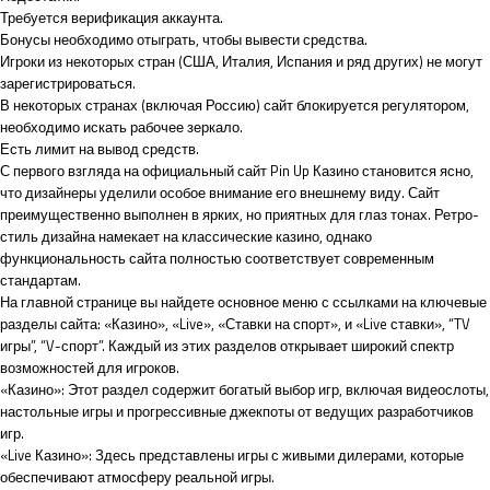
Требуется верификация аккаунта.
Бонусы необходимо отыграть, чтобы вывести средства.
Игроки из некоторых стран (США, Италия, Испания и ряд других) не могут
зарегистрироваться.
В некоторых странах (включая Россию) сайт блокируется регулятором,
необходимо искать рабочее зеркало.
Есть лимит на вывод средств.
С первого взгляда на официальный сайт Pin Up Казино становится ясно,
что дизайнеры уделили особое внимание его внешнему виду. Сайт
преимущественно выполнен в ярких, но приятных для глаз тонах. Ретро-
стиль дизайна намекает на классические казино, однако
функциональность сайта полностью соответствует современным
стандартам.
На главной странице вы найдете основное меню с ссылками на ключевые
разделы сайта: «Казино», «Live», «Ставки на спорт», и «Live ставки», “TV
игры”, “V-спорт”. Каждый из этих разделов открывает широкий спектр
возможностей для игроков.
«Казино»: Этот раздел содержит богатый выбор игр, включая видеослоты,
настольные игры и прогрессивные джекпоты от ведущих разработчиков
игр.
«Live Казино»: Здесь представлены игры с живыми дилерами, которые
обеспечивают атмосферу реальной игры.