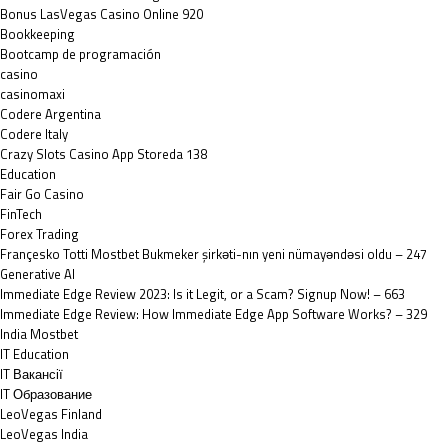
Bonus LasVegas Casino Online 920
Bookkeeping
Bootcamp de programación
casino
casinomaxi
Codere Argentina
Codere Italy
‎Crazy Slots Casino App Storeda 138
Education
Fair Go Casino
FinTech
Forex Trading
Françesko Totti Mostbet Bukmeker şirkəti-nın yeni nümayəndəsi oldu – 247
Generative AI
Immediate Edge Review 2023: Is it Legit, or a Scam? Signup Now! – 663
Immediate Edge Review: How Immediate Edge App Software Works? – 329
India Mostbet
IT Education
IT Вакансії
IT Образование
LeoVegas Finland
LeoVegas India