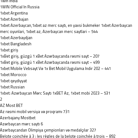
1win India
1WIN Official In Russia
1xbet Argentina
1xbet Azerbajan
1xbet Azerbaycan,1xbet az merc saytı, en yaxsi bukmeker 1xbet Azerbaycan
merc oyunlari, 1xbet az, Azerbaycan merc saytlari – 544
1xbet Azerbaydjan
1xbet Bangladesh
1xbet giriş
1xBet giriş, güzgü 1 xBet Azərbaycanda rəsmi sayt – 207
1xBet giriş, güzgü 1 xBet Azərbaycanda rəsmi sayt – 499
1xbet Mobile Vebsayt Və 1x Bet Mobil Uygulama Indir 202 – 441
1xbet Morocco
1xbet qeydiyyat
1xbet Russian
1xbet: Azərbaycan Mərc Saytı 1xBET Az, 1xbet mobi 2023 – 531
2
AZ Most BET
Az rəsmi mobil versiya və proqramı 731
Azerbajany Mostbet
Azərbaycan mərc saytı 6
Azərbaycandan Olimpiya çempionları və medalçılar 327
Belote coinchée à 3 : les règles de la belote coinchée à trois – 892