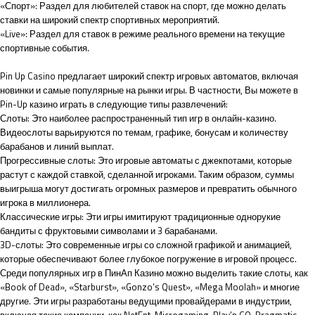
«Спорт»: Раздел для любителей ставок на спорт, где можно делать
ставки на широкий спектр спортивных мероприятий.
«Live»: Раздел для ставок в режиме реального времени на текущие
спортивные события.
Pin Up Casino предлагает широкий спектр игровых автоматов, включая
новинки и самые популярные на рынки игры. В частности, Вы можете в
Pin-Up казино играть в следующие типы развлечений:
Слоты: Это наиболее распространенный тип игр в онлайн-казино.
Видеослоты варьируются по темам, графике, бонусам и количеству
барабанов и линий выплат.
Прогрессивные слоты: Это игровые автоматы с джекпотами, которые
растут с каждой ставкой, сделанной игроками. Таким образом, суммы
выигрыша могут достигать огромных размеров и превратить обычного
игрока в миллионера.
Классические игры: Эти игры имитируют традиционные однорукие
бандиты с фруктовыми символами и 3 барабанами.
3D-слоты: Это современные игры со сложной графикой и анимацией,
которые обеспечивают более глубокое погружение в игровой процесс.
Среди популярных игр в ПинАп Казино можно выделить такие слоты, как
«Book of Dead», «Starburst», «Gonzo’s Quest», «Mega Moolah» и многие
другие. Эти игры разработаны ведущими провайдерами в индустрии,