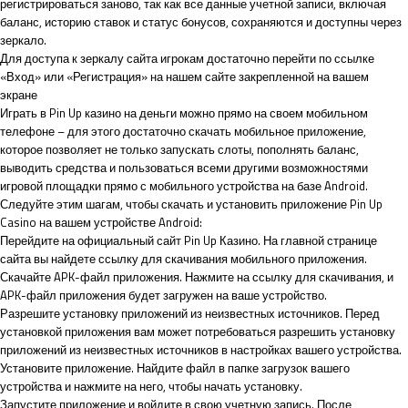
регистрироваться заново, так как все данные учетной записи, включая
баланс, историю ставок и статус бонусов, сохраняются и доступны через
зеркало.
Для доступа к зеркалу сайта игрокам достаточно перейти по ссылке
«Вход» или «Регистрация» на нашем сайте закрепленной на вашем
экране
Играть в Pin Up казино на деньги можно прямо на своем мобильном
телефоне – для этого достаточно скачать мобильное приложение,
которое позволяет не только запускать слоты, пополнять баланс,
выводить средства и пользоваться всеми другими возможностями
игровой площадки прямо с мобильного устройства на базе Android.
Следуйте этим шагам, чтобы скачать и установить приложение Pin Up
Casino на вашем устройстве Android:
Перейдите на официальный сайт Pin Up Казино. На главной странице
сайта вы найдете ссылку для скачивания мобильного приложения.
Скачайте APK-файл приложения. Нажмите на ссылку для скачивания, и
APK-файл приложения будет загружен на ваше устройство.
Разрешите установку приложений из неизвестных источников. Перед
установкой приложения вам может потребоваться разрешить установку
приложений из неизвестных источников в настройках вашего устройства.
Установите приложение. Найдите файл в папке загрузок вашего
устройства и нажмите на него, чтобы начать установку.
Запустите приложение и войдите в свою учетную запись. После