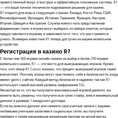
приветственный бонус и быструю и эффективную платежную систему. R7
— это ваше личное технически подкованное решение для казино.
R7 открыто для игры в следующих странах: Канада, Коста-Рика, США,
Великобритания, Ирландия, Испания, Германия, Франция, Австрия,
Италия, Швеция и Австралия. Служба живого чата представленав
фирменном стиле, и игроки могут выбирать из набора ответов, которые
предоставляются игрокам, в зависимости от того, что они стремятся
узнать. Всемирно известное R7 теперь доступно на вашем мобильном
устройстве.
Регистрация в казино R7
С более чем 500 играми онлайн-казино на выбор и более 200 играми
мобильного казино, R7 — это место для выигрывающих игроков. Кроме
того, этот обзор R7 Casino показал, что процент выигрышей игроков также
впечатляет. Поэтому игроки могут чувствовать себя в безопасности, когда
имеют дело с сайтом. Каждый метод безопасен и надежен, так как R7
использует самый высокий уровень шифрования SSL.
Несмотря на то, что вы получаете максимальный игровой джекпот, вы
можете быть уверены, что получите всю свою ставку, внеся минимальный
депозит в размере 1 канадского доллара.
Если вы внесете депозит или свяжете свои учетные записи с вашими
любимыми учетными записями в социальных сетях, вы получите
прибавку к своим ежедневным жизненным баллам на целый месяц.