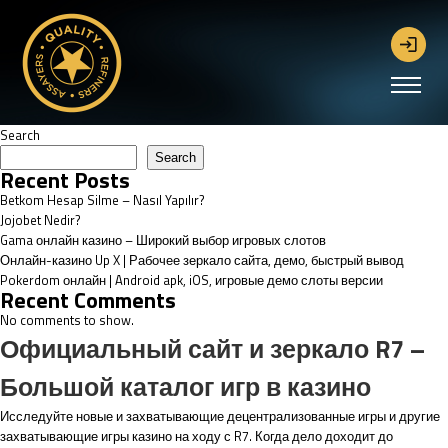
Search
Search
Recent Posts
Betkom Hesap Silme – Nasıl Yapılır?
Jojobet Nedir?
Gama онлайн казино – Широкий выбор игровых слотов
Онлайн-казино Up X | Рабочее зеркало сайта, демо, быстрый вывод
Pokerdom онлайн | Android apk, iOS, игровые демо слоты версии
Recent Comments
No comments to show.
Официальный сайт и зеркало R7 –
Большой каталог игр в казино
Исследуйте новые и захватывающие децентрализованные игры и другие
захватывающие игры казино на ходу с R7. Когда дело доходит до