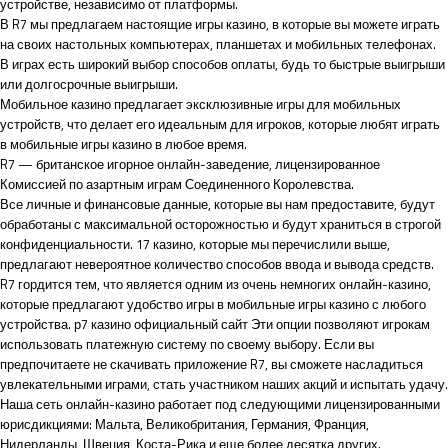
устройстве, независимо от платформы.
В R7 мы предлагаем настоящие игры казино, в которые вы можете играть
на своих настольных компьютерах, планшетах и мобильных телефонах.
В играх есть широкий выбор способов оплаты, будь то быстрые выигрыши
или долгосрочные выигрыши.
Мобильное казино предлагает эксклюзивные игры для мобильных
устройств, что делает его идеальным для игроков, которые любят играть
в мобильные игры казино в любое время.
R7 — британское игорное онлайн-заведение, лицензированное
Комиссией по азартным играм Соединенного Королевства.
Все личные и финансовые данные, которые вы нам предоставите, будут
обработаны с максимальной осторожностью и будут храниться в строгой
конфиденциальности. 17 казино, которые мы перечислили выше,
предлагают невероятное количество способов ввода и вывода средств.
R7 гордится тем, что является одним из очень немногих онлайн-казино,
которые предлагают удобство игры в мобильные игры казино с любого
устройства.
р7 казино официальный сайт
Эти опции позволяют игрокам
использовать платежную систему по своему выбору. Если вы
предпочитаете не скачивать приложение R7, вы сможете насладиться
увлекательными играми, стать участником наших акций и испытать удачу.
Наша сеть онлайн-казино работает под следующими лицензированными
юрисдикциями: Мальта, Великобритания, Германия, Франция,
Нидерланды, Швеция, Коста-Рика и еще более десятка других.