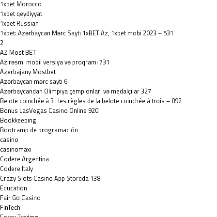
1xbet Morocco
1xbet qeydiyyat
1xbet Russian
1xbet: Azərbaycan Mərc Saytı 1xBET Az, 1xbet mobi 2023 – 531
2
AZ Most BET
Az rəsmi mobil versiya və proqramı 731
Azerbajany Mostbet
Azərbaycan mərc saytı 6
Azərbaycandan Olimpiya çempionları və medalçılar 327
Belote coinchée à 3 : les règles de la belote coinchée à trois – 892
Bonus LasVegas Casino Online 920
Bookkeeping
Bootcamp de programación
casino
casinomaxi
Codere Argentina
Codere Italy
‎Crazy Slots Casino App Storeda 138
Education
Fair Go Casino
FinTech