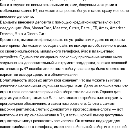
Как и в случае со всеми остальными играми, бонусами и акциями в
мобильном казино R7, вы можете запросить бонус в слоте сразу же после
внесения депозита.
Варианты внесения депозита с помощью кредитной карты включают
следующие: Visa, MasterCard, Maestro, Cirrus, Delta, JCB, Amex, American
Express, Solo и Diners Card.
Кроме того, вы можете фильтровать по устройствам и даже по игровым
категориям. Вы можете посещать сайт, не выходя из собственного дома,
со своего компьютера, мобильного телефона, iPad и планшетных
устройств. Однако это ожидаемо, поскольку приложение казино было
задумано как дополнительный инструмент поддержки, а не как основной
источник игр. R7 позаботится о том, чтобы у вас всегда было множество
вариантов вывода средств и обналичивания.
Волатильность игровых автоматов означает, что вы можете выиграть
джекпот с несколькими крупными выигрышами. Дело не только в том, что
игры в казино являются причиной выбора того или иного. Однако для
других устройств, таких как Windows, может потребоваться загрузить
программное обеспечение, а затем настроить его. Слоты с самым
высоким рейтингом, слоты с джекпотом и прогрессивные слоты — вот
некоторые из игр онлайн-казино в R7, и есть широкий выбор доступных
игр, которые могут развлекать вас часами. Он отлично подходит для
вашего мобильного телефона, имеет очень большой выбор игр, хороший