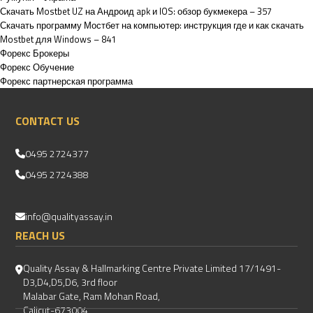
Скачать Mostbet UZ на Андроид apk и IOS: обзор букмекера – 357
Скачать программу Мостбет на компьютер: инструкция где и как скачать
Mostbet для Windows – 841
Форекс Брокеры
Форекс Обучение
Форекс партнерская программа
CONTACT US
0495 2724377
0495 2724388
info@qualityassay.in
REACH US
Quality Assay & Hallmarking Centre Private Limited 17/1491-
D3,D4,D5,D6, 3rd floor
Malabar Gate, Ram Mohan Road,
Calicut-673004