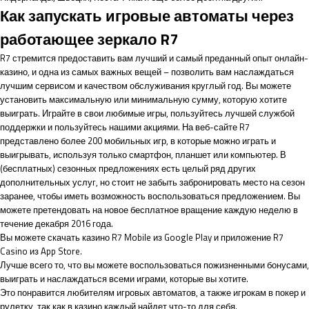
Как запускать игровые автоматы через
работающее зеркало R7
R7 стремится предоставить вам лучший и самый преданный опыт онлайн-
казино, и одна из самых важных вещей – позволить вам наслаждаться
лучшим сервисом и качеством обслуживания круглый год. Вы можете
установить максимальную или минимальную сумму, которую хотите
выиграть. Играйте в свои любимые игры, пользуйтесь лучшей службой
поддержки и пользуйтесь нашими акциями. На веб-сайте R7
представлено более 200 мобильных игр, в которые можно играть и
выигрывать, используя только смартфон, планшет или компьютер. В
(бесплатных) сезонных предложениях есть целый ряд других
дополнительных услуг, но стоит не забыть забронировать место на сезон
заранее, чтобы иметь возможность воспользоваться предложением. Вы
можете претендовать на новое бесплатное вращение каждую неделю в
течение декабря 2016 года.
Вы можете скачать казино R7 Mobile из Google Play и приложение R7
Casino из App Store.
Лучше всего то, что вы можете воспользоваться пожизненными бонусами,
выиграть и наслаждаться всеми играми, которые вы хотите.
Это понравится любителям игровых автоматов, а также игрокам в покер и
рулетку, так как в казино каждый найдет что-то для себя.