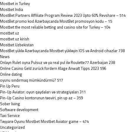
Mostbet in Turkey
Mostbet India
MostBet Partners Affiliate Program Review 2023 Upto 60% Revshare – 514
MostBet promo kod Azərbaycanda MostBet promosyon kodu – 15
Mostbet the most reliable betting and casino site for Turkey – 104
mostbet uz
mostbet uz kirish
Mostbet Uzbekistan
MostBet yüklə Azərbaycanda Mostbet yükləyin IOS və Android cihazlar 738
News
Onlayn Rulet oyna Pulsuz və ya real pul ilə Roulette77 Azerbaijan 238
Online Casino Geld zurück fordern Klage Anwalt Tipps 2023 596
Online dating
oyunu sındırmaq mümkündürmü? 517
Pin Up Peru
Pin-Up Aviator: oyun qaydaları və strategiyaları 311
Pin-Up Casino kontorunun təsviri, pin up az – 359
Sober living
Software development
Taxi Service
Təyyarə Oyunu Mostbet Mostbet Aviator game – 474
Uncategorized