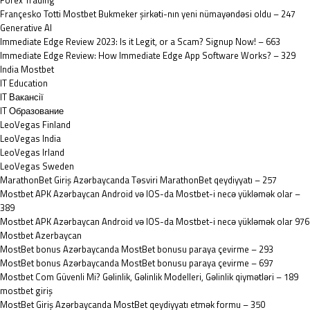
Forex Trading
Françesko Totti Mostbet Bukmeker şirkəti-nın yeni nümayəndəsi oldu – 247
Generative AI
Immediate Edge Review 2023: Is it Legit, or a Scam? Signup Now! – 663
Immediate Edge Review: How Immediate Edge App Software Works? – 329
India Mostbet
IT Education
IT Вакансії
IT Образование
LeoVegas Finland
LeoVegas India
LeoVegas Irland
LeoVegas Sweden
MarathonBet Giriş Azərbaycanda Təsviri MarathonBet qeydiyyatı – 257
Mostbet APK Azərbaycan Android və IOS-da Mostbet-i necə yükləmək olar –
389
Mostbet APK Azərbaycan Android və IOS-da Mostbet-i necə yükləmək olar 976
Mostbet Azerbaycan
MostBet bonus Azərbaycanda MostBet bonusu paraya çevirme – 293
MostBet bonus Azərbaycanda MostBet bonusu paraya çevirme – 697
Mostbet Com Güvenli Mi? Gəlinlik, Gəlinlik Modelleri, Gəlinlik qiymətləri – 189
mostbet giriş
MostBet Giriş Azərbaycanda MostBet qeydiyyatı etmək formu – 350