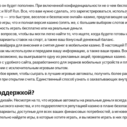
о он будет пополнен. При включенной конфиденциальности не о чем беспо
st и Wolf Run. Все, что вам нужно сделать, это зарегистрироваться, испол
onro — это быстрое, веселое и безопасное онлайн-казино, предлагающее 
игры, что и полная версия казино (опять же, с большим выбором слотов и
жность играть бесплатно или на реальные деньги.
опросов, чтобы вы могли легко найти то, что ищете, когда будете готовы 
варианты ставок на спорт, а также ваш бонусный денежный баланс.
овайдера для внесения и снятия денег в мобильном казино. В настоящей
как мы используем и передаем вашу информацию, а также ваши права. Воо
, возможно, вы выигрываете одну из рекламных акций, проводимых казино.
ите с удобного сайта, разработанного для экранов мобильных устройств 
нии с исключительным игровым опытом.
любое время, чтобы сыграть в лучшие игровые автоматы, получить более
ри открытии счета. Единственный способ узнать о захватывающих внутр
поддержкой?
 дизайн. Несмотря на то, что игровые автоматы на реальные деньги всегд
сокого качества, и это подкрепляется репутацией казино в плане безоп
варианты, доступные для всех ваших финансовых потребностей, а мгнове
ельно найдете игры, в которые хотите играть, и вы можете играть в них п