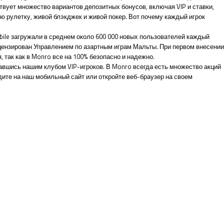
твует множество вариантов депозитных бонусов, включая VIP и ставки,
ую рулетку, живой блэкджек и живой покер. Вот почему каждый игрок
obile загружали в среднем около 600 000 новых пользователей каждый
ицензирован Управлением по азартным играм Мальты. При первом внесении
 так как в Monro все на 100% безопасно и надежно.
вавшись нашим клубом VIP-игроков. В Monro всегда есть множество акций
йдите на наш мобильный сайт или откройте веб-браузер на своем