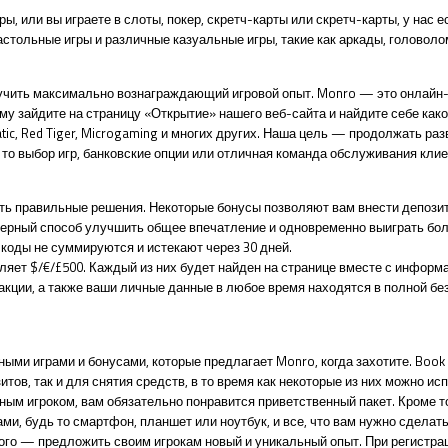
ы, или вы играете в слоты, покер, скретч-карты или скретч-карты, у нас ес
стольные игры и различные казуальные игры, такие как аркады, головоло
лучить максимально вознаграждающий игровой опыт. Monro — это онлайн-
ому зайдите на страницу «Открытие» нашего веб-сайта и найдите себе ка
ic, Red Tiger, Microgaming и многих других. Наша цель — продолжать ра
 то выбор игр, банковские опции или отличная команда обслуживания клие
ь правильные решения. Некоторые бонусы позволяют вам внести депозит вс
ерный способ улучшить общее впечатление и одновременно выиграть больш
 коды не суммируются и истекают через 30 дней.
ляет $/€/£500. Каждый из них будет найден на странице вместе с информ
кции, а также ваши личные данные в любое время находятся в полной без
и играми и бонусами, которые предлагает Monro, когда захотите. Book 
тов, так и для снятия средств, в то время как некоторые из них можно ис
нным игроком, вам обязательно понравится приветственный пакет. Кроме 
, будь то смартфон, планшет или ноутбук, и все, что вам нужно сделать,
рого — предложить своим игрокам новый и уникальный опыт. При регистра