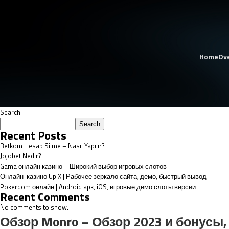
Home
Ov
Search
Search
Recent Posts
Betkom Hesap Silme – Nasıl Yapılır?
Jojobet Nedir?
Gama онлайн казино – Широкий выбор игровых слотов
Онлайн-казино Up X | Рабочее зеркало сайта, демо, быстрый вывод
Pokerdom онлайн | Android apk, iOS, игровые демо слоты версии
Recent Comments
No comments to show.
Обзор Monro – Обзор 2023 и бонусы