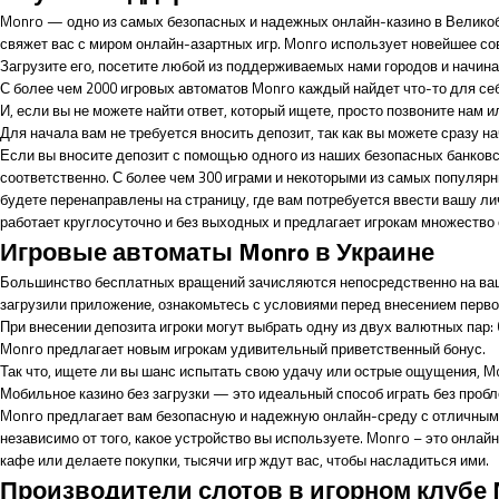
Monro — одно из самых безопасных и надежных онлайн-казино в Великобри
свяжет вас с миром онлайн-азартных игр. Monro использует новейшее со
Загрузите его, посетите любой из поддерживаемых нами городов и начина
С более чем 2000 игровых автоматов Monro каждый найдет что-то для се
И, если вы не можете найти ответ, который ищете, просто позвоните нам 
Для начала вам не требуется вносить депозит, так как вы можете сразу нач
Если вы вносите депозит с помощью одного из наших безопасных банковск
соответственно. С более чем 300 играми и некоторыми из самых популярн
будете перенаправлены на страницу, где вам потребуется ввести вашу л
работает круглосуточно и без выходных и предлагает игрокам множество
Игровые автоматы Monro в Украине
Большинство бесплатных вращений зачисляются непосредственно на ваш сч
загрузили приложение, ознакомьтесь с условиями перед внесением первог
При внесении депозита игроки могут выбрать одну из двух валютных пар: 
Monro предлагает новым игрокам удивительный приветственный бонус.
Так что, ищете ли вы шанс испытать свою удачу или острые ощущения, M
Мобильное казино без загрузки — это идеальный способ играть без пробле
Monro предлагает вам безопасную и надежную онлайн-среду с отличными
независимо от того, какое устройство вы используете. Monro – это онлайн
кафе или делаете покупки, тысячи игр ждут вас, чтобы насладиться ими.
Производители слотов в игорном клубе 