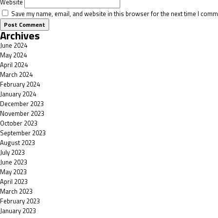
Website
Save my name, email, and website in this browser for the next time I comm
Archives
June 2024
May 2024
April 2024
March 2024
February 2024
January 2024
December 2023
November 2023
October 2023
September 2023
August 2023
July 2023
June 2023
May 2023
April 2023
March 2023
February 2023
January 2023