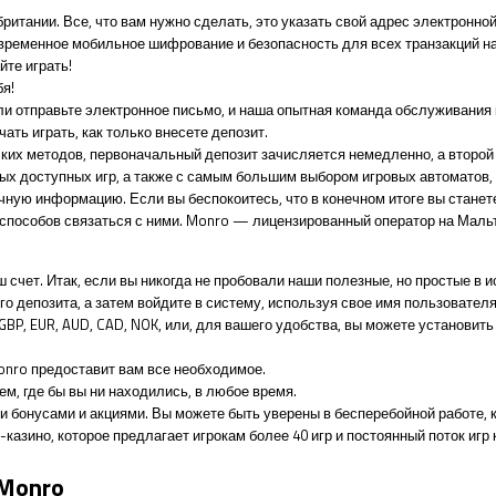
тании. Все, что вам нужно сделать, это указать свой адрес электронной
временное мобильное шифрование и безопасность для всех транзакций на
йте играть!
бя!
или отправьте электронное письмо, и наша опытная команда обслуживания 
ать играть, как только внесете депозит.
их методов, первоначальный депозит зачисляется немедленно, а второй и
ых доступных игр, а также с самым большим выбором игровых автоматов, н
ичную информацию. Если вы беспокоитесь, что в конечном итоге вы стане
 способов связаться с ними. Monro — лицензированный оператор на Мальт
ет. Итак, если вы никогда не пробовали наши полезные, но простые в ис
о депозита, а затем войдите в систему, используя свое имя пользователя
GBP, EUR, AUD, CAD, NOK, или, для вашего удобства, вы можете установит
onro предоставит вам все необходимое.
м, где бы вы ни находились, в любое время.
 бонусами и акциями. Вы можете быть уверены в бесперебойной работе, 
-казино, которое предлагает игрокам более 40 игр и постоянный поток игр 
Monro