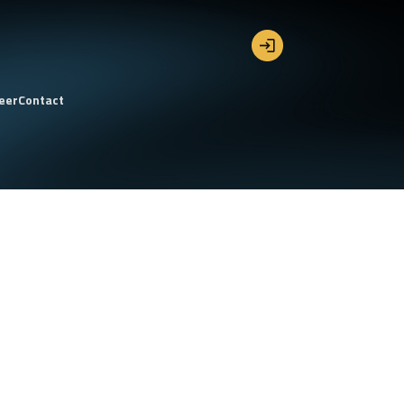
eer
Contact