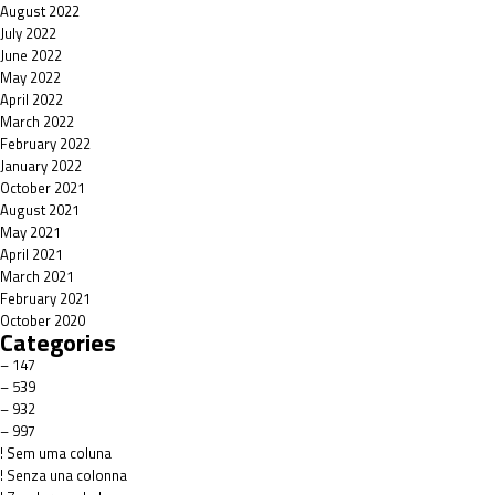
August 2022
July 2022
June 2022
May 2022
April 2022
March 2022
February 2022
January 2022
October 2021
August 2021
May 2021
April 2021
March 2021
February 2021
October 2020
Categories
– 147
– 539
– 932
– 997
! Sem uma coluna
! Senza una colonna