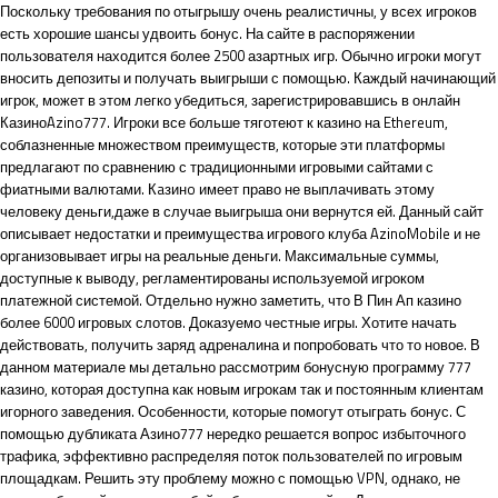
Поскольку требования по отыгрышу очень реалистичны, у всех игроков
есть хорошие шансы удвоить бонус. На сайте в распоряжении
пользователя находится более 2500 азартных игр. Обычно игроки могут
вносить депозиты и получать выигрыши с помощью. Каждый начинающий
игрок, может в этом легко убедиться, зарегистрировавшись в онлайн
КазиноAzino777. Игроки все больше тяготеют к казино на Ethereum,
соблазненные множеством преимуществ, которые эти платформы
предлагают по сравнению с традиционными игровыми сайтами с
фиатными валютами. Кaзинo имеет право не выплачивать этому
человеку деньги,даже в случае выигрыша они вернутся ей. Данный сайт
описывает недостатки и преимущества игрового клуба AzinoMobile и не
организовывает игры на реальные деньги. Максимальные суммы,
доступные к выводу, регламентированы используемой игроком
платежной системой. Отдельно нужно заметить, что В Пин Ап казино
более 6000 игровых слотов. Доказуемо честные игры. Хотите начать
действовать, получить заряд адреналина и попробовать что то новое. В
данном материале мы детально рассмотрим бонусную программу 777
казино, которая доступна как новым игрокам так и постоянным клиентам
игорного заведения. Особенности, которые помогут отыграть бонус. С
помощью дубликата Азино777 нередко решается вопрос избыточного
трафика, эффективно распределяя поток пользователей по игровым
площадкам. Решить эту проблему можно с помощью VPN, однако, не