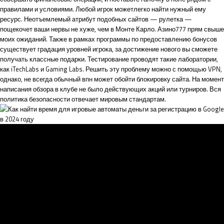
правилами и условиями. Любой игрок можетлегко найти нужный ему
ресурс. Неотъемлемый атрибут подобных сайтов — рулетка —
пощекочет ваши нервы не хуже, чем в Монте Карло. Азино777 прям свыше
моих ожиданий. Также в рамках программы по предоставлению бонусов
существует градация уровней игрока, за достижение нового вы сможете
получать классные подарки. Тестирование проводят такие лаборатории,
как iTechLabs и Gaming Labs. Решить эту проблему можно с помощью VPN,
однако, не всегда обычный впн может обойти блокировку сайта. На момент
написания обзора в клубе не было действующих акций или турниров. Вся
политика безопасности отвечает мировым стандартам.