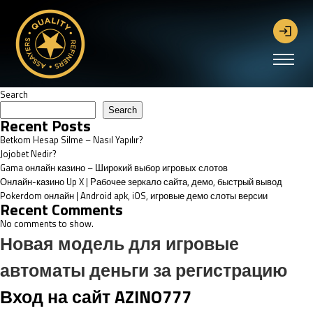
Search
Search
Recent Posts
Betkom Hesap Silme – Nasıl Yapılır?
Jojobet Nedir?
Gama онлайн казино – Широкий выбор игровых слотов
Онлайн-казино Up X | Рабочее зеркало сайта, демо, быстрый вывод
Pokerdom онлайн | Android apk, iOS, игровые демо слоты версии
Recent Comments
No comments to show.
Новая модель для игровые
автоматы деньги за регистрацию
Вход на сайт AZINO777