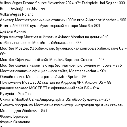
Vulkan Vegas Promo Source November 2024: 125 Freispiele Und Sogar 1000
Bonu Destin@tion Uds – 44
VulkanVegas Poland
Авиатор Мостбет увеличение ставки х1000 в игре Aviator от Mostbet – 966
Выиграй 9000000 сум в букмекерской конторе Мостбет 803
Диваны Арнико
Игра Авиатор Мостбет ᐉ Играть в Aviator Mostbet на деньги 858
мобильная версия Мостбет в Узбекистане – 866
Мостбет Mostbet УЗ Узбекистан, букмекерская контора в Узбекистане UZ –
665
Мостбет Официальный сайт Mostbet. Зеркало. Скачать – 406
Мостбет скачать на компьютер: бесплатное приложение windows – 375
Мостбет скачать с официального сайта, Mostbet skachat – 901
Онлайн казино Mostbet играть в Aviator Spribe – 86
Приложение Mostbet UZ скачать на Андроид APK, Айфон IOS – 88
рабочее зеркало МОСТБЕТ и официальный сайт БК – 654
Румунія – Україна
Скачать Mostbet UZ на Андроид apk и IOS: обзор букмекера – 357
Скачать программу Мостбет на компьютер: инструкция где и как скачать
Mostbet для Windows – 841
Форекс Брокеры
Форекс Обучение