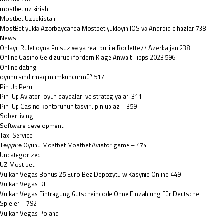
mostbet uz kirish
Mostbet Uzbekistan
MostBet yüklə Azərbaycanda Mostbet yükləyin IOS və Android cihazlar 738
News
Onlayn Rulet oyna Pulsuz və ya real pul ilə Roulette77 Azerbaijan 238
Online Casino Geld zurück fordern Klage Anwalt Tipps 2023 596
Online dating
oyunu sındırmaq mümkündürmü? 517
Pin Up Peru
Pin-Up Aviator: oyun qaydaları və strategiyaları 311
Pin-Up Casino kontorunun təsviri, pin up az – 359
Sober living
Software development
Taxi Service
Təyyarə Oyunu Mostbet Mostbet Aviator game – 474
Uncategorized
UZ Most bet
Vulkan Vegas Bonus 25 Euro Bez Depozytu w Kasynie Online 449
Vulkan Vegas DE
Vulkan Vegas Eintragung Gutscheincode Ohne Einzahlung Für Deutsche
Spieler – 792
Vulkan Vegas Poland