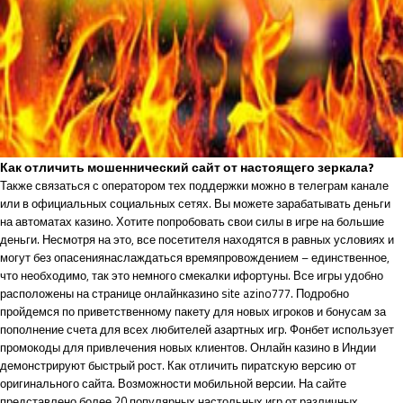
Как отличить мошеннический сайт от настоящего зеркала?
Также связаться с оператором тех поддержки можно в телеграм канале
или в официальных социальных сетях. Вы можете зарабатывать деньги
на автоматах казино. Хотите попробовать свои силы в игре на большие
деньги. Несмотря на это, все посетителя находятся в равных условиях и
могут без опасениянаслаждаться времяпровождением – единственное,
что необходимо, так это немного смекалки ифортуны. Все игры удобно
расположены на странице онлайнказино site azino777. Подробно
пройдемся по приветственному пакету для новых игроков и бонусам за
пополнение счета для всех любителей азартных игр. Фонбет использует
промокоды для привлечения новых клиентов. Онлайн казино в Индии
демонстрируют быстрый рост. Как отличить пиратскую версию от
оригинального сайта. Возможности мобильной версии. На сайте
представлено более 20 популярных настольных игр от различных