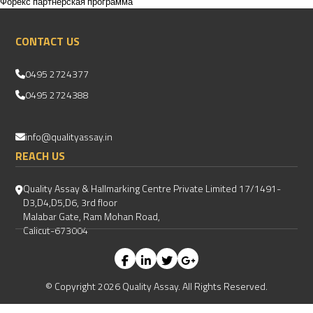
Форекс партнерская программа
CONTACT US
0495 2724377
0495 2724388
info@qualityassay.in
REACH US
Quality Assay & Hallmarking Centre Private Limited 17/1491-
D3,D4,D5,D6, 3rd floor
Malabar Gate, Ram Mohan Road,
Calicut-673004
© Copyright 2026 Quality Assay. All Rights Reserved.