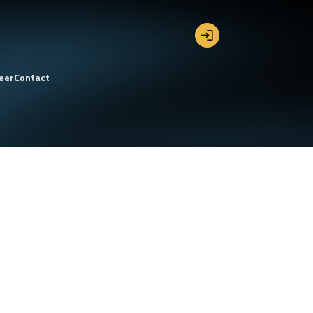
eer
Contact