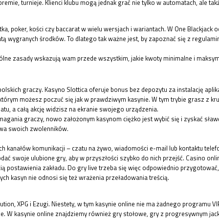
premie, turnieje. Klienci klubu mogą jednak grać nie tylko w automatach, ale t
etka, poker, kości czy baccarat w wielu wersjach i wariantach. W One Blackjack 
atą wygranych środków. To dlatego tak ważne jest, by zapoznać się z regulami
gólne zasady wskazują wam przede wszystkim, jakie kwoty minimalne i maksyma
kich graczy. Kasyno Slottica oferuje bonus bez depozytu za instalację aplikacji
w którym możesz poczuć się jak w prawdziwym kasynie. W tym trybie grasz z kru
tu, a całą akcję widzisz na ekranie swojego urządzenia.
ymagania graczy, nowo założonym kasynom ciężko jest wybić się i zyskać sław
bywa swoich zwolenników.
 kanałów komunikacji – czatu na żywo, wiadomości e-mail lub kontaktu telef
ć swoje ulubione gry, aby w przyszłości szybko do nich przejść. Casino onlin
ią postawienia zakładu. Do gry live trzeba się więc odpowiednio przygotować, 
nnych kasyn nie odnosi się też wrażenia przeładowania treścią.
ution, XPG i Ezugi. Niestety, w tym kasynie online nie ma żadnego programu VIP
e. W kasynie online znajdziemy również gry stołowe, gry z progresywnym jackp