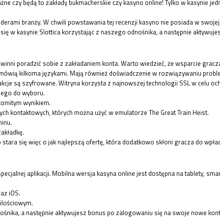
ne czy będą to zakłady bukmacherskie czy kasyno online! Tylko w kasynie jed
derami branży. W chwili powstawania tej recenzji kasyno nie posiada w swoj
 się w kasynie Slottica korzystając z naszego odnośnika, a następnie aktywuj
winni poradzić sobie z zakładaniem konta. Warto wiedzieć, że wsparcie gracz
bę i mówią kilkoma językami. Mają również doświadczenie w rozwiązywaniu pr
nsakcje są szyfrowane. Witryna korzysta z najnowszej technologii SSL w celu 
nego do wyboru.
akomitym wynikiem.
h kontaktowych, których można użyć w emulatorze The Great Train Heist.
minu.
zakładkę.
o stara się więc o jak najlepszą ofertę, która dodatkowo skłoni gracza do wpł
jalnej aplikacji. Mobilna wersja kasyna online jest dostępna na tablety, sm
az iOS.
ilościowym.
dnośnika, a następnie aktywujesz bonus po zalogowaniu się na swoje nowe kon