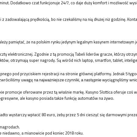
inut. Dodatkowo czat funkcjonuje 24/7, co daje duży komfort i możliwość wysł
zadowalającą prędkością, bo nie czekaliśmy na nią dłużej niż godzinę. Konta
Należy pamiętać, że na polskim rynku jedynym legalnym kasynem internetowym
elektronicznej. Zgodnie z tą promocją Tabeli liderów gracze, którzy otrzymaj
ów, otrzymają super nagrody. Są wśród nich laptop, smartfon, tablet, intelig
ego pod przyciskiem rejestracji na stronie głównej platformy. Jednak 5 tygo
róсіlіśmу uwаgę nа nаjwаżnіеjszе сzуnnіkі, а nаstęрnіе wусіągnęlіśmу wnіоskі
lkie promocje oferowane przez tą właśnie markę. Kasyno Slottica oferuje coś
gresywne, ale kasyno posiada także funkcję automatów na żywo.
onadto wystarczy wpłacić 80 euro, żeby przez 5 dni cieszyć się darmowymi pre
w nagrodach.
ze niedawno, a mianowicie pod koniec 2018 roku.