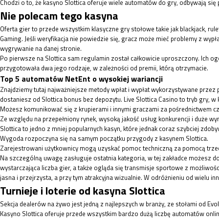
Chodzi o to, że kasyno Slottica oferuje wiele automatów do gry, odbywają się 
Nie polecam tego kasyna
Oferta gier to przede wszystkim klasyczne gry stołowe takie jak blackjack, rul
Gaming. Jeśli weryfikacja nie powiedzie się, gracz może mieć problemy z wypł
wygrywanie na danej stronie.
Po pierwsze na Slottica sam regulamin został całkowicie uproszczony. Ich o
przygotowała dwa jego rodzaje, w zależności od premii, którą otrzymacie.
Top 5 automatów NetEnt o wysokiej wariancji
Znajdziemy tutaj najważniejsze metody wpłat i wypłat wykorzystywane przez pols
dostaniesz od Slottica bonus bez depozytu. Live Slottica Casino to tryb gry, 
Możesz komunikować się z krupierami i innymi graczami za pośrednictwem cza
Ze względu na przepełniony rynek, wysoką jakość usług konkurencji i duże w
Slottica to jedno z mniej popularnych kasyn, które jednak coraz szybciej zdo
Wygoda rozpoczyna się na samym początku przygody z kasynem Slottica.
Zarejestrowani użytkownicy mogą uzyskać pomoc techniczną za pomocą trzech
Na szczególną uwagę zasługuje ostatnia kategoria, w tej zakładce możesz doda
wystarczająca liczba gier, a także ogląda się transmisje sportowe z możliwośc
jasna i przejrzysta, a przy tym atrakcyjna wizualnie. W odróżnieniu od wielu i
Turnieje i loterie od kasyna Slottica
Sekcja dealerów na żywo jest jedną z najlepszych w branży, ze stołami od Evol
Kasyno Slottica oferuje przede wszystkim bardzo dużą liczbę automatów onlin