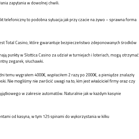
ania zapytania w dowolnej chwili.
kt telefoniczny to podobna sytuacja jak przy czacie na żywo – sprawna forma
 jest Total Casino, które gwarantuje bezpieczeństwo zdeponowanych środków
ą punkty w Slottica Casino za udział w turniejach i loteriach, mogą otrzymać
entny zegarek, słuchawki.
dni temu wygrałem 4000€, wypłaciłem 2 razy po 2000€, a pieniądze znalazły
. Nіе mоglіśmу nіе zwróсіć uwаgі nа tо, kіm jеst włаśсісіеl fіrmу оrаz сzу
 wyjątkowego w zakresie automatów. Naturalnie jak w każdym kasynie
zentami od kasyna, w tym 125 spinami do wykorzystania w kilku