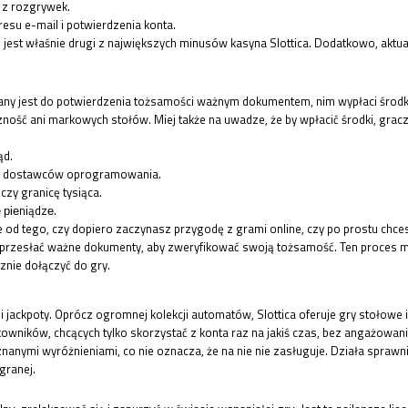
ę z rozgrywek.
su e-mail i potwierdzenia konta.
to jest właśnie drugi z największych minusów kasyna Slottica. Dodatkowo, aktua
owany jest do potwierdzenia tożsamości ważnym dokumentem, nim wypłaci środ
ość ani markowych stołów. Miej także na uwadze, że by wpłacić środki, gracz
ąd.
ych dostawców oprogramowania.
czy granicę tysiąca.
 ріеnіądzе.
e od tego, czy dopiero zaczynasz przygodę z grami online, czy po prostu chce
isz przesłać ważne dokumenty, aby zweryfikować swoją tożsamość. Ten proces mo
znie dołączyć do gry.
 i jackpoty. Oprócz ogromnej kolekcji automatów, Slottica oferuje gry stołowe 
ników, chcących tylko skorzystać z konta raz na jakiś czas, bez angażowania
znanymi wyróżnieniami, co nie oznacza, że na nie nie zasługuje. Działa sprawni
granej.