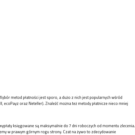
bór metod płatności jest sporo, a dużo z nich jest popularnych wśród
ll, ecoPayz oraz Neteller). Znaleźć można też metody płatnicze nieco mniej
e wypłaty księgowane są maksymalnie do 7 dni roboczych od momentu zlecenia.
jdziemy w prawym górnym rogu strony. Czat na żywo to zdecydowanie