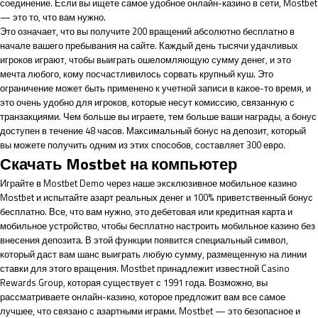
соединение. Если вы ищете самое удобное онлайн-казино в сети, Mostbet
— это то, что вам нужно.
Это означает, что вы получите 200 вращений абсолютно бесплатно в
начале вашего пребывания на сайте. Каждый день тысячи удачливых
игроков играют, чтобы выиграть ошеломляющую сумму денег, и это
мечта любого, кому посчастливилось сорвать крупный куш. Это
ограничение может быть применено к учетной записи в какое-то время, и
это очень удобно для игроков, которые несут комиссию, связанную с
транзакциями. Чем больше вы играете, тем больше ваши награды, а бонус
доступен в течение 48 часов. Максимальный бонус на депозит, который
вы можете получить одним из этих способов, составляет 300 евро.
Скачать Mostbet на компьютер
Играйте в Mostbet Demo через наше эксклюзивное мобильное казино
Mostbet и испытайте азарт реальных денег и 100% приветственный бонус
бесплатно. Все, что вам нужно, это дебетовая или кредитная карта и
мобильное устройство, чтобы бесплатно настроить мобильное казино без
внесения депозита. В этой функции появится специальный символ,
который даст вам шанс выиграть любую сумму, размещенную на линии
ставки для этого вращения. Mostbet принадлежит известной Casino
Rewards Group, которая существует с 1991 года. Возможно, вы
рассматриваете онлайн-казино, которое предложит вам все самое
лучшее, что связано с азартными играми. Mostbet — это безопасное и