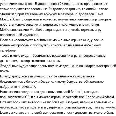
условиями отыгрыша. В дополнение к 25 бесплатным вращениям вы
также получите колоссальные 25 долларов для игры в онлайн-слоте
Starburst с приветственным бонусом в размере 25 долларов. Сайт
Mostbet Casino содержит множество интуитивно понятных игр, которые
просты в использовании и предлагают наилучшие впечатления.
Мобильное казино Mostbet создано для того, чтобы сделать игру
персональной и удобной.
Если вы используете мобильные мобильные игры казино, у вас не
возникнет проблем с прокруткой списка игр на вашем мобильном
телефоне.
Также в микс входят бесплатные вращения и игры с прогрессивным
джекпотом, в которые можно выиграть.
Эти данные будут отправлены вам немедленно на ваш адрес электронной
почты.
Благодаря одному из лучших сайтов онлайн-казино, а также
бездепозитному бонусу и бездепозитному бонусу, вы обязательно
найдете то, что искали.
Наше казино создано как для пользователей Android, так и для
пользователей iOS, и вы можете играть на устройстве iPhone или Android.
С таким большим выбором на любой вкус, бюджет, наличие времени или
что-то еще, что вы ищете, мы уверены, что вы найдете все, что вам нужно.
Если вы хотите снять свой выигрыш или внести депозит, вы можете быть