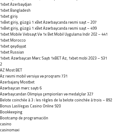
1xbet Azerbaydjan
1xbet Bangladesh
1xbet giriş
1xBet giriş, güzgü 1 xBet Azərbaycanda rəsmi sayt – 207
1xBet giriş, güzgü 1 xBet Azərbaycanda rəsmi sayt – 499
1xbet Mobile Vebsayt Və 1x Bet Mobil Uygulama Indir 202 – 441
1xbet Morocco
1xbet qeydiyyat
1xbet Russian
1xbet: Azərbaycan Mərc Saytı 1xBET Az, 1xbet mobi 2023 – 531
2
AZ Most BET
Az rəsmi mobil versiya və proqramı 731
Azerbajany Mostbet
Azərbaycan mərc saytı 6
Azərbaycandan Olimpiya çempionları və medalçılar 327
Belote coinchée à 3 : les règles de la belote coinchée à trois – 892
Bonus LasVegas Casino Online 920
Bookkeeping
Bootcamp de programación
casino
casinomaxi