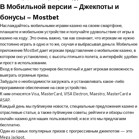
В Мобильной версии – Джекпоты и
бонусы – Mostbet
Наслаждайтесь мобильными играми казино на своем смартфоне,
планшете и мобильном устройстве и получайте удовольствие от игры в
казино на ходу. Это очень важно, так как означает, что игрокам не нужно
постоянно играть в одно и то же, скучая и выбрасывая деньги. Мобильное
приложение Mostbet дает игрокам представление о мобильном казино, в
котором оно установлено, с высоты птичьего полета, а интерфейс удобен
и прост в использовании.
Вход в большинство турниров бесплатный и дает игрокам возможность
выиграть огромные призы.
Забудьте о необходимости загружать и устанавливать какое-либо
программное обеспечение на свое устройство.
К ним относятся Visa, MasterCard, VISA Electron, Maestro, MasterCard и
ASAP.
Каждый день мы публикуем новости, специальные предложения казино и
отраслевые статьи, а также публикуем советы, рейтинги и обзоры сотен
онлайн-казино для наших пользователей, и все это мы предлагаем
бесплатно.
Один из самых популярных призов с прогрессивным джекпотом — это
Mega Jackpot.