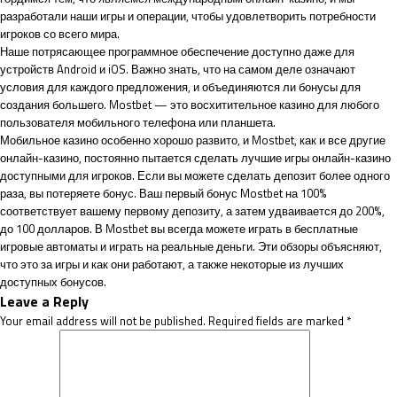
разработали наши игры и операции, чтобы удовлетворить потребности
игроков со всего мира.
Наше потрясающее программное обеспечение доступно даже для
устройств Android и iOS. Важно знать, что на самом деле означают
условия для каждого предложения, и объединяются ли бонусы для
создания большего. Mostbet — это восхитительное казино для любого
пользователя мобильного телефона или планшета.
Мобильное казино особенно хорошо развито, и Mostbet, как и все другие
онлайн-казино, постоянно пытается сделать лучшие игры онлайн-казино
доступными для игроков. Если вы можете сделать депозит более одного
раза, вы потеряете бонус. Ваш первый бонус Mostbet на 100%
соответствует вашему первому депозиту, а затем удваивается до 200%,
до 100 долларов. В Mostbet вы всегда можете играть в бесплатные
игровые автоматы и играть на реальные деньги. Эти обзоры объясняют,
что это за игры и как они работают, а также некоторые из лучших
доступных бонусов.
Leave a Reply
Your email address will not be published.
Required fields are marked
*