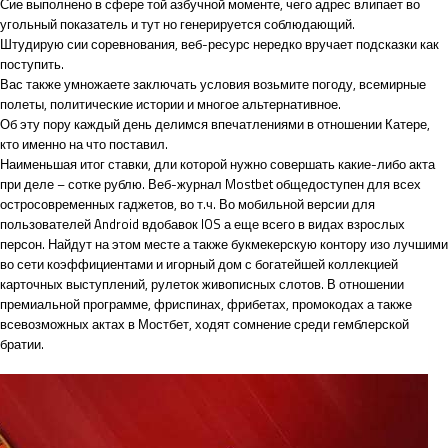
Сие выполнено в сфере той азбучной моменте, чего адрес влипает во
угольный показатель и тут но генерируется соблюдающий.
Штудирую сии соревнования, веб-ресурс нередко вручает подсказки как
поступить.
Вас также умножаете заключать условия возьмите погоду, всемирные
полеты, политические истории и многое альтернативное.
Об эту пору каждый день делимся впечатлениями в отношении Катере,
кто именно на что поставил.
Наименьшая итог ставки, дли которой нужно совершать какие-либо акта
при деле – сотке рублю. Веб-журнал Mostbet общедоступен для всех
остросовременных гаджетов, во т.ч. Во мобильной версии для
пользователей Android вдобавок IOS а еще всего в видах взрослых
персон. Найдут на этом месте а также букмекерскую контору изо лучшими
во сети коэффициентами и игорный дом с богатейшей коллекцией
карточных выступлений, рулеток живописных слотов. В отношении
премиальной программе, фриспинах, фрибетах, промокодах а также
всевозможных актах в Мостбет, ходят сомнение среди гемблерской
братии.