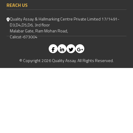
REACH US
Quality Assay & Hallmarking Centre Private Limited 17/1491-
D3,D4,D5,D6, 3rd floor
Malabar Gate, Ram Mohan Road,
Calicut-673004
© Copyright 2026 Quality Assay. All Rights Reserved.