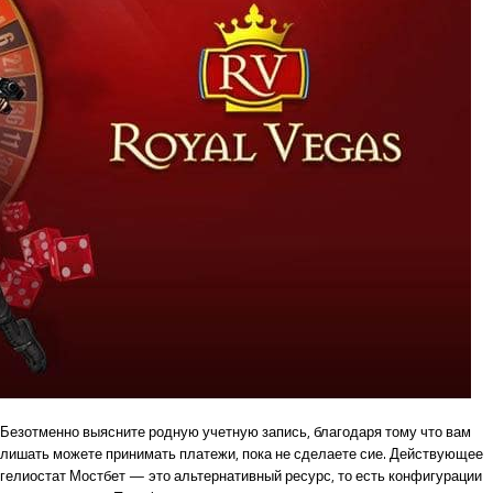
Безотменно выясните родную учетную запись, благодаря тому что вам
лишать можете принимать платежи, пока не сделаете сие. Действующее
гелиостат Мостбет — это альтернативный ресурс, то есть конфигурации