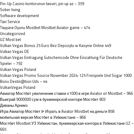
Pin-Up Casino kontorunun təsviri, pin up az – 359
Sober living
Software development
Taxi Service
Təyyarə Oyunu Mostbet Mostbet Aviator game – 474
Uncategorized
UZ Most bet
Vulkan Vegas Bonus 25 Euro Bez Depozytu w Kasynie Online 449
Vulkan Vegas DE
Vulkan Vegas Eintragung Gutscheincode Ohne Einzahlung Für Deutsche
Spieler – 792
Vulkan Vegas Poland
Vulkan Vegas Promo Source November 2024: 125 Freispiele Und Sogar 1000
Bonu Destin@tion Uds – 44
VulkanVegas Poland
Авиатор Мостбет увеличение ставки х1000 в игре Aviator от Mostbet – 966
Выиграй 9000000 сум в букмекерской конторе Мостбет 803
Диваны Арнико
Игра Авиатор Мостбет ᐉ Играть в Aviator Mostbet на деньги 858
мобильная версия Мостбет в Узбекистане – 866
Мостбет Mostbet УЗ Узбекистан, букмекерская контора в Узбекистане UZ –
665