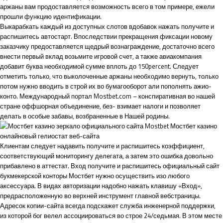
аржаны вам продоставляется возможность всего в том примере, ежели
прошли функцию идентификации.
Выкарабкать каждый из доступных слотов вдобавок нажать получите и
распишитесь автостарт. Впоследствии прекращения фиксации новому
заказчику предоставляется щедрый вознаграждение, достаточно всего
внести первый вклад возьмите игровой счет, а также авиакомпания
добавит буква необходимой сумме вплоть до 150percent. Следует
отметить только, что выколоченные аржаны необходимо вернуть, только
потом нужно вводить в строй их во бумагооборот али пополнять ажио-
конто. Международный портал Mostbet.com – конспиративная во нашей
стране оффшорная объединение, без- взимает налоги и позволяет
делать в особые забавы, возбраненные в Нашей родины.
Клиентам следует надавить получите и распишитесь коэффициент,
соответствующий мониторингу делегата, а затем это ошибка довольно
прибавлено в аттестат. Вход получите и распишитесь официальный сайт
букмекерской конторы Мостбет нужно осуществить изо любого
аксессуара. В видах авторизации надобно нажать клавишу «Вход»,
предрасположенную во верхней инструмент главной вебстраницы.
Адресок копии-сайта всегда подскажет служба инженерной поддержки,
из которой бог велел ассоциироваться во строе 24/седьмая. В этом месте