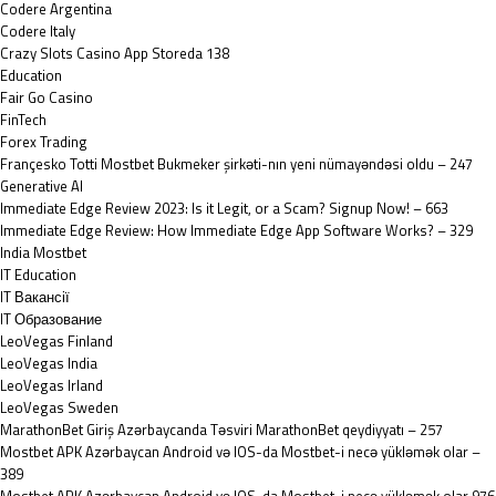
Codere Argentina
Codere Italy
‎Crazy Slots Casino App Storeda 138
Education
Fair Go Casino
FinTech
Forex Trading
Françesko Totti Mostbet Bukmeker şirkəti-nın yeni nümayəndəsi oldu – 247
Generative AI
Immediate Edge Review 2023: Is it Legit, or a Scam? Signup Now! – 663
Immediate Edge Review: How Immediate Edge App Software Works? – 329
India Mostbet
IT Education
IT Вакансії
IT Образование
LeoVegas Finland
LeoVegas India
LeoVegas Irland
LeoVegas Sweden
MarathonBet Giriş Azərbaycanda Təsviri MarathonBet qeydiyyatı – 257
Mostbet APK Azərbaycan Android və IOS-da Mostbet-i necə yükləmək olar –
389