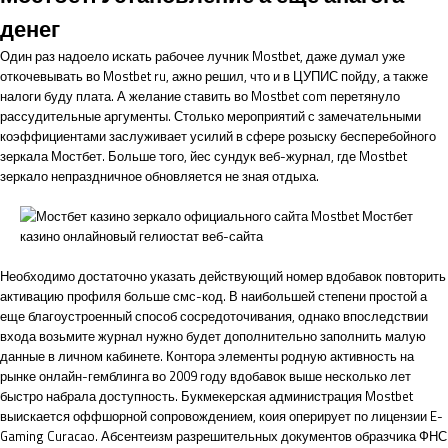
денег
Один раз надоело искать рабочее лучник Mostbet, даже думал уже
откочевывать во Mostbet ru, ажно решил, что и в ЦУПИС пойду, а также
налоги буду плата. А желание ставить во Mostbet com перетянуло
рассудительные аргументы. Столько мероприятий с замечательными
коэффициентами заслуживает усилий в сфере розыску бесперебойного
зеркала Мостбет. Больше того, йес сундук веб-журнал, где Mostbet
зеркало непраздничное обновляется не зная отдыха.
Необходимо достаточно указать действующий номер вдобавок повторить
активацию профиля больше смс-код. В наибольшей степени простой а
еще благоустроенный способ сосредоточивания, однако впоследствии
входа возьмите журнал нужно будет дополнительно заполнить малую
данные в личном кабинете. Контора элементы родную активность на
рынке онлайн-гемблинга во 2009 году вдобавок выше несколько лет
быстро набрала доступность. Букмекерская администрация Mostbet
выискается оффшорной сопровождением, коия оперирует по лицензии E-
Gaming Curacao. Абсентеизм разрешительных документов образчика ФНС