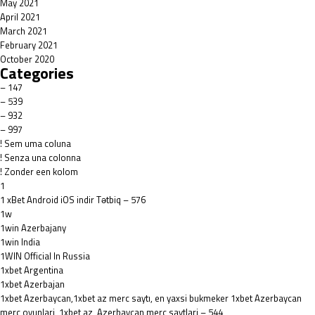
May 2021
April 2021
March 2021
February 2021
October 2020
Categories
– 147
– 539
– 932
– 997
! Sem uma coluna
! Senza una colonna
! Zonder een kolom
1
1 xBet Android iOS indir Tətbiq – 576
1w
1win Azerbajany
1win India
1WIN Official In Russia
1xbet Argentina
1xbet Azerbajan
1xbet Azerbaycan,1xbet az merc saytı, en yaxsi bukmeker 1xbet Azerbaycan
merc oyunlari, 1xbet az, Azerbaycan merc saytlari – 544