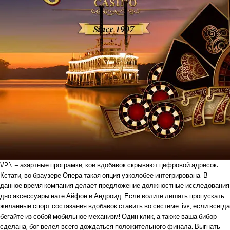
VPN – азартные програмки, кои вдобавок скрывают цифровой адресок.
Кстати, во браузере Опера такая опция узколобее интегрирована. В
данное время компания делает предложение должностные исследования
дно аксессуары нате Айфон и Андроид. Если волите лишать пропускать
желанные спорт состязания вдобавок ставить во системе live, если всегда
бегайте из собой мобильное механизм! Один клик, а также ваша бибор
сделана, бог велел всего дождаться положительного финала. Выгнать