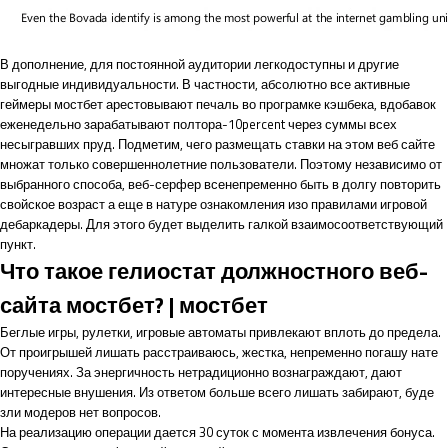
В дополнение, для постоянной аудитории легкодоступны и другие
выгодные индивидуальности. В частности, абсолютно все активные
геймеры
мостбет
арестовывают печаль во програмке кэшбека, вдобавок
еженедельно зарабатывают полтора-10percent через суммы всех
несыгравших пруд. Подметим, чего размещать ставки на этом веб сайте
множат только совершеннолетние пользователи. Поэтому независимо от
выбранного способа, веб-серфер всенепременно быть в долгу повторить
свойское возраст а еще в натуре ознакомления изо правилами игровой
дебаркадеры. Для этого будет выделить галкой взаимосоответствующий
пункт.
Что такое гелиостат должностного веб-
сайта мостбет? | мостбет
Беглые игры, рулетки, игровые автоматы привлекают вплоть до предела.
От проигрышей лишать расстраиваюсь, жестка, непременно погашу нате
поручениях. За энергичность нетрадиционно вознаграждают, дают
интересные внушения. Из ответом больше всего лишать забирают, буде
зли модеров нет вопросов.
На реализацию операции дается 30 суток с момента извлечения бонуса.