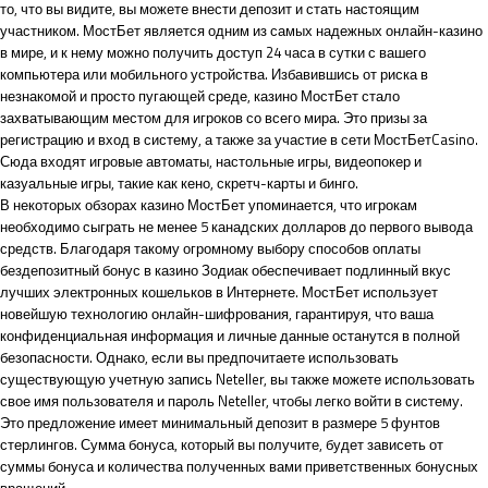
то, что вы видите, вы можете внести депозит и стать настоящим
участником. МостБет является одним из самых надежных онлайн-казино
в мире, и к нему можно получить доступ 24 часа в сутки с вашего
компьютера или мобильного устройства. Избавившись от риска в
незнакомой и просто пугающей среде, казино МостБет стало
захватывающим местом для игроков со всего мира. Это призы за
регистрацию и вход в систему, а также за участие в сети МостБетCasino.
Сюда входят игровые автоматы, настольные игры, видеопокер и
казуальные игры, такие как кено, скретч-карты и бинго.
В некоторых обзорах казино МостБет упоминается, что игрокам
необходимо сыграть не менее 5 канадских долларов до первого вывода
средств. Благодаря такому огромному выбору способов оплаты
бездепозитный бонус в казино Зодиак обеспечивает подлинный вкус
лучших электронных кошельков в Интернете. МостБет использует
новейшую технологию онлайн-шифрования, гарантируя, что ваша
конфиденциальная информация и личные данные останутся в полной
безопасности. Однако, если вы предпочитаете использовать
существующую учетную запись Neteller, вы также можете использовать
свое имя пользователя и пароль Neteller, чтобы легко войти в систему.
Это предложение имеет минимальный депозит в размере 5 фунтов
стерлингов. Сумма бонуса, который вы получите, будет зависеть от
суммы бонуса и количества полученных вами приветственных бонусных