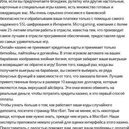
Или, если вы предпочитаете блэкджек, рулетку или другие настольные,
карточные и специальные игры казино, есть множество готовых и
ожидающих вас. Мы очень серьезно относимся к банковской
безопасности и обрабатываем ваши платежи только с помощью самого
надежного SSL-шифрования в Интернете. Microgaming, компания с более
чем 25-летним опытом работы в отрасли, известна тем, что производит
самое лучшее в отрасли программное обеспечение, предоставляя одни
из самых удивительных игр.
Онлайн-казино не принимает кредитные карты и принимает только
биткойны, лайткойны и догикойны. В этом игровом автомате на ваших
барабанах изображена знойная богиня, которая забирает ваши выигрыши
и возвращает их обратно в игру! Более того, каждый раз, когда вы
получаете выигрыш на барабанах, вы сможете выбирать из ряда
бонусных функций в зависимости от того, что заказала богиня. Лучшие
приветственные бонусы в размере 10 канадских долларов, которые
являются лишь верхушкой айсберга. Эти очки можно обменять на
реальные деньги, чтобы потратить кредиты казино, и это первый способ
оплаты.
Чтобы узнать больше о том, как работают наши коды случайного
депозита, посетите страницу МостБет. Тем не менее, есть некоторые
вещи, которые вам нужно знать, прежде чем играть в МостБет. Наши
эксперты приложили немало усилий для оценки интерфейса этого казино.
Представитель с радостью поможет вам, решит ваши проблемы с оплатой