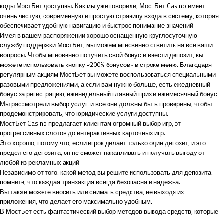
коды МостБет доступны. Как мы уже говорили, МостБет Casino имеет
очень чистую, современную и простую страницу входа в систему, которая
обеспечивает удобную навигацию и быстрое понимание значений.
Имея в вашем распоряжении хорошо оснащенную круглосуточную
службу поддержки МостБет, мы можем мгновенно ответить на все ваши
вопросы. Чтобы мгновенно получить свой бонус и внести депозит, вы
можете использовать кнопку «200% бонусов» в строке меню. Благодаря
регулярным акциям МостБет вы можете воспользоваться специальными
разовыми предложениями, а если вам нужно больше, есть ежедневный
бонус за регистрацию, еженедельный главный приз и ежемесячный бонус.
Мы рассмотрели выбор услуг, и все они должны быть проверены, чтобы
продемонстрировать, что юридические услуги доступны.
МостБет Casino предлагает клиентам огромный выбор игр, от
прогрессивных слотов до интерактивных карточных игр.
Это хорошо, потому что, если игрок делает только один депозит, и это
предел его депозита, он не сможет накапливать и получать выгоду от
любой из рекламных акций.
Независимо от того, какой метод вы решите использовать для депозита,
помните, что каждая транзакция всегда безопасна и надежна.
Вы также можете вносить или снимать средства, не выходя из
приложения, что делает его максимально удобным.
В МостБет есть фантастический выбор методов вывода средств, которые