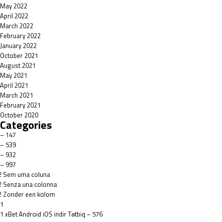
May 2022
April 2022
March 2022
February 2022
January 2022
October 2021
August 2021
May 2021
April 2021
March 2021
February 2021
October 2020
Categories
– 147
– 539
– 932
– 997
! Sem uma coluna
! Senza una colonna
! Zonder een kolom
1
1 xBet Android iOS indir Tətbiq – 576