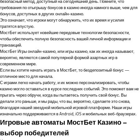
безопасный метод, доступный на сегодняшний день. Помните, что
требования по отыгрышу бонусов в казино иногда намного выше, чем для
бонусов, доступных в других онлайн-казино.
Это означает, что игроки могут обнаружить, что их время и усилия
тратятся впустую.
МостБет использует новейшие передовые технологии безопасности,
чтобы обеспечить полную безопасность вашей личной информации и
транзакций.
МостБет Игры онлайн-казино, или игры казино, как их иногда называют,
вероятно, являются самой популярной формой азартных игр в
современном мире.
Если вы хотите начать играть в МостБет, то бездепозитный бонус —
отличное место для начала.
С играми легко начать работу, и их можно персонализировать, чтобы
казино могло оставаться в курсе последних событий. Это поможет вам не
прыгать через обручи, когда вы пытаетесь получить свой бонус. Вы
делали это раньше, и мы рады, что вы, вероятно, сделаете это снова,
благодаря нашей звездной мобильной игровой платформе. Наши игры
изначально поддерживаются в Android, iOS и мобильных веб-браузерах.
Игровые автоматы МостБет Казино –
выбор победителей