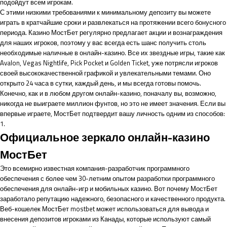
подойдут всем игрокам.
С этими низкими требованиями к минимальному депозиту вы можете
играть в кратчайшие сроки и развлекаться на протяжении всего бонусного
периода. Казино МостБет регулярно предлагает акции и вознаграждения
для наших игроков, поэтому у вас всегда есть шанс получить столь
необходимые наличные в онлайн-казино. Все их звездные игры, такие как
Avalon, Vegas Nightlife, Pick Pocket и Golden Ticket, уже потрясли игроков
своей высококачественной графикой и увлекательными темами. Оно
открыто 24 часа в сутки, каждый день, и мы всегда готовы помочь.
Конечно, как и в любом другом онлайн-казино, поначалу вы, возможно,
никогда не выиграете миллион фунтов, но это не имеет значения. Если вы
впервые играете, МостБет подтвердит вашу личность одним из способов:
1.
Официальное зеркало онлайн-казино
МостБет
Это всемирно известная компания-разработчик программного
обеспечения с более чем 30-летним опытом разработки программного
обеспечения для онлайн-игр и мобильных казино. Вот почему МостБет
заработало репутацию надежного, безопасного и качественного продукта.
Веб-кошелек МостБет
mostbet
может использоваться для вывода и
внесения депозитов игроками из Канады, которые используют самый